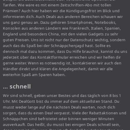
Tarifen. Wie wäre es mit einem Zeitschriften-Abo mit tollen
Prämien? Auch hier haben wir die Kündigungsfrist im Blick und
informieren dich. Auch Deals aus anderen Bereichen schauen wir
uns ganz genau an. Dazu gehören Smartphones, Notebooks,
Konsolen aus anderen Ländern wie Frankreich, Italien, Spanien,
England und besonders China, mit den vielen Gadgets zu sehr
guten Preisen. Uns ist nicht nur der Datenschutz wichtig, sondern
auch das du Spaß bei der Schnäppchenjagd hast. Sollte es
dennoch mal dazu kommen, dass Du Hilfe brauchst, kannst du uns
jederzeit über das Kontaktformular erreichen und wir helfen dir
gerne weiter. Wenn es notwendig ist, kontaktieren wir auch den
Händler direkt und klären die Angelegenheit, damit wir alle
weiterhin Spaß am Sparen haben.
… schnell
Wir sind schnell, geben unser Bestes und das täglich von 8 bis 1
Uhr. Mit DealGott bist du immer auf dem aktuellsten Stand. Du
musst weder lange auf die nächsten Deals warten, noch dich
sorgen, dass du einen Deal verpasst. Viele der Rabattaktionen und
Schnäppchen sind befristetet oder binnen weniger Minuten
ausverkauft. Das heißt, du musst bei einigen Deals schnell sein,