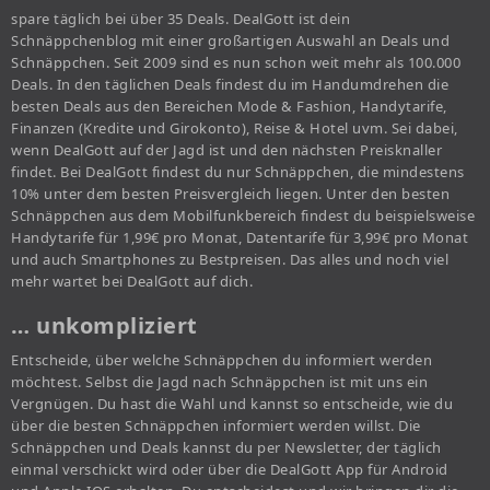
spare täglich bei über 35 Deals. DealGott ist dein
Schnäppchenblog mit einer großartigen Auswahl an Deals und
Schnäppchen. Seit 2009 sind es nun schon weit mehr als 100.000
Deals. In den täglichen Deals findest du im Handumdrehen die
besten Deals aus den Bereichen Mode & Fashion, Handytarife,
Finanzen (Kredite und Girokonto), Reise & Hotel uvm. Sei dabei,
wenn DealGott auf der Jagd ist und den nächsten Preisknaller
findet. Bei DealGott findest du nur Schnäppchen, die mindestens
10% unter dem besten Preisvergleich liegen. Unter den besten
Schnäppchen aus dem Mobilfunkbereich findest du beispielsweise
Handytarife für 1,99€ pro Monat, Datentarife für 3,99€ pro Monat
und auch Smartphones zu Bestpreisen. Das alles und noch viel
mehr wartet bei DealGott auf dich.
… unkompliziert
Entscheide, über welche Schnäppchen du informiert werden
möchtest. Selbst die Jagd nach Schnäppchen ist mit uns ein
Vergnügen. Du hast die Wahl und kannst so entscheide, wie du
über die besten Schnäppchen informiert werden willst. Die
Schnäppchen und Deals kannst du per Newsletter, der täglich
einmal verschickt wird oder über die DealGott App für Android