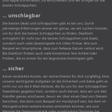
und Apple IOS erhalten. Du entscheidest und wir bringen dir die
besten Schnäppchen.
… unschlagbar
Die besten Deals und schnäppchen gibt es bei uns. Durch
Jahrelange Erfahrungen wissen wir genau, wo wir suchen müssen,
um für dich die besten Schnäppchen zu finden. DealGott
ermöglicht dir nicht nur die besten Schnäppchen und Deals,
sondern auch viele Gewinnspiele mit tollen Preise. Wie zum
Beispiel ein Smartphone, dass zum Release-Datum verlost wird.
Bei DealGott findest auch viele kostenlose Test-Artikel oder
Proben, die es immer für ein begrenztes Kontingent gibt.
… sicher
Keine versteckte Kosten, wir recherchieren für dich sorgfältig. Eine
unserer wichtigsten Aufgaben ist die Sicherheit und dabei geht es
nicht nur um die E-Mail Adresse, die du uns für den Schnäppchen-
Newsletter gegeben hast, sondern auch darum, dass wir uns den
Händler genau anschauen, bevor wir über einen Deal von Diesem
berichten. Das kann zum Beispiel ein Handytarif sein, bei dem im
Kleingedruckten weitere Kosten entstehen können, wie zum
Beispiel die Datenautomatik oder voraktivierte Optionen bei