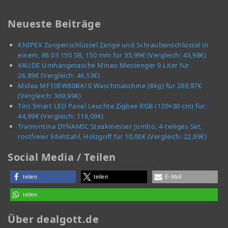
Neueste Beiträge
KNIPEX Zangenschlüssel Zange und Schraubenschlüssel in
einem, 86 03 150 SB, 150 mm für 35,99€ (Vergleich: 43,98€)
VAUDE Umhängetasche Mineo Messenger 9 Liter für
26,89€ (Vergleich: 46,53€)
Midea MF10EW80BA10 Waschmaschine (8kg) für 289,97€
(Vergleich: 369,99€)
Tint Smart LED Panel Leuchte Zigbee RGB (120×30 cm) für
44,99€ (Vergleich: 116,09€)
Tramontina DYNAMIC Steakmesser Jumbo, 4-teiliges Set,
rostfreier Edelstahl, Holzgriff für 10,00€ (Vergleich: 22,99€)
Social Media / Teilen
teilen
teilen
E-Mail
teilen
Über dealgott.de