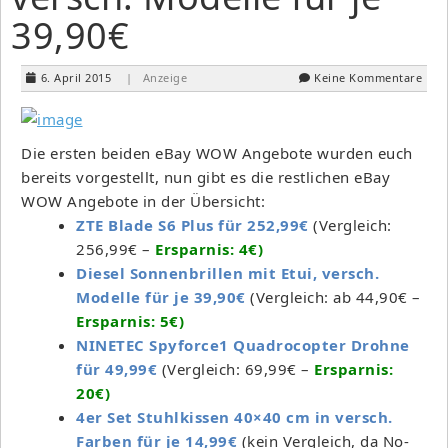
39,90€
6. April 2015
| Anzeige
Keine Kommentare
Die ersten beiden eBay WOW Angebote wurden euch
bereits vorgestellt, nun gibt es die restlichen eBay
WOW Angebote in der Übersicht:
ZTE Blade S6 Plus für 252,99€
(Vergleich:
256,99€ –
Ersparnis: 4€)
Diesel Sonnenbrillen mit Etui, versch.
Modelle für je 39,90€
(Vergleich: ab 44,90€ –
Ersparnis: 5€)
NINETEC Spyforce1 Quadrocopter Drohne
für 49,99€
(Vergleich: 69,99€ –
Ersparnis:
20€)
4er Set Stuhlkissen 40×40 cm in versch.
Farben für je 14,99€
(kein Vergleich, da No-