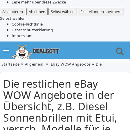
Lese mehr über diese Zwecke
Akzeptieren
Ablehnen
Selbst wählen
Einstellungen speichern
Selbst wählen
Cookie-Richtlinie
Datenschutzerklärung
Impressum
Startseite
Allgemein
Ebay WOW Angebote
Die restlichen eBay WOW Angebote in der Übersicht, z.B. Diesel Sonnenbrillen mit Etui, versch. Modelle für je 39,90€
Die restlichen eBay
WOW Angebote in der
Übersicht, z.B. Diesel
Sonnenbrillen mit Etui,
versch. Modelle für je