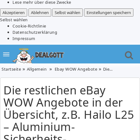
Lese mehr über diese Zwecke
Akzeptieren
Ablehnen
Selbst wählen
Einstellungen speichern
Selbst wählen
Cookie-Richtlinie
Datenschutzerklärung
Impressum
Startseite
Allgemein
Ebay WOW Angebote
Die restlichen eBay WOW Angebote in der Übersicht, z.B. Hailo L25 – Aluminium-Sicherheits-Haushaltsleiter für 29,95€
Die restlichen eBay
WOW Angebote in der
Übersicht, z.B. Hailo L25
– Aluminium-
Sicherheits-