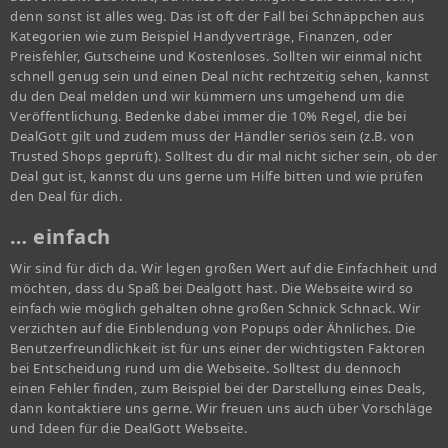
denn sonst ist alles weg. Das ist oft der Fall bei Schnäppchen aus
Kategorien wie zum Beispiel Handyverträge, Finanzen, oder
Preisfehler, Gutscheine und Kostenloses. Sollten wir einmal nicht
schnell genug sein und einen Deal nicht rechtzeitig sehen, kannst
du den Deal melden und wir kümmern uns umgehend um die
Veröffentlichung. Bedenke dabei immer die 10% Regel, die bei
DealGott gilt und zudem muss der Händler seriös sein (z.B. von
Trusted Shops geprüft). Solltest du dir mal nicht sicher sein, ob der
Deal gut ist, kannst du uns gerne um Hilfe bitten und wie prüfen
den Deal für dich.
… einfach
Wir sind für dich da. Wir legen großen Wert auf die Einfachheit und
möchten, dass du Spaß bei Dealgott hast. Die Webseite wird so
einfach wie möglich gehalten ohne großen Schnick Schnack. Wir
verzichten auf die Einblendung von Popups oder Ähnliches. Die
Benutzerfreundlichkeit ist für uns einer der wichtigsten Faktoren
bei Entscheidung rund um die Webseite. Solltest du dennoch
einen Fehler finden, zum Beispiel bei der Darstellung eines Deals,
dann kontaktiere uns gerne. Wir freuen uns auch über Vorschläge
und Ideen für die DealGott Webseite.