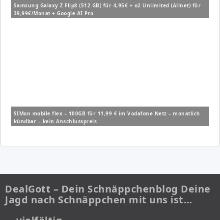
Samsung Galaxy Z Flip8 (512 GB) für 4,95€ + o2 Unlimited (Allnet) für
39,99€/Monat + Google AI Pro
SIMon mobile flex – 100GB für 11,99 € im Vodafone Netz – monatlich
kündbar – kein Anschlusspreis
DealGott – Dein Schnäppchenblog Deine
Jagd nach Schnäppchen mit uns ist…