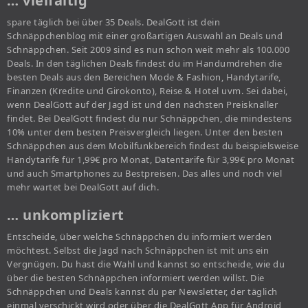
… vielfältig
spare täglich bei über 35 Deals. DealGott ist dein
Schnäppchenblog mit einer großartigen Auswahl an Deals und
Schnäppchen. Seit 2009 sind es nun schon weit mehr als 100.000
Deals. In den täglichen Deals findest du im Handumdrehen die
besten Deals aus den Bereichen Mode & Fashion, Handytarife,
Finanzen (Kredite und Girokonto), Reise & Hotel uvm. Sei dabei,
wenn DealGott auf der Jagd ist und den nächsten Preisknaller
findet. Bei DealGott findest du nur Schnäppchen, die mindestens
10% unter dem besten Preisvergleich liegen. Unter den besten
Schnäppchen aus dem Mobilfunkbereich findest du beispielsweise
Handytarife für 1,99€ pro Monat, Datentarife für 3,99€ pro Monat
und auch Smartphones zu Bestpreisen. Das alles und noch viel
mehr wartet bei DealGott auf dich.
… unkompliziert
Entscheide, über welche Schnäppchen du informiert werden
möchtest. Selbst die Jagd nach Schnäppchen ist mit uns ein
Vergnügen. Du hast die Wahl und kannst so entscheide, wie du
über die besten Schnäppchen informiert werden willst. Die
Schnäppchen und Deals kannst du per Newsletter, der täglich
einmal verschickt wird oder über die DealGott App für Android