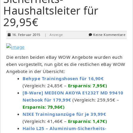
Haushaltsleiter für
29,95€
16. Februar 2015
| Anzeige
Keine Kommentare
Die ersten beiden eBay WOW Angebote wurden euch
eben vorgestellt, nun gibt es die restlichen eBay WOW
Angebote in der Übersicht:
Behype Trainingshosen für 16,90€
(Vergleich: 24,85€ –
Ersparnis: 7,95€)
[B-Ware] MEDION AKOYA E1232T MD 99410
Netbook für 179,99€
(Vergleich: 259,95€ –
Ersparnis: 79,96€)
NIKE Trainingsanzüge für je 39,99€
(Vergleich: 41,46€ –
Ersparnis: 1,47€)
Hailo L25 – Aluminium-Sicherheits-