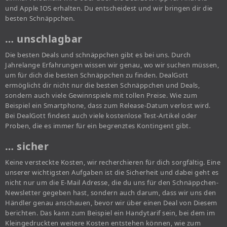
und Apple IOS erhalten. Du entscheidest und wir bringen dir die
besten Schnäppchen.
… unschlagbar
Die besten Deals und schnäppchen gibt es bei uns. Durch
Jahrelange Erfahrungen wissen wir genau, wo wir suchen müssen,
um für dich die besten Schnäppchen zu finden. DealGott
ermöglicht dir nicht nur die besten Schnäppchen und Deals,
sondern auch viele Gewinnspiele mit tollen Preise. Wie zum
Beispiel ein Smartphone, dass zum Release-Datum verlost wird.
Bei DealGott findest auch viele kostenlose Test-Artikel oder
Proben, die es immer für ein begrenztes Kontingent gibt.
… sicher
Keine versteckte Kosten, wir recherchieren für dich sorgfältig. Eine
unserer wichtigsten Aufgaben ist die Sicherheit und dabei geht es
nicht nur um die E-Mail Adresse, die du uns für den Schnäppchen-
Newsletter gegeben hast, sondern auch darum, dass wir uns den
Händler genau anschauen, bevor wir über einen Deal von Diesem
berichten. Das kann zum Beispiel ein Handytarif sein, bei dem im
Kleingedruckten weitere Kosten entstehen können, wie zum