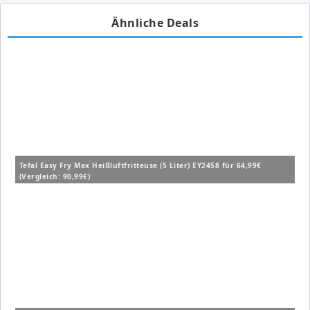
Ähnliche Deals
Tefal Easy Fry Max Heißluftfritteuse (5 Liter) EY2458 für 64,99€
(Vergleich: 90,99€)