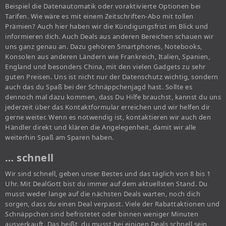
Beispiel die Datenautomatik oder voraktivierte Optionen bei
Tarifen. Wie wäre es mit einem Zeitschriften-Abo mit tollen
Prämien? Auch hier haben wir die Kündigungsfrist im Blick und
informieren dich. Auch Deals aus anderen Bereichen schauen wir
uns ganz genau an. Dazu gehören Smartphones, Notebooks,
Konsolen aus anderen Ländern wie Frankreich, Italien, Spanien,
England und besonders China, mit den vielen Gadgets zu sehr
guten Preisen. Uns ist nicht nur der Datenschutz wichtig, sondern
auch das du Spaß bei der Schnäppchenjagd hast. Sollte es
dennoch mal dazu kommen, dass Du Hilfe brauchst, kannst du uns
jederzeit über das Kontaktformular erreichen und wir helfen dir
gerne weiter. Wenn es notwendig ist, kontaktieren wir auch den
Händler direkt und klären die Angelegenheit, damit wir alle
weiterhin Spaß am Sparen haben.
… schnell
Wir sind schnell, geben unser Bestes und das täglich von 8 bis 1
Uhr. Mit DealGott bist du immer auf dem aktuellsten Stand. Du
musst weder lange auf die nächsten Deals warten, noch dich
sorgen, dass du einen Deal verpasst. Viele der Rabattaktionen und
Schnäppchen sind befristetet oder binnen weniger Minuten
ausverkauft. Das heißt, du musst bei einigen Deals schnell sein,