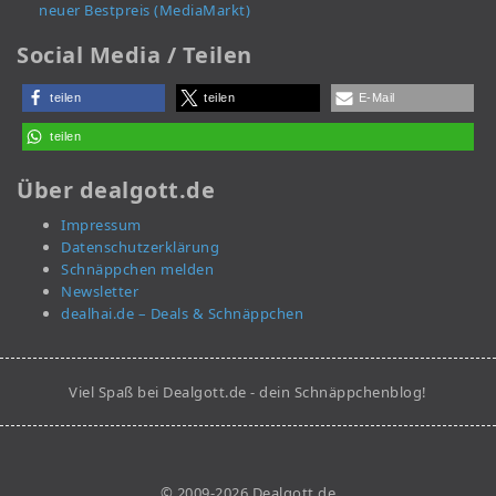
neuer Bestpreis (MediaMarkt)
Social Media / Teilen
teilen
teilen
E-Mail
teilen
Über dealgott.de
Impressum
Datenschutzerklärung
Schnäppchen melden
Newsletter
dealhai.de – Deals & Schnäppchen
Viel Spaß bei Dealgott.de - dein Schnäppchenblog!
© 2009-2026 Dealgott.de