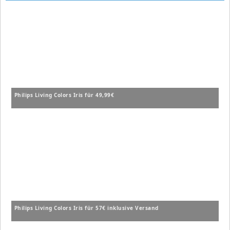
Philips Living Colors Iris für 49,99€
Phi­lips Living Colors Iris für 57€ inklusive Versand