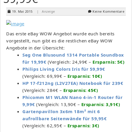
19. Mai 2015
| Anzeige
Keine Kommentare
Das erste eBay WOW Angebot wurde euch bereits
vorgestellt, nun gibt es die restlichen eBay WOW
Angebote in der Übersicht:
Seg One Blusound 1314 Portable Soundbox
für 19,99€
(Vergleich: 24,99€ –
Ersparnis: 5€)
Philips Living Colors Iris für 59,99€
(Vergleich: 69,99€ –
Ersparnis: 10€)
HP 17-f212ng (L2V27EA) Notebook für 239€
(Vergleich: 284€ –
Ersparnis: 45€)
Phicomm M1 WLAN Nano 4-in-1 Router für
9,99€
(Vergleich: 13,90€ –
Ersparnis: 3,91€)
Gartenpavillon 3x6m 18m² mit 6
aufrollbare Seitenwände für 59,95€
(Vergleich: 62,95€ –
Ersparnis: 3€)