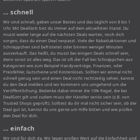
… schnell
Wir sind schnell, geben unser Bestes und das täglich von 8 bis 1
Uhr. Mit DealGott bist du immer auf dem aktuellsten Stand. Du
musst weder lange auf die nächsten Deals warten, noch dich
sorgen, dass du einen Deal verpasst. Viele der Rabattaktionen und
Schnäppchen sind befristetet oder binnen weniger Minuten
ausverkauft. Das heißt, du musst bei einigen Deals schnell sein,
denn sonst ist alles weg. Das ist oft der Fall bei Schnäppchen aus
Kategorien wie zum Beispiel Handyverträge, Finanzen, oder
Preisfehler, Gutscheine und Kostenloses. Sollten wir einmal nicht
schnell genug sein und einen Deal nicht rechtzeitig sehen, kannst
du den Deal melden und wir kümmern uns umgehend um die
Veröffentlichung. Bedenke dabei immer die 10% Regel, die bei
DealGott gilt und zudem muss der Händler seriös sein (z.B. von
Trusted Shops geprüft). Solltest du dir mal nicht sicher sein, ob der
Deal gut ist, kannst du uns gerne um Hilfe bitten und wie prüfen
den Deal für dich.
… einfach
Wir sind für dich da. Wir legen großen Wert auf die Einfachheit und