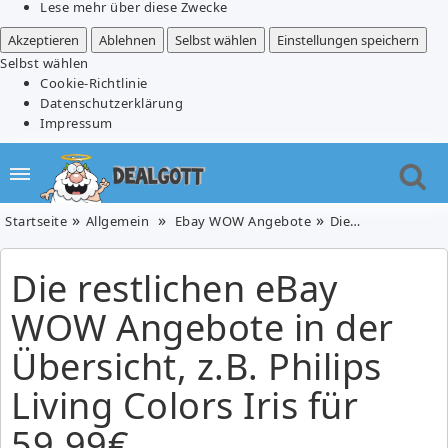
Lese mehr über diese Zwecke
Akzeptieren
Ablehnen
Selbst wählen
Einstellungen speichern
Selbst wählen
Cookie-Richtlinie
Datenschutzerklärung
Impressum
Startseite
Allgemein
Ebay WOW Angebote
Die restlichen eBay WOW Angebote in der Übersicht, z.B. Philips Living Colors Iris für 59,99€
Die restlichen eBay
WOW Angebote in der
Übersicht, z.B. Philips
Living Colors Iris für
59,99€