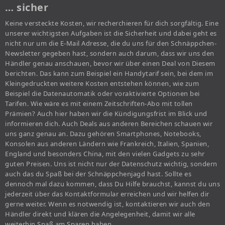
… sicher
Keine versteckte Kosten, wir recherchieren für dich sorgfältig. Eine
unserer wichtigsten Aufgaben ist die Sicherheit und dabei geht es
nicht nur um die E-Mail Adresse, die du uns für den Schnäppchen-
Newsletter gegeben hast, sondern auch darum, dass wir uns den
Händler genau anschauen, bevor wir über einen Deal von Diesem
berichten. Das kann zum Beispiel ein Handytarif sein, bei dem im
Kleingedruckten weitere Kosten entstehen können, wie zum
Beispiel die Datenautomatik oder voraktivierte Optionen bei
Tarifen. Wie wäre es mit einem Zeitschriften-Abo mit tollen
Prämien? Auch hier haben wir die Kündigungsfrist im Blick und
informieren dich. Auch Deals aus anderen Bereichen schauen wir
uns ganz genau an. Dazu gehören Smartphones, Notebooks,
Konsolen aus anderen Ländern wie Frankreich, Italien, Spanien,
England und besonders China, mit den vielen Gadgets zu sehr
guten Preisen. Uns ist nicht nur der Datenschutz wichtig, sondern
auch das du Spaß bei der Schnäppchenjagd hast. Sollte es
dennoch mal dazu kommen, dass Du Hilfe brauchst, kannst du uns
jederzeit über das Kontaktformular erreichen und wir helfen dir
gerne weiter. Wenn es notwendig ist, kontaktieren wir auch den
Händler direkt und klären die Angelegenheit, damit wir alle
weiterhin Spaß am Sparen haben.