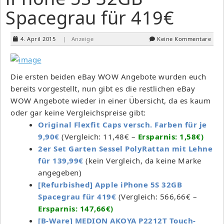
Spacegrau für 419€
4. April 2015
| Anzeige
Keine Kommentare
Die ersten beiden eBay WOW Angebote wurden euch
bereits vorgestellt, nun gibt es die restlichen eBay
WOW Angebote wieder in einer Übersicht, da es kaum
oder gar keine Vergleichspreise gibt:
Original Flexfit Caps versch. Farben für je
9,90€
(Vergleich: 11,48€ –
Ersparnis: 1,58€)
2er Set Garten Sessel PolyRattan mit Lehne
für 139,99€
(kein Vergleich, da keine Marke
angegeben)
[Refurbished] Apple iPhone 5S 32GB
Spacegrau für 419€
(Vergleich: 566,66€ –
Ersparnis: 147,66€)
[B-Ware] MEDION AKOYA P2212T Touch-