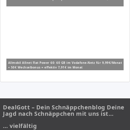
Allmobil Allnet Flat Power 60: 60 GB im Vodafone-Netz für 9,99€/Monat
+ 50€ Wechselbonus = effektiv 7,91€ im Monat
DealGott – Dein Schnäppchenblog Deine
Jagd nach Schnäppchen mit uns ist…
… vielfältig