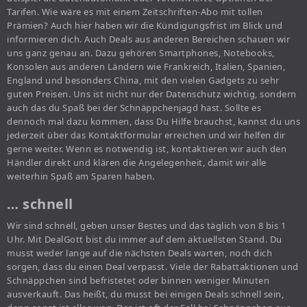
Tarifen. Wie wäre es mit einem Zeitschriften-Abo mit tollen
Prämien? Auch hier haben wir die Kündigungsfrist im Blick und
informieren dich. Auch Deals aus anderen Bereichen schauen wir
uns ganz genau an. Dazu gehören Smartphones, Notebooks,
Konsolen aus anderen Ländern wie Frankreich, Italien, Spanien,
England und besonders China, mit den vielen Gadgets zu sehr
guten Preisen. Uns ist nicht nur der Datenschutz wichtig, sondern
auch das du Spaß bei der Schnäppchenjagd hast. Sollte es
dennoch mal dazu kommen, dass Du Hilfe brauchst, kannst du uns
jederzeit über das Kontaktformular erreichen und wir helfen dir
gerne weiter. Wenn es notwendig ist, kontaktieren wir auch den
Händler direkt und klären die Angelegenheit, damit wir alle
weiterhin Spaß am Sparen haben.
… schnell
Wir sind schnell, geben unser Bestes und das täglich von 8 bis 1
Uhr. Mit DealGott bist du immer auf dem aktuellsten Stand. Du
musst weder lange auf die nächsten Deals warten, noch dich
sorgen, dass du einen Deal verpasst. Viele der Rabattaktionen und
Schnäppchen sind befristetet oder binnen weniger Minuten
ausverkauft. Das heißt, du musst bei einigen Deals schnell sein,