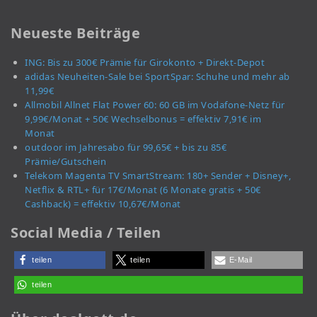
Neueste Beiträge
ING: Bis zu 300€ Prämie für Girokonto + Direkt-Depot
adidas Neuheiten-Sale bei SportSpar: Schuhe und mehr ab
11,99€
Allmobil Allnet Flat Power 60: 60 GB im Vodafone-Netz für
9,99€/Monat + 50€ Wechselbonus = effektiv 7,91€ im
Monat
outdoor im Jahresabo für 99,65€ + bis zu 85€
Prämie/Gutschein
Telekom Magenta TV SmartStream: 180+ Sender + Disney+,
Netflix & RTL+ für 17€/Monat (6 Monate gratis + 50€
Cashback) = effektiv 10,67€/Monat
Social Media / Teilen
teilen
teilen
E-Mail
teilen