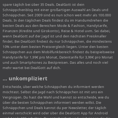
spare täglich bei über 35 Deals. DealGott ist dein
Schnäppchenblog mit einer großartigen Auswahl an Deals und
Schnäppchen. Seit 2009 sind es nun schon weit mehr als 100.000
Deals. In den täglichen Deals findest du im Handumdrehen die
besten Deals aus den Bereichen Mode & Fashion, Handytarife,
Finanzen (Kredite und Girokonto), Reise & Hotel uvm. Sei dabei,
wenn DealGott auf der Jagd ist und den nächsten Preisknaller
findet. Bei DealGott findest du nur Schnäppchen, die mindestens
10% unter dem besten Preisvergleich liegen. Unter den besten
Schnäppchen aus dem Mobilfunkbereich findest du beispielsweise
Handytarife für 1,99€ pro Monat, Datentarife für 3,99€ pro Monat
und auch Smartphones zu Bestpreisen. Das alles und noch viel
mehr wartet bei DealGott auf dich.
… unkompliziert
Entscheide, über welche Schnäppchen du informiert werden
möchtest. Selbst die Jagd nach Schnäppchen ist mit uns ein
Vergnügen. Du hast die Wahl und kannst so entscheide, wie du
über die besten Schnäppchen informiert werden willst. Die
Schnäppchen und Deals kannst du per Newsletter, der täglich
einmal verschickt wird oder über die DealGott App für Android