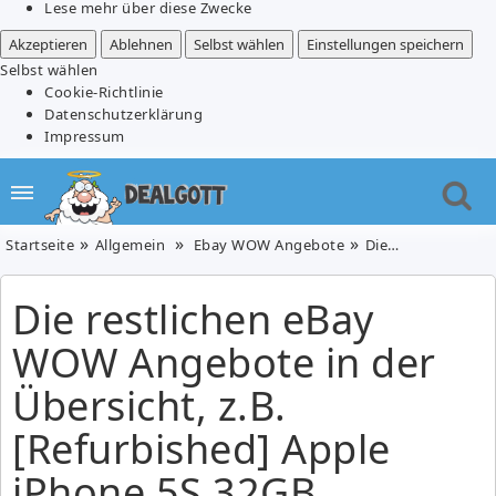
Lese mehr über diese Zwecke
Akzeptieren
Ablehnen
Selbst wählen
Einstellungen speichern
Selbst wählen
Cookie-Richtlinie
Datenschutzerklärung
Impressum
Startseite
Allgemein
Ebay WOW Angebote
Die restlichen eBay WOW Angebote in der Übersicht, z.B. [Refurbished] Apple iPhone 5S 32GB Spacegrau für 419€
Die restlichen eBay
WOW Angebote in der
Übersicht, z.B.
[Refurbished] Apple
iPhone 5S 32GB