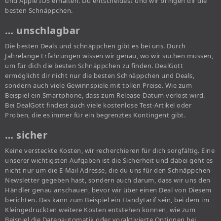
und Apple IOS erhalten. Du entscheidest und wir bringen dir die
besten Schnäppchen.
… unschlagbar
Die besten Deals und schnäppchen gibt es bei uns. Durch
Jahrelange Erfahrungen wissen wir genau, wo wir suchen müssen,
um für dich die besten Schnäppchen zu finden. DealGott
ermöglicht dir nicht nur die besten Schnäppchen und Deals,
sondern auch viele Gewinnspiele mit tollen Preise. Wie zum
Beispiel ein Smartphone, dass zum Release-Datum verlost wird.
Bei DealGott findest auch viele kostenlose Test-Artikel oder
Proben, die es immer für ein begrenztes Kontingent gibt.
… sicher
Keine versteckte Kosten, wir recherchieren für dich sorgfältig. Eine
unserer wichtigsten Aufgaben ist die Sicherheit und dabei geht es
nicht nur um die E-Mail Adresse, die du uns für den Schnäppchen-
Newsletter gegeben hast, sondern auch darum, dass wir uns den
Händler genau anschauen, bevor wir über einen Deal von Diesem
berichten. Das kann zum Beispiel ein Handytarif sein, bei dem im
Kleingedruckten weitere Kosten entstehen können, wie zum
Beispiel die Datenautomatik oder voraktivierte Optionen bei