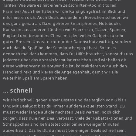
Tarifen. Wie wäre es mit einem Zeitschriften-Abo mit tollen
Prämien? Auch hier haben wir die Kündigungsfrist im Blick und
informieren dich. Auch Deals aus anderen Bereichen schauen wir
uns ganz genau an. Dazu gehören Smartphones, Notebooks,
Konsolen aus anderen Ländern wie Frankreich, Italien, Spanien,
England und besonders China, mit den vielen Gadgets zu sehr
guten Preisen. Uns ist nicht nur der Datenschutz wichtig, sondern
auch das du Spaß bei der Schnäppchenjagd hast. Sollte es
dennoch mal dazu kommen, dass Du Hilfe brauchst, kannst du uns
jederzeit über das Kontaktformular erreichen und wir helfen dir
gerne weiter. Wenn es notwendig ist, kontaktieren wir auch den
Händler direkt und klären die Angelegenheit, damit wir alle
weiterhin Spaß am Sparen haben.
… schnell
Wir sind schnell, geben unser Bestes und das täglich von 8 bis 1
Uhr. Mit DealGott bist du immer auf dem aktuellsten Stand. Du
musst weder lange auf die nächsten Deals warten, noch dich
sorgen, dass du einen Deal verpasst. Viele der Rabattaktionen und
Schnäppchen sind befristetet oder binnen weniger Minuten
ausverkauft. Das heißt, du musst bei einigen Deals schnell sein,