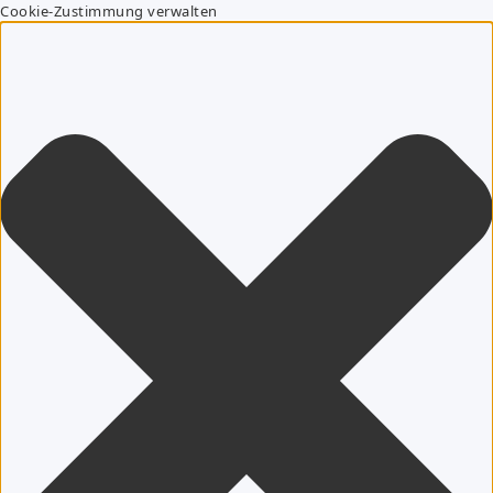
Cookie-Zustimmung verwalten