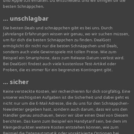
und Apple IOS erhalten. Du entscheidest und wir bringen dir die
besten Schnäppchen.
… unschlagbar
Die besten Deals und schnäppchen gibt es bei uns. Durch
Jahrelange Erfahrungen wissen wir genau, wo wir suchen müssen,
um für dich die besten Schnäppchen zu finden. DealGott
ermöglicht dir nicht nur die besten Schnäppchen und Deals,
sondern auch viele Gewinnspiele mit tollen Preise. Wie zum
Beispiel ein Smartphone, dass zum Release-Datum verlost wird.
Bei DealGott findest auch viele kostenlose Test-Artikel oder
Proben, die es immer für ein begrenztes Kontingent gibt.
… sicher
Keine versteckte Kosten, wir recherchieren für dich sorgfältig. Eine
unserer wichtigsten Aufgaben ist die Sicherheit und dabei geht es
nicht nur um die E-Mail Adresse, die du uns für den Schnäppchen-
Newsletter gegeben hast, sondern auch darum, dass wir uns den
Händler genau anschauen, bevor wir über einen Deal von Diesem
berichten. Das kann zum Beispiel ein Handytarif sein, bei dem im
Kleingedruckten weitere Kosten entstehen können, wie zum
Beispiel die Datenautomatik oder voraktivierte Optionen bei