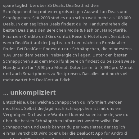
spare täglich bei über 35 Deals. DealGott ist dein
Schnäppchenblog mit einer großartigen Auswahl an Deals und
Schnäppchen. Seit 2009 sind es nun schon weit mehr als 100.000
Deals. In den täglichen Deals findest du im Handumdrehen die
besten Deals aus den Bereichen Mode & Fashion, Handytarife,
Finanzen (Kredite und Girokonto), Reise & Hotel uvm. Sei dabei,
wenn DealGott auf der Jagd ist und den nächsten Preisknaller
findet. Bei DealGott findest du nur Schnäppchen, die mindestens
10% unter dem besten Preisvergleich liegen. Unter den besten
Schnäppchen aus dem Mobilfunkbereich findest du beispielsweise
Handytarife für 1,99€ pro Monat, Datentarife für 3,99€ pro Monat
und auch Smartphones zu Bestpreisen. Das alles und noch viel
mehr wartet bei DealGott auf dich.
… unkompliziert
Entscheide, über welche Schnäppchen du informiert werden
möchtest. Selbst die Jagd nach Schnäppchen ist mit uns ein
Vergnügen. Du hast die Wahl und kannst so entscheide, wie du
über die besten Schnäppchen informiert werden willst. Die
Schnäppchen und Deals kannst du per Newsletter, der täglich
einmal verschickt wird oder über die DealGott App für Android