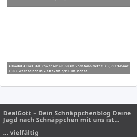
Allmobil Allnet Flat Power 60: 60 GB im Vodafone-Netz für 9,99€/Monat
+ 50€ Wechselbonus = effektiv 7,91€ im Monat
DealGott – Dein Schnäppchenblog Deine
Jagd nach Schnäppchen mit uns ist…
… vielfältig