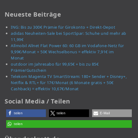
Neueste Beiträge
ING: Bis zu 300€ Prämie für Girokonto + Direkt-Depot
adidas Neuheiten-Sale bei SportSpar: Schuhe und mehr ab
11,99€
Allmobil Allnet Flat Power 60: 60 GB im Vodafone-Netz für
9,99€/Monat + 50€ Wechselbonus = effektiv 7,91€ im
Monat
outdoor im Jahresabo für 99,65€ + bis zu 85€
Prämie/Gutschein
Telekom Magenta TV SmartStream: 180+ Sender + Disney+,
Netflix & RTL+ für 17€/Monat (6 Monate gratis + 50€
Cashback) = effektiv 10,67€/Monat
Social Media / Teilen
teilen
teilen
E-Mail
teilen