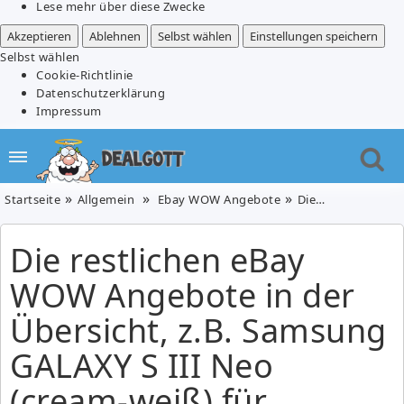
Lese mehr über diese Zwecke
Akzeptieren
Ablehnen
Selbst wählen
Einstellungen speichern
Selbst wählen
Cookie-Richtlinie
Datenschutzerklärung
Impressum
Startseite
Allgemein
Ebay WOW Angebote
Die restlichen eBay WOW Angebote in der Übersicht, z.B. Samsung GALAXY S III Neo (cream-weiß) für 159,90€
Die restlichen eBay
WOW Angebote in der
Übersicht, z.B. Samsung
GALAXY S III Neo
(cream-weiß) für