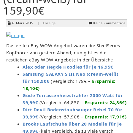
159,90€
6. März 2015
| Anzeige
Keine Kommentare
Das erste eBay WOW Angebot waren die SteelSeries
Kopfhörer von gestern Abend, nun gibt es die
restlichen eBay WOW Angebote in der Übersicht:
Alex oder Hegde Hoodies für je 16,95€
Samsung GALAXY S III Neo (cream-weiß)
für 159,90€
(Vergleich: 178€ –
Ersparnis:
18,10€)
Güde Terrassenheizstrahler 2000 Watt für
39,99€
(Vergleich: 64,85€ –
Ersparnis: 24,86€)
Dirt Devil Bodenstaubsauger Rebel 70 für
39,99€
(Vergleich: 57,90€ –
Ersparnis: 17,91€)
Brooks Laufschuhe über 20 Modelle für je
49,99€
(kein Vergleich, da zu viele versch.