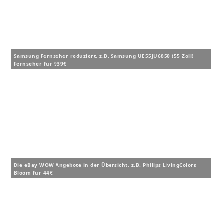
Samsung Fernseher reduziert, z.B. Samsung UE55JU6850 (55 Zoll)
Fernseher für 939€
Die eBay WOW Angebote in der Übersicht, z.B. Philips LivingColors
Bloom für 44€