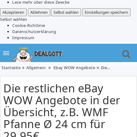
Lese mehr über diese Zwecke
Akzeptieren
Ablehnen
Selbst wählen
Einstellungen speichern
Selbst wählen
Cookie-Richtlinie
Datenschutzerklärung
Impressum
Startseite
Allgemein
Ebay WOW Angebote
Die restlichen eBay WOW Angebote in der Übersicht, z.B. WMF Pfanne Ø 24 cm für 29,95€
Die restlichen eBay
WOW Angebote in der
Übersicht, z.B. WMF
Pfanne Ø 24 cm für
29,95€