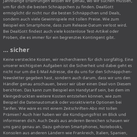
Jahrelange Erfahrungen wissen wir genau, wo wir suchen müssen,
um für dich die besten Schnäppchen zu finden. DealGott
ermöglicht dir nicht nur die besten Schnäppchen und Deals,
sondern auch viele Gewinnspiele mit tollen Preise. Wie zum
Beispiel ein Smartphone, dass zum Release-Datum verlost wird.
Bei DealGott findest auch viele kostenlose Test-Artikel oder
Proben, die es immer für ein begrenztes Kontingent gibt.
… sicher
Keine versteckte Kosten, wir recherchieren für dich sorgfältig. Eine
unserer wichtigsten Aufgaben ist die Sicherheit und dabei geht es
nicht nur um die E-Mail Adresse, die du uns für den Schnäppchen-
Newsletter gegeben hast, sondern auch darum, dass wir uns den
Händler genau anschauen, bevor wir über einen Deal von Diesem
berichten. Das kann zum Beispiel ein Handytarif sein, bei dem im
Kleingedruckten weitere Kosten entstehen können, wie zum
Beispiel die Datenautomatik oder voraktivierte Optionen bei
Tarifen. Wie wäre es mit einem Zeitschriften-Abo mit tollen
Prämien? Auch hier haben wir die Kündigungsfrist im Blick und
informieren dich. Auch Deals aus anderen Bereichen schauen wir
uns ganz genau an. Dazu gehören Smartphones, Notebooks,
Konsolen aus anderen Ländern wie Frankreich, Italien, Spanien,