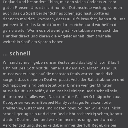
England und besonders China, mit den vielen Gadgets zu sehr
guten Preisen. Uns ist nicht nur der Datenschutz wichtig, sondern
auch das du Spaß bei der Schnäppchenjagd hast. Sollte es
dennoch mal dazu kommen, dass Du Hilfe brauchst, kannst du uns
jederzeit über das Kontaktformular erreichen und wir helfen dir
gerne weiter. Wenn es notwendig ist, kontaktieren wir auch den
Händler direkt und klären die Angelegenheit, damit wir alle
weiterhin Spaß am Sparen haben.
… schnell
Wir sind schnell, geben unser Bestes und das täglich von 8 bis 1
Uhr. Mit DealGott bist du immer auf dem aktuellsten Stand. Du
musst weder lange auf die nächsten Deals warten, noch dich
sorgen, dass du einen Deal verpasst. Viele der Rabattaktionen und
Schnäppchen sind befristetet oder binnen weniger Minuten
ausverkauft. Das heißt, du musst bei einigen Deals schnell sein,
denn sonst ist alles weg. Das ist oft der Fall bei Schnäppchen aus
Kategorien wie zum Beispiel Handyverträge, Finanzen, oder
Preisfehler, Gutscheine und Kostenloses. Sollten wir einmal nicht
schnell genug sein und einen Deal nicht rechtzeitig sehen, kannst
du den Deal melden und wir kümmern uns umgehend um die
Veröffentlichung. Bedenke dabei immer die 10% Regel, die bei