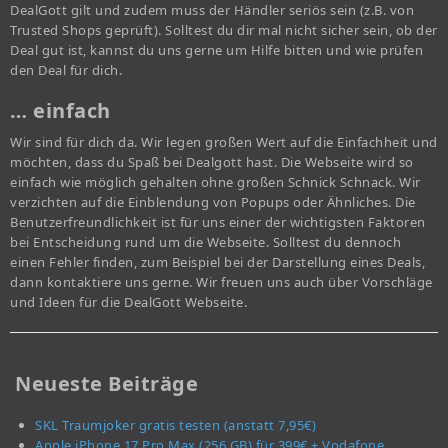
DealGott gilt und zudem muss der Händler seriös sein (z.B. von
Trusted Shops geprüft). Solltest du dir mal nicht sicher sein, ob der
Deal gut ist, kannst du uns gerne um Hilfe bitten und wie prüfen
den Deal für dich.
… einfach
Wir sind für dich da. Wir legen großen Wert auf die Einfachheit und
möchten, dass du Spaß bei Dealgott hast. Die Webseite wird so
einfach wie möglich gehalten ohne großen Schnick Schnack. Wir
verzichten auf die Einblendung von Popups oder Ähnliches. Die
Benutzerfreundlichkeit ist für uns einer der wichtigsten Faktoren
bei Entscheidung rund um die Webseite. Solltest du dennoch
einen Fehler finden, zum Beispiel bei der Darstellung eines Deals,
dann kontaktiere uns gerne. Wir freuen uns auch über Vorschläge
und Ideen für die DealGott Webseite.
Neueste Beiträge
SKL Traumjoker gratis testen (anstatt 7,95€)
Apple iPhone 17 Pro Max (256 GB) für 399€ + Vodafone