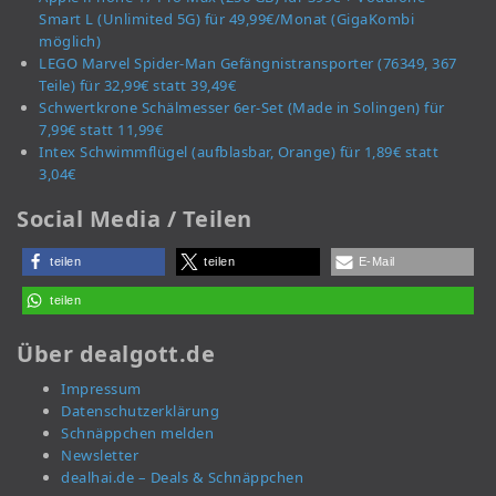
Smart L (Unlimited 5G) für 49,99€/Monat (GigaKombi
möglich)
LEGO Marvel Spider-Man Gefängnistransporter (76349, 367
Teile) für 32,99€ statt 39,49€
Schwertkrone Schälmesser 6er-Set (Made in Solingen) für
7,99€ statt 11,99€
Intex Schwimmflügel (aufblasbar, Orange) für 1,89€ statt
3,04€
Social Media / Teilen
teilen
teilen
E-Mail
teilen
Über dealgott.de
Impressum
Datenschutzerklärung
Schnäppchen melden
Newsletter
dealhai.de – Deals & Schnäppchen