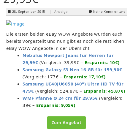
28. September 2015
| Anzeige
Keine Kommentare
Die ersten beiden eBay WOW Angebote wurden euch
bereits vorgestellt und nun gibt es noch die restlichen
eBay WOW Angebote in der Übersicht:
Nebulus Newport Jeans für Herren für
29,99€
(Vergleich: 39,99€ –
Ersparnis: 10€)
Samsung Galaxy S3 Neo 16 GB für 159,90€
(Vergleich: 177€ –
Ersparnis: 17,10€)
Samsung UE40JU6050 (40") Ultra HD TV für
479€
(Vergleich: 524,87€ –
Ersparnis: 45,87€)
WMF Pfanne Ø 24 cm für 29,95€
(Vergleich:
39€ –
Ersparnis: 9,05€)
Zum Angebot