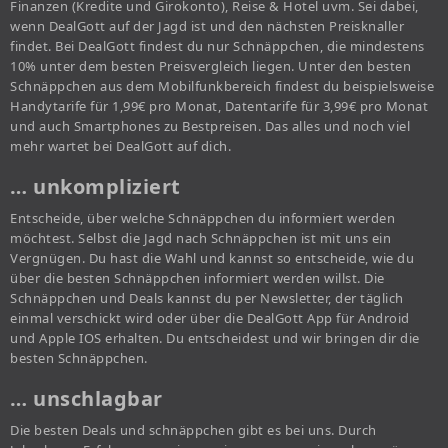
Finanzen (Kredite und Girokonto), Reise & Hotel uvm. Sei dabei,
wenn DealGott auf der Jagd ist und den nächsten Preisknaller
findet. Bei DealGott findest du nur Schnäppchen, die mindestens
10% unter dem besten Preisvergleich liegen. Unter den besten
Schnäppchen aus dem Mobilfunkbereich findest du beispielsweise
Handytarife für 1,99€ pro Monat, Datentarife für 3,99€ pro Monat
und auch Smartphones zu Bestpreisen. Das alles und noch viel
mehr wartet bei DealGott auf dich.
… unkompliziert
Entscheide, über welche Schnäppchen du informiert werden
möchtest. Selbst die Jagd nach Schnäppchen ist mit uns ein
Vergnügen. Du hast die Wahl und kannst so entscheide, wie du
über die besten Schnäppchen informiert werden willst. Die
Schnäppchen und Deals kannst du per Newsletter, der täglich
einmal verschickt wird oder über die DealGott App für Android
und Apple IOS erhalten. Du entscheidest und wir bringen dir die
besten Schnäppchen.
… unschlagbar
Die besten Deals und schnäppchen gibt es bei uns. Durch