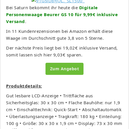
Bei Saturn bekommt ihr heute die
Digitale
Personenwaage Beurer GS 10 für 9,99€ inklusive
Versand
.
In 11 Kundenrezensionen bei Amazon erhält diese
Waage im Durchschnitt gute 3,8 von 5 Sterne.
Der nächste Preis liegt bei 19,02€ inklusive Versand,
somit lassen sich hier 9,03€ sparen.
Zum Angebot
Produktdetails:
Gut lesbare LCD-Anzeige • Trittfläche aus
Sicherheitsglas: 30 x 30 cm • Flache Bauhöhe: nur 1,9
cm • Einschalttechnik: Quick-Start • Abschaltautomatik
• Überlastungsanzeige • Tragkraft: 180 kg • Einteilung:
100 g • Größe: 30 x 30 x 1,9 cm • Display: 73 x 30 mm