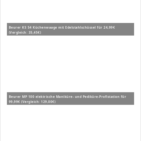
Beurer KS 54 Küchenwaage mit Edelstahlschüssel für 24,99€
(Vergleich: 35,45€)
Beurer MP 100 elektrische Maniküre- und Pediküre-Profistation für
99,99€ (Vergleich: 129,00€)