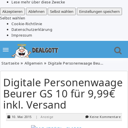
Lese mehr über diese Zwecke
Akzeptieren
Ablehnen
Selbst wählen
Einstellungen speichern
Selbst wählen
Cookie-Richtlinie
Datenschutzerklärung
Impressum
Startseite
Allgemein
Digitale Personenwaage Beurer GS 10 für 9,99€ inkl. Versand
Digitale Personenwaage
Beurer GS 10 für 9,99€
inkl. Versand
10. Mai 2015
| Anzeige
Keine Kommentare