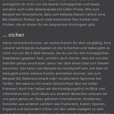
ermöglicht dir nicht nur die besten Schnäppchen und Deals,
sondern auch viele Gewinnspiele mit tollen Preise. Wie zum
Beispiel ein Smartphone, dass zum Release-Datum verlost wird.
Bei DealGott findest auch viele kostenlose Test-Artikel oder
Proben, die es immer für ein begrenztes Kontingent gibt.
… sicher
Keine versteckte Kosten, wir recherchieren für dich sorgfältig. Eine
unserer wichtigsten Aufgaben ist die Sicherheit und dabei geht es
nicht nur um die E-Mail Adresse, die du uns für den Schnäppchen-
Newsletter gegeben hast, sondern auch darum, dass wir uns den
Händler genau anschauen, bevor wir über einen Deal von Diesem
berichten. Das kann zum Beispiel ein Handytarif sein, bei dem im
Kleingedruckten weitere Kosten entstehen können, wie zum
Beispiel die Datenautomatik oder voraktivierte Optionen bei
Tarifen. Wie wäre es mit einem Zeitschriften-Abo mit tollen
Prämien? Auch hier haben wir die Kündigungsfrist im Blick und
informieren dich. Auch Deals aus anderen Bereichen schauen wir
uns ganz genau an. Dazu gehören Smartphones, Notebooks,
Konsolen aus anderen Ländern wie Frankreich, Italien, Spanien,
England und besonders China, mit den vielen Gadgets zu sehr