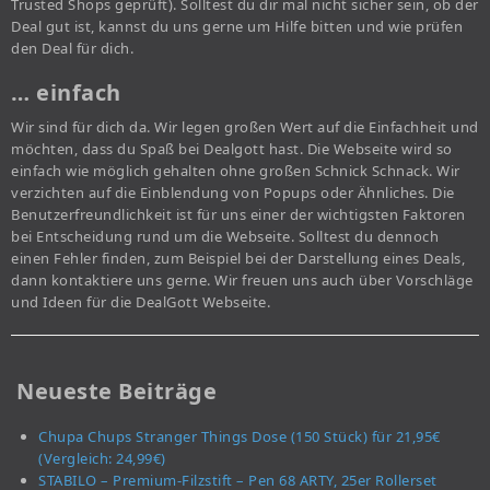
Trusted Shops geprüft). Solltest du dir mal nicht sicher sein, ob der
Deal gut ist, kannst du uns gerne um Hilfe bitten und wie prüfen
den Deal für dich.
… einfach
Wir sind für dich da. Wir legen großen Wert auf die Einfachheit und
möchten, dass du Spaß bei Dealgott hast. Die Webseite wird so
einfach wie möglich gehalten ohne großen Schnick Schnack. Wir
verzichten auf die Einblendung von Popups oder Ähnliches. Die
Benutzerfreundlichkeit ist für uns einer der wichtigsten Faktoren
bei Entscheidung rund um die Webseite. Solltest du dennoch
einen Fehler finden, zum Beispiel bei der Darstellung eines Deals,
dann kontaktiere uns gerne. Wir freuen uns auch über Vorschläge
und Ideen für die DealGott Webseite.
Neueste Beiträge
Chupa Chups Stranger Things Dose (150 Stück) für 21,95€
(Vergleich: 24,99€)
STABILO – Premium-Filzstift – Pen 68 ARTY, 25er Rollerset