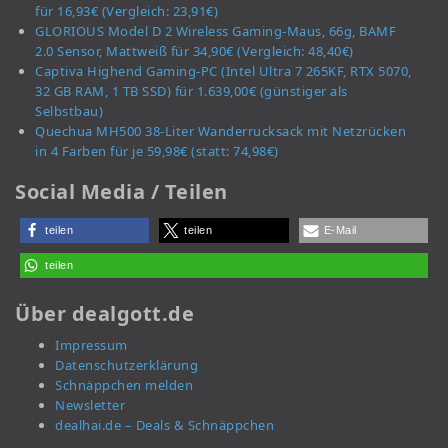
für 16,93€ (Vergleich: 23,91€)
GLORIOUS Model D 2 Wireless Gaming-Maus, 66g, BAMF
2.0 Sensor, Mattweiß für 34,90€ (Vergleich: 48,40€)
Captiva Highend Gaming-PC (Intel Ultra 7 265KF, RTX 5070,
32 GB RAM, 1 TB SSD) für 1.639,00€ (günstiger als
Selbstbau)
Quechua MH500 38-Liter Wanderrucksack mit Netzrücken
in 4 Farben für je 59,98€ (statt: 74,98€)
Social Media / Teilen
teilen
teilen
E-Mail
teilen
Über dealgott.de
Impressum
Datenschutzerklärung
Schnäppchen melden
Newsletter
dealhai.de – Deals & Schnäppchen