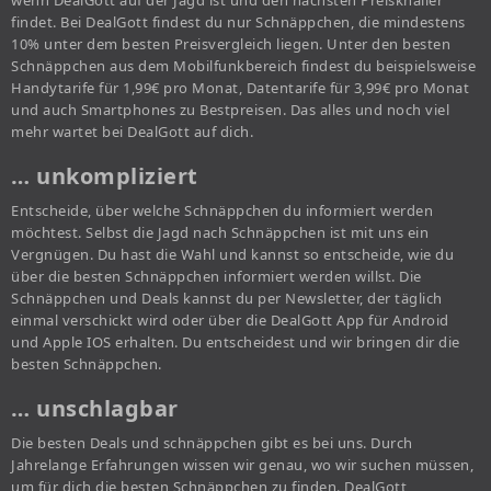
wenn DealGott auf der Jagd ist und den nächsten Preisknaller
findet. Bei DealGott findest du nur Schnäppchen, die mindestens
10% unter dem besten Preisvergleich liegen. Unter den besten
Schnäppchen aus dem Mobilfunkbereich findest du beispielsweise
Handytarife für 1,99€ pro Monat, Datentarife für 3,99€ pro Monat
und auch Smartphones zu Bestpreisen. Das alles und noch viel
mehr wartet bei DealGott auf dich.
… unkompliziert
Entscheide, über welche Schnäppchen du informiert werden
möchtest. Selbst die Jagd nach Schnäppchen ist mit uns ein
Vergnügen. Du hast die Wahl und kannst so entscheide, wie du
über die besten Schnäppchen informiert werden willst. Die
Schnäppchen und Deals kannst du per Newsletter, der täglich
einmal verschickt wird oder über die DealGott App für Android
und Apple IOS erhalten. Du entscheidest und wir bringen dir die
besten Schnäppchen.
… unschlagbar
Die besten Deals und schnäppchen gibt es bei uns. Durch
Jahrelange Erfahrungen wissen wir genau, wo wir suchen müssen,
um für dich die besten Schnäppchen zu finden. DealGott