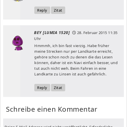
Reply
Zitat
BEY [LUMIA 1520]
28. Februar 2015
11:35
Uhr
Hmmmh, ich bin fast vierzig. Habe früher
meine Strecken nur per Landkarte erreicht,
gehöre schon noch zu denen die das Lesen
können, daher ist ein Navi einfach besser, und
tut auch nicht weh. Beim Fahren in eine
Landkarte zu Linsen ist auch gefährlich.
Reply
Zitat
Schreibe einen Kommentar
Deine E-Mail-Adresse wird nicht veröffentlicht.
Erforderliche