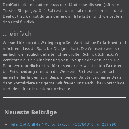
DealGott gilt und zudem muss der Händler seriös sein (z.B. von
Trusted Shops geprüft). Solltest du dir mal nicht sicher sein, ob der
Deal gut ist, kannst du uns gerne um Hilfe bitten und wie prüfen
den Deal für dich.
… einfach
Wir sind für dich da. Wir legen großen Wert auf die Einfachheit und
möchten, dass du Spaß bei Dealgott hast. Die Webseite wird so
einfach wie möglich gehalten ohne großen Schnick Schnack. Wir
verzichten auf die Einblendung von Popups oder Ähnliches. Die
Benutzerfreundlichkeit ist für uns einer der wichtigsten Faktoren
bei Entscheidung rund um die Webseite. Solltest du dennoch
einen Fehler finden, zum Beispiel bei der Darstellung eines Deals,
dann kontaktiere uns gerne. Wir freuen uns auch über Vorschläge
und Ideen für die DealGott Webseite.
Neueste Beiträge
Tefal OptiGrill 4in1 XL Kontaktgrill (GC784D10) für 239,99€