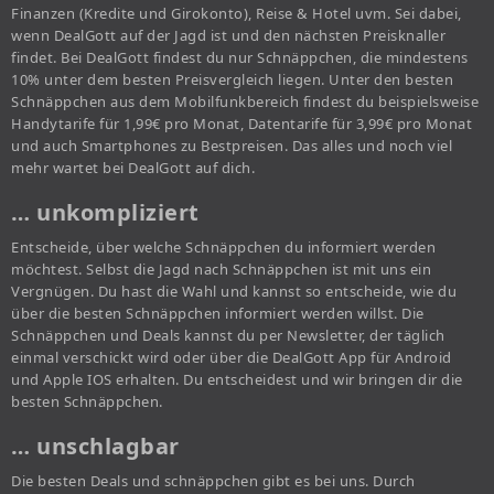
Finanzen (Kredite und Girokonto), Reise & Hotel uvm. Sei dabei,
wenn DealGott auf der Jagd ist und den nächsten Preisknaller
findet. Bei DealGott findest du nur Schnäppchen, die mindestens
10% unter dem besten Preisvergleich liegen. Unter den besten
Schnäppchen aus dem Mobilfunkbereich findest du beispielsweise
Handytarife für 1,99€ pro Monat, Datentarife für 3,99€ pro Monat
und auch Smartphones zu Bestpreisen. Das alles und noch viel
mehr wartet bei DealGott auf dich.
… unkompliziert
Entscheide, über welche Schnäppchen du informiert werden
möchtest. Selbst die Jagd nach Schnäppchen ist mit uns ein
Vergnügen. Du hast die Wahl und kannst so entscheide, wie du
über die besten Schnäppchen informiert werden willst. Die
Schnäppchen und Deals kannst du per Newsletter, der täglich
einmal verschickt wird oder über die DealGott App für Android
und Apple IOS erhalten. Du entscheidest und wir bringen dir die
besten Schnäppchen.
… unschlagbar
Die besten Deals und schnäppchen gibt es bei uns. Durch