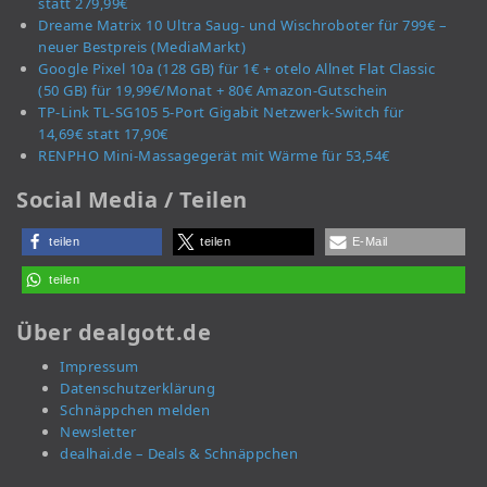
statt 279,99€
Dreame Matrix 10 Ultra Saug- und Wischroboter für 799€ –
neuer Bestpreis (MediaMarkt)
Google Pixel 10a (128 GB) für 1€ + otelo Allnet Flat Classic
(50 GB) für 19,99€/Monat + 80€ Amazon-Gutschein
TP-Link TL-SG105 5-Port Gigabit Netzwerk-Switch für
14,69€ statt 17,90€
RENPHO Mini-Massagegerät mit Wärme für 53,54€
Social Media / Teilen
teilen
teilen
E-Mail
teilen
Über dealgott.de
Impressum
Datenschutzerklärung
Schnäppchen melden
Newsletter
dealhai.de – Deals & Schnäppchen