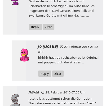
Gibt es denn noch Leute die sich mit
Landkarten beschäftigen? Im Auto habe ich
insgesamt drei Navi Geräte. Einen Falk und
zwei Lumia Geräte mit offline Navi……….
Reply
Zitat
JO [MOBILE]
27. Februar 2015
21:22
Uhr
hhhhh hast du recht,aber es ist Original
mit pappe durch die straßen…
Reply
Zitat
NEVER
28. Februar 2015
07:50 Uhr
Jetzt gibt’s bestimmt schon die Genration
Navi, die keine Karte mehr lesen kann *lach*