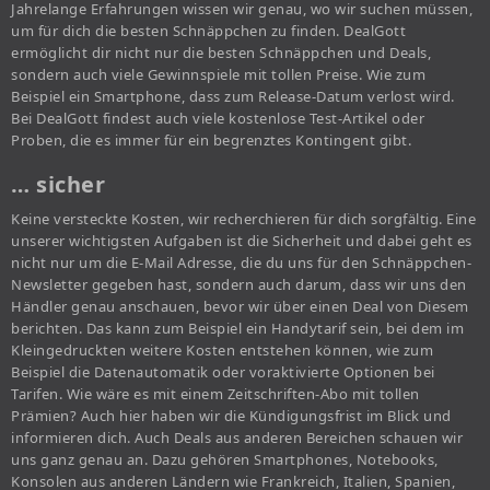
Jahrelange Erfahrungen wissen wir genau, wo wir suchen müssen,
um für dich die besten Schnäppchen zu finden. DealGott
ermöglicht dir nicht nur die besten Schnäppchen und Deals,
sondern auch viele Gewinnspiele mit tollen Preise. Wie zum
Beispiel ein Smartphone, dass zum Release-Datum verlost wird.
Bei DealGott findest auch viele kostenlose Test-Artikel oder
Proben, die es immer für ein begrenztes Kontingent gibt.
… sicher
Keine versteckte Kosten, wir recherchieren für dich sorgfältig. Eine
unserer wichtigsten Aufgaben ist die Sicherheit und dabei geht es
nicht nur um die E-Mail Adresse, die du uns für den Schnäppchen-
Newsletter gegeben hast, sondern auch darum, dass wir uns den
Händler genau anschauen, bevor wir über einen Deal von Diesem
berichten. Das kann zum Beispiel ein Handytarif sein, bei dem im
Kleingedruckten weitere Kosten entstehen können, wie zum
Beispiel die Datenautomatik oder voraktivierte Optionen bei
Tarifen. Wie wäre es mit einem Zeitschriften-Abo mit tollen
Prämien? Auch hier haben wir die Kündigungsfrist im Blick und
informieren dich. Auch Deals aus anderen Bereichen schauen wir
uns ganz genau an. Dazu gehören Smartphones, Notebooks,
Konsolen aus anderen Ländern wie Frankreich, Italien, Spanien,