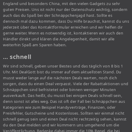
England und besonders China, mit den vielen Gadgets zu sehr
guten Preisen. Uns ist nicht nur der Datenschutz wichtig, sondern
auch das du Spaß bei der Schnäppchenjagd hast. Sollte es
dennoch mal dazu kommen, dass Du Hilfe brauchst, kannst du uns
jederzeit über das Kontaktformular erreichen und wir helfen dir
gerne weiter. Wenn es notwendig ist, kontaktieren wir auch den
Händler direkt und klären die Angelegenheit, damit wir alle
weiterhin Spaß am Sparen haben.
… schnell
Wir sind schnell, geben unser Bestes und das täglich von 8 bis 1
Uhr. Mit DealGott bist du immer auf dem aktuellsten Stand. Du
musst weder lange auf die nächsten Deals warten, noch dich
sorgen, dass du einen Deal verpasst. Viele der Rabattaktionen und
Schnäppchen sind befristetet oder binnen weniger Minuten
ausverkauft. Das heißt, du musst bei einigen Deals schnell sein,
denn sonst ist alles weg. Das ist oft der Fall bei Schnäppchen aus
Kategorien wie zum Beispiel Handyverträge, Finanzen, oder
Preisfehler, Gutscheine und Kostenloses. Sollten wir einmal nicht
schnell genug sein und einen Deal nicht rechtzeitig sehen, kannst
du den Deal melden und wir kümmern uns umgehend um die
Veröffentlichung. Bedenke dabei immer die 10% Regel, die bei