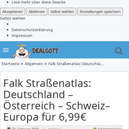
Lese mehr über diese Zwecke
Akzeptieren
Ablehnen
Selbst wählen
Einstellungen speichern
Selbst wählen
Datenschutzerklärung
Impressum
Startseite
Allgemein
Falk Straßenatlas: Deutschland – Österreich – Schweiz–Europa für 6,99€
Falk Straßenatlas:
Deutschland –
Österreich – Schweiz–
Europa für 6,99€
27. Februar 2015
| Anzeige
4 Kommentare