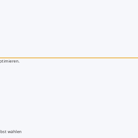
ptimieren.
lbst wählen