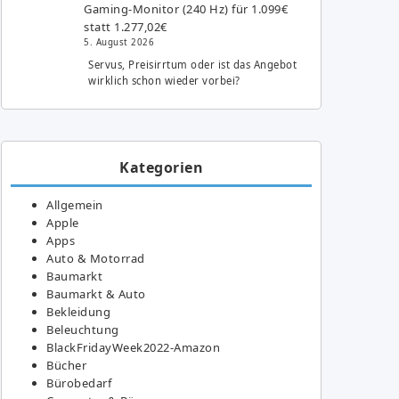
Gaming-Monitor (240 Hz) für 1.099€
statt 1.277,02€
5. August 2026
Servus, Preisirrtum oder ist das Angebot
wirklich schon wieder vorbei?
Kategorien
Allgemein
Apple
Apps
Auto & Motorrad
Baumarkt
Baumarkt & Auto
Bekleidung
Beleuchtung
BlackFridayWeek2022-Amazon
Bücher
Bürobedarf