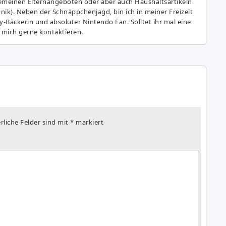
gemeinen Elternangeboten oder aber auch Haushaltsartikeln
hnik). Neben der Schnäppchenjagd, bin ich in meiner Freizeit
y-Bäckerin und absoluter Nintendo Fan. Solltet ihr mal eine
 mich gerne kontaktieren.
rliche Felder sind mit
*
markiert