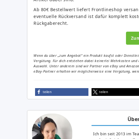
Ab 80€ Bestellwert liefert Frontlineshop versan
eventuelle Rückversand ist dafür komplett kos
Rückgaberecht.
Zu
Wenn du über „zum Angebot“ ein Produkt kaufst oder Dienstleis
Vergütung. Für dich entstehen dabei keinerlei Mehrkosten und 
Auswahl. Unter anderem sind wir Partner von eBay und Amazon. 
eBay-Partner erhalten wir möglicherweise eine Vergütung, wenn
teilen
teilen
Über
Ich bin seit 2013 im Te