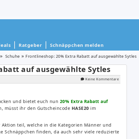
eals
Ratgeber
Schnäppchen melden
Schuhe
Frontlineshop: 20% Extra Rabatt auf ausgewählte Sytles
abatt auf ausgewählte Sytles
Keine Kommentare
locken und bietet euch nun
20% Extra Rabatt auf
en, müsst ihr den Gutscheincode
HASE20
im
Aktion teil, welche in die Kategorien Männer und
ige Schnäppchen finden, da auch sehr viele reduzierte