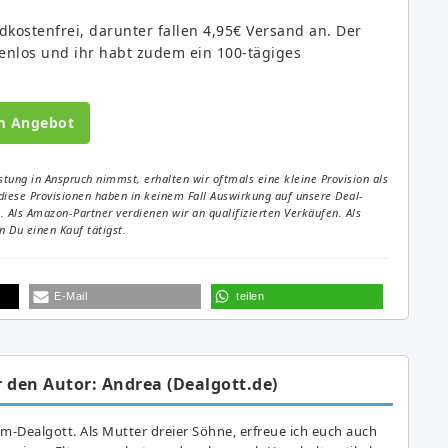
dkostenfrei, darunter fallen 4,95€ Versand an. Der
tenlos und ihr habt zudem ein 100-tägiges
m Angebot
tung in Anspruch nimmst, erhalten wir oftmals eine kleine Provision als
diese Provisionen haben in keinem Fall Auswirkung auf unsere Deal-
Als Amazon-Partner verdienen wir an qualifizierten Verkäufen. Als
 Du einen Kauf tätigst.
E-Mail
teilen
 den Autor: Andrea (Dealgott.de)
am-Dealgott. Als Mutter dreier Söhne, erfreue ich euch auch