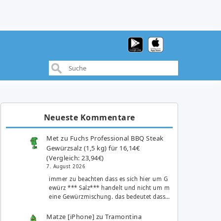
Neueste Kommentare
Met
zu
Fuchs Professional BBQ Steak
Gewürzsalz (1,5 kg) für 16,14€
(Vergleich: 23,94€)
7. August 2026
immer zu beachten dass es sich hier um G
ewürz *** Salz*** handelt und nicht um m
eine Gewürzmischung. das bedeutet dass…
Matze [iPhone]
zu
Tramontina