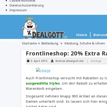
Cookie-Richtlinie
Datenschutzerklärung
Impressum
Home
Bonusd
Startseite
Bekleidung
Kleidung, Schuhe & Uhren
Frontlineshop: 20% Extra R
3. April 2015
Andrea (Dealgott.de)
| Anzeige
Auch Frontlineshop versucht mit Rabatten zu 
ausgewählte Styles
. Um den Rabatt zu erhalt
Warenkorb eingeben.
Insgesamt nehmen knapp 900 Artikel an dieser 
Damen unterteilt sind. Es lassen sich hier ein
Artikel dabei sind.