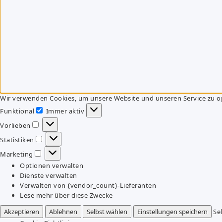
Wir verwenden Cookies, um unsere Website und unseren Service zu o
Funktional
Immer aktiv
Funktional
Vorlieben
Vorlieben
Statistiken
Statistiken
Marketing
Marketing
Optionen verwalten
Dienste verwalten
Verwalten von {vendor_count}-Lieferanten
Lese mehr über diese Zwecke
Akzeptieren
Ablehnen
Selbst wählen
Einstellungen speichern
Se