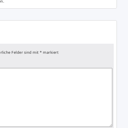
en.
rliche Felder sind mit
*
markiert