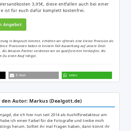
Versandkosten 3,95€, diese entfallen auch bei einer
re ist für euch dafür komplett kostenfrei.
m Angebot
tung in Anspruch nimmst, erhalten wir oftmals eine kleine Provision als
diese Provisionen haben in keinem Fall Auswirkung auf unsere Deal-
Als Amazon-Partner verdienen wir an qualifizierten Verkäufen. Als
 Du einen Kauf tätigst.
E-Mail
teilen
 den Autor: Markus (Dealgott.de)
agd, die ich hier nun seit 2014 als Aushilfsredakteur am
abe ich einen Faibel für die Fotografie und treibe mich
astings herum. Solltet ihr mal Fragen haben, dann könnt ihr