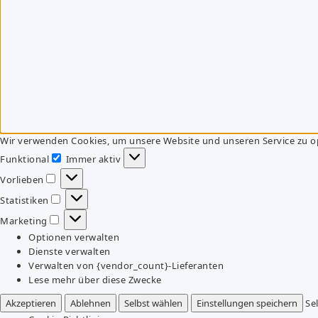
Wir verwenden Cookies, um unsere Website und unseren Service zu o
Funktional
Immer aktiv
Funktional
Vorlieben
Vorlieben
Statistiken
Statistiken
Marketing
Marketing
Optionen verwalten
Dienste verwalten
Verwalten von {vendor_count}-Lieferanten
Lese mehr über diese Zwecke
Akzeptieren
Ablehnen
Selbst wählen
Einstellungen speichern
Se