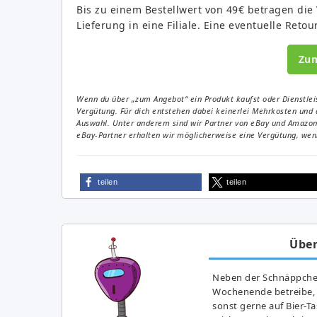
Bis zu einem Bestellwert von 49€ betragen die 
Lieferung in eine Filiale. Eine eventuelle Retou
Zu
Wenn du über „zum Angebot“ ein Produkt kaufst oder Dienstleis
Vergütung. Für dich entstehen dabei keinerlei Mehrkosten und 
Auswahl. Unter anderem sind wir Partner von eBay und Amazon. 
eBay-Partner erhalten wir möglicherweise eine Vergütung, wenn
teilen
teilen
Über
Neben der Schnäppchenj
Wochenende betreibe, h
sonst gerne auf Bier-T