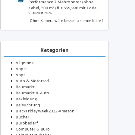
Performance 7 Mähroboter (ohne
Kabel, 500 m²) für 669,99€ mit Code
5. August 2026
Ohne Kamera wäre besser, als ohne Kabel!
Kategorien
Allgemein
Apple
Apps
Auto & Motorrad
Baumarkt
Baumarkt & Auto
Bekleidung
Beleuchtung
BlackFridayWeek2022-Amazon
Bücher
Bürobedarf
Computer & Büro
Computerzubehör