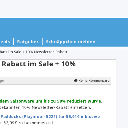
eals
Ratgeber
Schnäppchen melden
abatt im Sale + 10% Newsletter-Rabatt
% Rabatt im Sale + 10%
ge
Keine Kommentare
ei dem Saisonware um bis zu 50% reduziert wurde
.
n bekannten 10% Newsletter-Rabatt einsetzen.
Paddocks (Playmobil 5221) für 56,91€ inklusive
er 62,99€ zu bekommen ist.