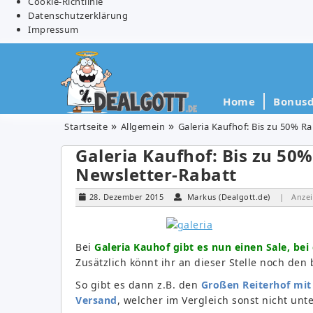
Cookie-Richtlinie
Datenschutzerklärung
Impressum
Home
Bonusd
Startseite
Allgemein
Galeria Kaufhof: Bis zu 50% R
Galeria Kaufhof: Bis zu 50
Newsletter-Rabatt
28. Dezember 2015
Markus (Dealgott.de)
| Anzei
Bei
Galeria Kauhof gibt es nun einen Sale, b
Zusätzlich könnt ihr an dieser Stelle noch de
So gibt es dann z.B. den
Großen Reiterhof mit 
Versand
, welcher im Vergleich sonst nicht unt