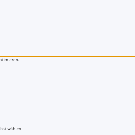
ptimieren.
lbst wählen