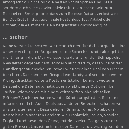
ermöglicht dir nicht nur die besten Schnäppchen und Deals,
sondern auch viele Gewinnspiele mit tollen Preise. Wie zum
Beispiel ein Smartphone, dass zum Release-Datum verlost wird.
Bei DealGott findest auch viele kostenlose Test-Artikel oder
Proben, die es immer für ein begrenztes Kontingent gibt.
… sicher
Keine versteckte Kosten, wir recherchieren für dich sorgfältig. Eine
unserer wichtigsten Aufgaben ist die Sicherheit und dabei geht es
nicht nur um die E-Mail Adresse, die du uns für den Schnäppchen-
Newsletter gegeben hast, sondern auch darum, dass wir uns den
Händler genau anschauen, bevor wir über einen Deal von Diesem
berichten. Das kann zum Beispiel ein Handytarif sein, bei dem im
Kleingedruckten weitere Kosten entstehen können, wie zum
Beispiel die Datenautomatik oder voraktivierte Optionen bei
Tarifen. Wie wäre es mit einem Zeitschriften-Abo mit tollen
Prämien? Auch hier haben wir die Kündigungsfrist im Blick und
informieren dich. Auch Deals aus anderen Bereichen schauen wir
uns ganz genau an. Dazu gehören Smartphones, Notebooks,
Konsolen aus anderen Ländern wie Frankreich, Italien, Spanien,
England und besonders China, mit den vielen Gadgets zu sehr
guten Preisen. Uns ist nicht nur der Datenschutz wichtig, sondern