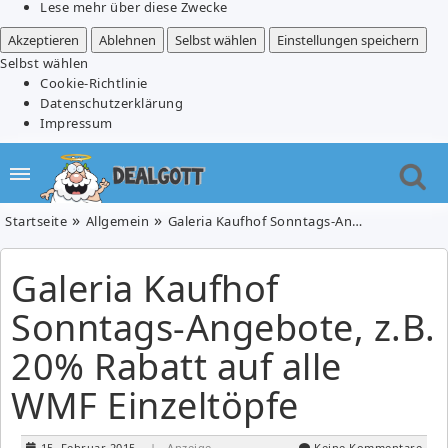
Lese mehr über diese Zwecke
Akzeptieren
Ablehnen
Selbst wählen
Einstellungen speichern
Selbst wählen
Cookie-Richtlinie
Datenschutzerklärung
Impressum
Startseite
Allgemein
Galeria Kaufhof Sonntags-Angebote, z.B. 20% Rabatt auf alle WMF Einzeltöpfe
Galeria Kaufhof
Sonntags-Angebote, z.B.
20% Rabatt auf alle
WMF Einzeltöpfe
15. Februar 2015
| Anzeige
Keine Kommentare