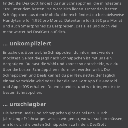
findet. Bei DealGott findest du nur Schnäppchen, die mindestens
10% unter dem besten Preisvergleich liegen. Unter den besten
Schnäppchen aus dem Mobilfunkbereich findest du beispielsweise
Handytarife für 1,99€ pro Monat, Datentarife für 3,99€ pro Monat
und auch Smartphones zu Bestpreisen. Das alles und noch viel
mehr wartet bei DealGott auf dich.
… unkompliziert
Entscheide, über welche Schnäppchen du informiert werden
möchtest. Selbst die Jagd nach Schnäppchen ist mit uns ein
Vergnügen. Du hast die Wahl und kannst so entscheide, wie du
über die besten Schnäppchen informiert werden willst. Die
Schnäppchen und Deals kannst du per Newsletter, der täglich
einmal verschickt wird oder über die DealGott App für Android
und Apple IOS erhalten. Du entscheidest und wir bringen dir die
besten Schnäppchen.
… unschlagbar
Die besten Deals und schnäppchen gibt es bei uns. Durch
Jahrelange Erfahrungen wissen wir genau, wo wir suchen müssen,
um für dich die besten Schnäppchen zu finden. DealGott