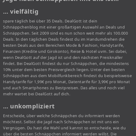
… vielfältig
spare täglich bei über 35 Deals. DealGott ist dein
Schnäppchenblog mit einer großartigen Auswahl an Deals und
Schnäppchen. Seit 2009 sind es nun schon weit mehr als 100.000
Deals. In den täglichen Deals findest du im Handumdrehen die
besten Deals aus den Bereichen Mode & Fashion, Handytarife,
Finanzen (Kredite und Girokonto), Reise & Hotel uvm. Sei dabei,
wenn DealGott auf der Jagd ist und den nächsten Preisknaller
findet. Bei DealGott findest du nur Schnäppchen, die mindestens
10% unter dem besten Preisvergleich liegen. Unter den besten
Schnäppchen aus dem Mobilfunkbereich findest du beispielsweise
Handytarife für 1,99€ pro Monat, Datentarife für 3,99€ pro Monat
und auch Smartphones zu Bestpreisen. Das alles und noch viel
mehr wartet bei DealGott auf dich.
… unkompliziert
Entscheide, über welche Schnäppchen du informiert werden
möchtest. Selbst die Jagd nach Schnäppchen ist mit uns ein
Vergnügen. Du hast die Wahl und kannst so entscheide, wie du
über die besten Schnäppchen informiert werden willst. Die