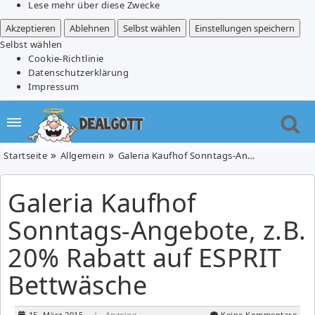
Lese mehr über diese Zwecke
Akzeptieren
Ablehnen
Selbst wählen
Einstellungen speichern
Selbst wählen
Cookie-Richtlinie
Datenschutzerklärung
Impressum
Startseite
Allgemein
Galeria Kaufhof Sonntags-Angebote, z.B. 20% Rabatt auf ESPRIT Bettwäsche
Galeria Kaufhof
Sonntags-Angebote, z.B.
20% Rabatt auf ESPRIT
Bettwäsche
15. März 2015
| Anzeige
Keine Kommentare