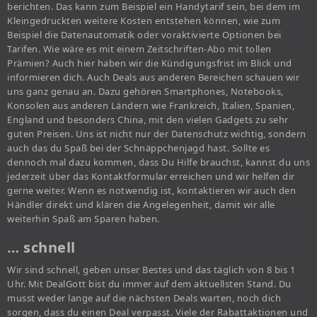
berichten. Das kann zum Beispiel ein Handytarif sein, bei dem im
Kleingedruckten weitere Kosten entstehen können, wie zum
Beispiel die Datenautomatik oder voraktivierte Optionen bei
Tarifen. Wie wäre es mit einem Zeitschriften-Abo mit tollen
Prämien? Auch hier haben wir die Kündigungsfrist im Blick und
informieren dich. Auch Deals aus anderen Bereichen schauen wir
uns ganz genau an. Dazu gehören Smartphones, Notebooks,
Konsolen aus anderen Ländern wie Frankreich, Italien, Spanien,
England und besonders China, mit den vielen Gadgets zu sehr
guten Preisen. Uns ist nicht nur der Datenschutz wichtig, sondern
auch das du Spaß bei der Schnäppchenjagd hast. Sollte es
dennoch mal dazu kommen, dass Du Hilfe brauchst, kannst du uns
jederzeit über das Kontaktformular erreichen und wir helfen dir
gerne weiter. Wenn es notwendig ist, kontaktieren wir auch den
Händler direkt und klären die Angelegenheit, damit wir alle
weiterhin Spaß am Sparen haben.
… schnell
Wir sind schnell, geben unser Bestes und das täglich von 8 bis 1
Uhr. Mit DealGott bist du immer auf dem aktuellsten Stand. Du
musst weder lange auf die nächsten Deals warten, noch dich
sorgen, dass du einen Deal verpasst. Viele der Rabattaktionen und