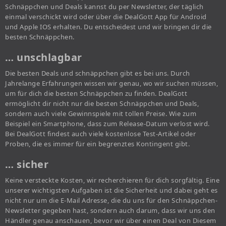
Schnäppchen und Deals kannst du per Newsletter, der täglich
einmal verschickt wird oder über die DealGott App für Android
und Apple IOS erhalten. Du entscheidest und wir bringen dir die
besten Schnäppchen.
… unschlagbar
Die besten Deals und schnäppchen gibt es bei uns. Durch
Jahrelange Erfahrungen wissen wir genau, wo wir suchen müssen,
um für dich die besten Schnäppchen zu finden. DealGott
ermöglicht dir nicht nur die besten Schnäppchen und Deals,
sondern auch viele Gewinnspiele mit tollen Preise. Wie zum
Beispiel ein Smartphone, dass zum Release-Datum verlost wird.
Bei DealGott findest auch viele kostenlose Test-Artikel oder
Proben, die es immer für ein begrenztes Kontingent gibt.
… sicher
Keine versteckte Kosten, wir recherchieren für dich sorgfältig. Eine
unserer wichtigsten Aufgaben ist die Sicherheit und dabei geht es
nicht nur um die E-Mail Adresse, die du uns für den Schnäppchen-
Newsletter gegeben hast, sondern auch darum, dass wir uns den
Händler genau anschauen, bevor wir über einen Deal von Diesem