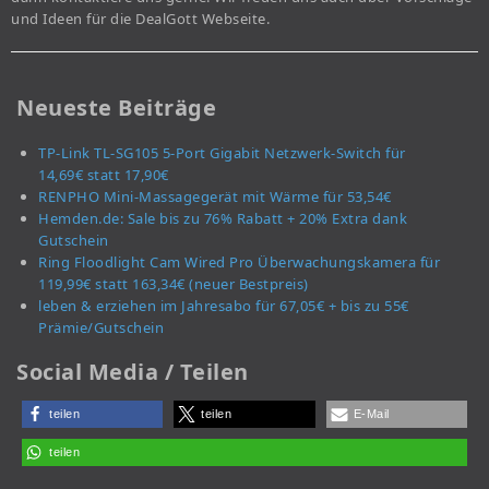
und Ideen für die DealGott Webseite.
Neueste Beiträge
TP-Link TL-SG105 5-Port Gigabit Netzwerk-Switch für
14,69€ statt 17,90€
RENPHO Mini-Massagegerät mit Wärme für 53,54€
Hemden.de: Sale bis zu 76% Rabatt + 20% Extra dank
Gutschein
Ring Floodlight Cam Wired Pro Überwachungskamera für
119,99€ statt 163,34€ (neuer Bestpreis)
leben & erziehen im Jahresabo für 67,05€ + bis zu 55€
Prämie/Gutschein
Social Media / Teilen
teilen
teilen
E-Mail
teilen