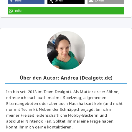
teilen
teilen
E-Mail
teilen
Über den Autor: Andrea (Dealgott.de)
Ich bin seit 2013 im Team-Dealgott. Als Mutter dreier Söhne,
erfreue ich euch auch mal mit Spielzeug, allgemeinen
Elternangeboten oder aber auch Haushaltsartikeln (und nicht
nur mit Technik). Neben der Schnäppchenjagd, bin ich in
meiner Freizeit leidenschaftliche Hobby-Bäckerin und
absoluter Nintendo Fan. Solltet ihr mal eine Frage haben,
könnt ihr mich gerne kontaktieren.