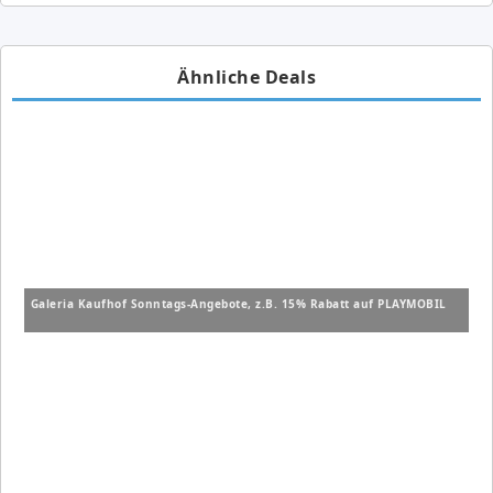
Ähnliche Deals
Galeria Kaufhof Sonntags-Angebote, z.B. 15% Rabatt auf PLAYMOBIL