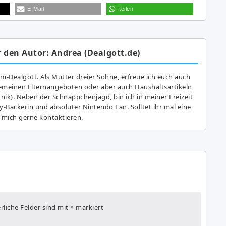
E-Mail
teilen
 den Autor: Andrea (Dealgott.de)
am-Dealgott. Als Mutter dreier Söhne, erfreue ich euch auch
gemeinen Elternangeboten oder aber auch Haushaltsartikeln
hnik). Neben der Schnäppchenjagd, bin ich in meiner Freizeit
y-Bäckerin und absoluter Nintendo Fan. Solltet ihr mal eine
 mich gerne kontaktieren.
rliche Felder sind mit
*
markiert