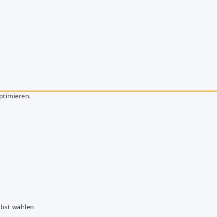
ptimieren.
lbst wählen