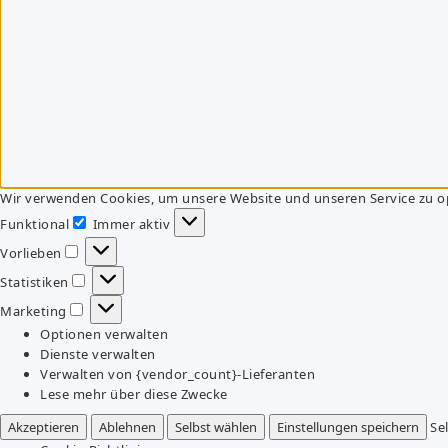
Wir verwenden Cookies, um unsere Website und unseren Service zu o
Funktional
Immer aktiv
Funktional
Vorlieben
Vorlieben
Statistiken
Statistiken
Marketing
Marketing
Optionen verwalten
Dienste verwalten
Verwalten von {vendor_count}-Lieferanten
Lese mehr über diese Zwecke
Akzeptieren
Ablehnen
Selbst wählen
Einstellungen speichern
Se