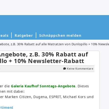
eals
Ratgeber
Schnäppchen melden
bote, z.B. 30% Rabatt auf alle Matratzen von Dunlopillo + 10% Newsl
ngebote, z.B. 30% Rabatt auf
llo + 10% Newsletter-Rabatt
e
Keine Kommentare
er die
Galeria Kaufhof Sonntags-Angebote
. Dieses
nen mit dabei:
er Marken Citizen, Dugena, ESPRIT, Michael Kors und
rtiment