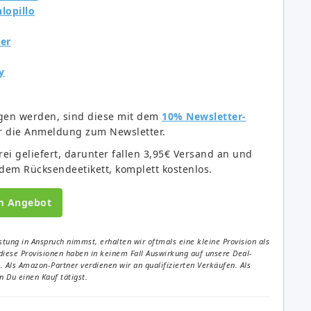
lopillo
ver
y
gen werden, sind diese mit dem
10% Newsletter-
ür die Anmeldung zum Newsletter.
ei geliefert, darunter fallen 3,95€ Versand an und
ndem Rücksendeetikett, komplett kostenlos.
m Angebot
tung in Anspruch nimmst, erhalten wir oftmals eine kleine Provision als
diese Provisionen haben in keinem Fall Auswirkung auf unsere Deal-
Als Amazon-Partner verdienen wir an qualifizierten Verkäufen. Als
 Du einen Kauf tätigst.