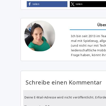
teilen
teilen
Über
Ich bin seit 2013 im Te
mal mit Spielzeug, all
(und nicht nur mit Tec
leidenschaftliche Hobb
Frage haben, könnt ihr
Schreibe einen Kommentar
Deine E-Mail-Adresse wird nicht veröffentlicht.
Erforde