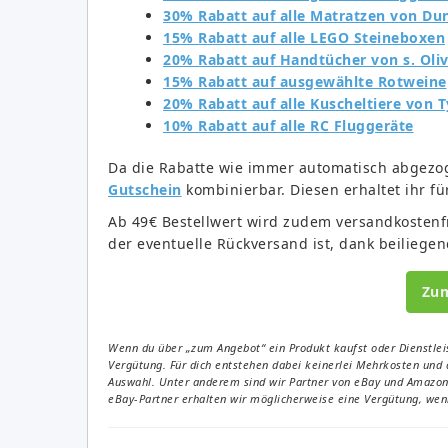
30% Rabatt auf alle Matratzen von Dun
15% Rabatt auf alle LEGO Steineboxen
20% Rabatt auf Handtücher von s. Oli
15% Rabatt auf ausgewählte Rotweine
20% Rabatt auf alle Kuscheltiere von T
10% Rabatt auf alle RC Fluggeräte
Da die Rabatte wie immer automatisch abgezo
Gutschein
kombinierbar. Diesen erhaltet ihr f
Ab 49€ Bestellwert wird zudem versandkostenfr
der eventuelle Rückversand ist, dank beiliege
Zu
Wenn du über „zum Angebot“ ein Produkt kaufst oder Dienstleis
Vergütung. Für dich entstehen dabei keinerlei Mehrkosten und 
Auswahl. Unter anderem sind wir Partner von eBay und Amazon. 
eBay-Partner erhalten wir möglicherweise eine Vergütung, wenn