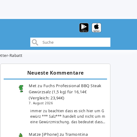
etter-Rabatt
Neueste Kommentare
Met
zu
Fuchs Professional BBQ Steak
Gewürzsalz (1,5 kg) für 16,14€
(Vergleich: 23,94€)
7. August 2026
immer zu beachten dass es sich hier um G
ewürz *** Salz*** handelt und nicht um m
eine Gewürzmischung. das bedeutet dass…
Matze [iPhone]
zu
Tramontina