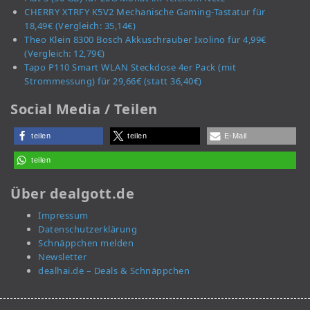
CHERRY XTRFY K5V2 Mechanische Gaming-Tastatur für
18,49€ (Vergleich: 35,14€)
Theo Klein 8300 Bosch Akkuschrauber Ixolino für 4,99€
(Vergleich: 12,79€)
Tapo P110 Smart WLAN Steckdose 4er Pack (mit
Strommessung) für 29,66€ (statt 36,40€)
Social Media / Teilen
teilen
teilen
E-Mail
teilen
Über dealgott.de
Impressum
Datenschutzerklärung
Schnäppchen melden
Newsletter
dealhai.de – Deals & Schnäppchen