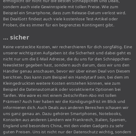
ermöglicht dir nicht nur die besten Schnäppchen und Deals,
sondern auch viele Gewinnspiele mit tollen Preise. Wie zum
Beispiel ein Smartphone, dass zum Release-Datum verlost wird.
Bei DealGott findest auch viele kostenlose Test-Artikel oder
Proben, die es immer für ein begrenztes Kontingent gibt.
… sicher
Keine versteckte Kosten, wir recherchieren für dich sorgfältig. Eine
unserer wichtigsten Aufgaben ist die Sicherheit und dabei geht es
nicht nur um die E-Mail Adresse, die du uns für den Schnäppchen-
Newsletter gegeben hast, sondern auch darum, dass wir uns den
Händler genau anschauen, bevor wir über einen Deal von Diesem
berichten. Das kann zum Beispiel ein Handytarif sein, bei dem im
Kleingedruckten weitere Kosten entstehen können, wie zum
Beispiel die Datenautomatik oder voraktivierte Optionen bei
Tarifen. Wie wäre es mit einem Zeitschriften-Abo mit tollen
Prämien? Auch hier haben wir die Kündigungsfrist im Blick und
informieren dich. Auch Deals aus anderen Bereichen schauen wir
uns ganz genau an. Dazu gehören Smartphones, Notebooks,
Konsolen aus anderen Ländern wie Frankreich, Italien, Spanien,
England und besonders China, mit den vielen Gadgets zu sehr
guten Preisen. Uns ist nicht nur der Datenschutz wichtig, sondern