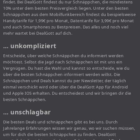
findet. Bei DealGott findest du nur Schnäppchen, die mindestens
10% unter dem besten Preisvergleich liegen. Unter den besten
Schnäppchen aus dem Mobilfunkbereich findest du beispielsweise
Handytarife für 1,99€ pro Monat, Datentarife für 3,99€ pro Monat
und auch Smartphones zu Bestpreisen. Das alles und noch viel
mehr wartet bei DealGott auf dich.
… unkompliziert
Entscheide, über welche Schnäppchen du informiert werden
möchtest. Selbst die Jagd nach Schnäppchen ist mit uns ein
Vergnügen. Du hast die Wahl und kannst so entscheide, wie du
über die besten Schnäppchen informiert werden willst. Die
Schnäppchen und Deals kannst du per Newsletter, der täglich
einmal verschickt wird oder über die DealGott App für Android
und Apple IOS erhalten. Du entscheidest und wir bringen dir die
besten Schnäppchen.
… unschlagbar
Die besten Deals und schnäppchen gibt es bei uns. Durch
Jahrelange Erfahrungen wissen wir genau, wo wir suchen müssen,
um für dich die besten Schnäppchen zu finden. DealGott