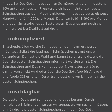
findet. Bei DealGott findest du nur Schnäppchen, die mindestens
10% unter dem besten Preisvergleich liegen. Unter den besten
Schnäppchen aus dem Mobilfunkbereich findest du beispielsweise
Handytarife für 1,99€ pro Monat, Datentarife für 3,99€ pro Monat
und auch Smartphones zu Bestpreisen. Das alles und noch viel
mehr wartet bei DealGott auf dich.
… unkompliziert
Entscheide, über welche Schnäppchen du informiert werden
möchtest. Selbst die Jagd nach Schnäppchen ist mit uns ein
Vergnügen. Du hast die Wahl und kannst so entscheide, wie du
über die besten Schnäppchen informiert werden willst. Die
Schnäppchen und Deals kannst du per Newsletter, der täglich
einmal verschickt wird oder über die DealGott App für Android
und Apple IOS erhalten. Du entscheidest und wir bringen dir die
besten Schnäppchen.
… unschlagbar
Die besten Deals und schnäppchen gibt es bei uns. Durch
Jahrelange Erfahrungen wissen wir genau, wo wir suchen müssen,
um für dich die besten Schnäppchen zu finden. DealGott