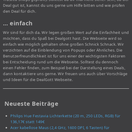
Deal gut ist, kannst du uns gerne um Hilfe bitten und wie prüfen
den Deal für dich.
… einfach
Wir sind für dich da. Wir legen großen Wert auf die Einfachheit und
möchten, dass du Spaß bei Dealgott hast. Die Webseite wird so
einfach wie möglich gehalten ohne großen Schnick Schnack. Wir
verzichten auf die Einblendung von Popups oder Ähnliches. Die
Benutzerfreundlichkeit ist für uns einer der wichtigsten Faktoren
bei Entscheidung rund um die Webseite. Solltest du dennoch
einen Fehler finden, zum Beispiel bei der Darstellung eines Deals,
dann kontaktiere uns gerne. Wir freuen uns auch über Vorschläge
und Ideen für die DealGott Webseite.
Neueste Beiträge
Philips Hue Festavia Lichterkette (20 m, 250 LEDs, RGB) für
136,17€ statt 149€
Acer kabellose Maus (2,4 GHz, 1600 DPI, 6 Tasten) für