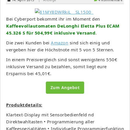
Bei Cyberport bekommt ihr im Moment den
Kaffeevollautomaten DeLonghi Eletta Plus ECAM
45.326 S für 504,99€ inklusive Versand
.
Die zwei Kunden bei
Amazon
sind sich einig und
vergeben hier die Höchstnote mit 5 von 5 Sternen.
In einem Preisvergleich sind sonst wenigstens 550€
inklusive Versand zu bezahlen, somit liegt eure
Ersparnis bei 45,01€.
Zum Angebot
Produktdetails:
Klartext-Display mit Sensorbedienfeld nd
Direktwahltasten • Programmierung aller
Kaffeespezialitäten • Individuelle Programmierfunktion