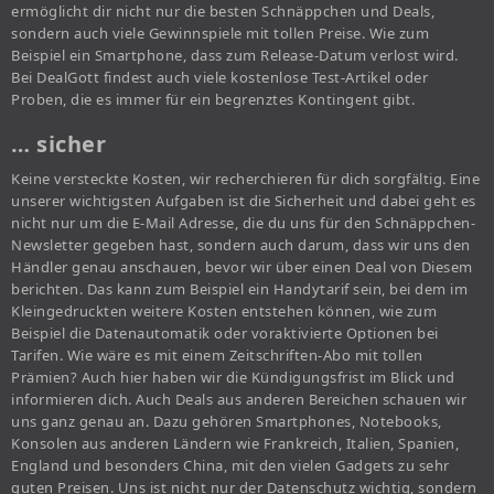
ermöglicht dir nicht nur die besten Schnäppchen und Deals,
sondern auch viele Gewinnspiele mit tollen Preise. Wie zum
Beispiel ein Smartphone, dass zum Release-Datum verlost wird.
Bei DealGott findest auch viele kostenlose Test-Artikel oder
Proben, die es immer für ein begrenztes Kontingent gibt.
… sicher
Keine versteckte Kosten, wir recherchieren für dich sorgfältig. Eine
unserer wichtigsten Aufgaben ist die Sicherheit und dabei geht es
nicht nur um die E-Mail Adresse, die du uns für den Schnäppchen-
Newsletter gegeben hast, sondern auch darum, dass wir uns den
Händler genau anschauen, bevor wir über einen Deal von Diesem
berichten. Das kann zum Beispiel ein Handytarif sein, bei dem im
Kleingedruckten weitere Kosten entstehen können, wie zum
Beispiel die Datenautomatik oder voraktivierte Optionen bei
Tarifen. Wie wäre es mit einem Zeitschriften-Abo mit tollen
Prämien? Auch hier haben wir die Kündigungsfrist im Blick und
informieren dich. Auch Deals aus anderen Bereichen schauen wir
uns ganz genau an. Dazu gehören Smartphones, Notebooks,
Konsolen aus anderen Ländern wie Frankreich, Italien, Spanien,
England und besonders China, mit den vielen Gadgets zu sehr
guten Preisen. Uns ist nicht nur der Datenschutz wichtig, sondern