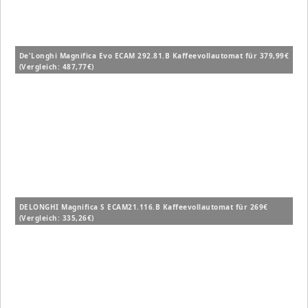
De'Longhi Magnifica Evo ECAM 292.81.B Kaffeevollautomat für 379,99€
(Vergleich: 487,77€)
DELONGHI Magnifica S ECAM21.116.B Kaffeevollautomat für 269€
(Vergleich: 335,26€)