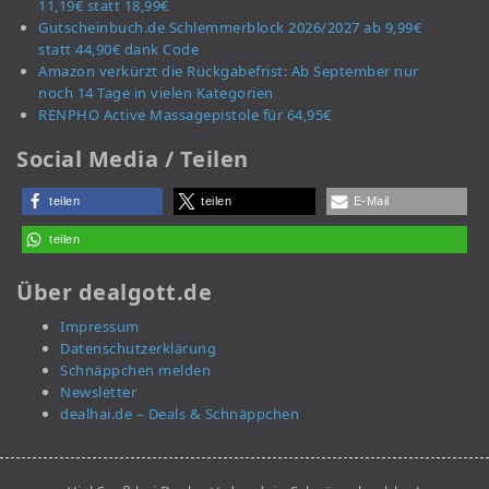
11,19€ statt 18,99€
Gutscheinbuch.de Schlemmerblock 2026/2027 ab 9,99€
statt 44,90€ dank Code
Amazon verkürzt die Rückgabefrist: Ab September nur
noch 14 Tage in vielen Kategorien
RENPHO Active Massagepistole für 64,95€
Social Media / Teilen
teilen
teilen
E-Mail
teilen
Über dealgott.de
Impressum
Datenschutzerklärung
Schnäppchen melden
Newsletter
dealhai.de – Deals & Schnäppchen