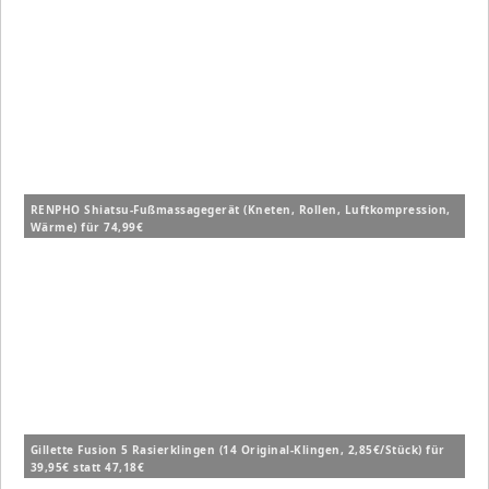
RENPHO Shiatsu-Fußmassagegerät (Kneten, Rollen, Luftkompression,
Wärme) für 74,99€
Gillette Fusion 5 Rasierklingen (14 Original-Klingen, 2,85€/Stück) für
39,95€ statt 47,18€