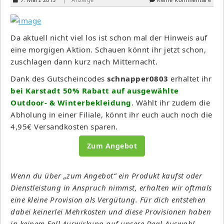
Da aktuell nicht viel los ist schon mal der Hinweis auf
eine morgigen Aktion. Schauen könnt ihr jetzt schon,
zuschlagen dann kurz nach Mitternacht.
Dank des Gutscheincodes
schnapper0803
erhaltet ihr
bei Karstadt 50% Rabatt auf ausgewählte
Outdoor- & Winterbekleidung
. Wählt ihr zudem die
Abholung in einer Filiale, könnt ihr euch auch noch die
4,95€ Versandkosten sparen.
Zum Angebot
Wenn du über „zum Angebot“ ein Produkt kaufst oder
Dienstleistung in Anspruch nimmst, erhalten wir oftmals
eine kleine Provision als Vergütung. Für dich entstehen
dabei keinerlei Mehrkosten und diese Provisionen haben
in keinem Fall Auswirkung auf unsere Deal-Auswahl.