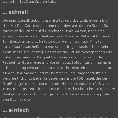
weiterhin Spaß am Sparen haben.
… schnell
Wir sind schnell, geben unser Bestes und das täglich von 8 bis 1
Uhr. Mit DealGott bist du immer auf dem aktuellsten Stand. Du
musst weder lange auf die nächsten Deals warten, noch dich
sorgen, dass du einen Deal verpasst. Viele der Rabattaktionen und
Schnäppchen sind befristetet oder binnen weniger Minuten
ausverkauft. Das heißt, du musst bei einigen Deals schnell sein,
denn sonst ist alles weg. Das ist oft der Fall bei Schnäppchen aus
Kategorien wie zum Beispiel Handyverträge, Finanzen, oder
Preisfehler, Gutscheine und Kostenloses. Sollten wir einmal nicht
schnell genug sein und einen Deal nicht rechtzeitig sehen, kannst
du den Deal melden und wir kümmern uns umgehend um die
Veröffentlichung. Bedenke dabei immer die 10% Regel, die bei
DealGott gilt und zudem muss der Händler seriös sein (z.B. von
Trusted Shops geprüft). Solltest du dir mal nicht sicher sein, ob der
Deal gut ist, kannst du uns gerne um Hilfe bitten und wie prüfen
den Deal für dich.
… einfach