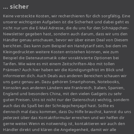
… sicher
Keine versteckte Kosten, wir recherchieren für dich sorgfältig. Eine
unserer wichtigsten Aufgaben ist die Sicherheit und dabei geht es
nicht nur um die E-Mail Adresse, die du uns für den Schnäppchen-
Newsletter gegeben hast, sondern auch darum, dass wir uns den
Händler genau anschauen, bevor wir über einen Deal von Diesem
berichten. Das kann zum Beispiel ein Handytarif sein, bei dem im
Kleingedruckten weitere Kosten entstehen können, wie zum
Beispiel die Datenautomatik oder voraktivierte Optionen bei
Tarifen. Wie wäre es mit einem Zeitschriften-Abo mit tollen
Prämien? Auch hier haben wir die Kündigungsfrist im Blick und
informieren dich. Auch Deals aus anderen Bereichen schauen wir
uns ganz genau an. Dazu gehören Smartphones, Notebooks,
Konsolen aus anderen Ländern wie Frankreich, Italien, Spanien,
England und besonders China, mit den vielen Gadgets zu sehr
guten Preisen. Uns ist nicht nur der Datenschutz wichtig, sondern
auch das du Spaß bei der Schnäppchenjagd hast. Sollte es
dennoch mal dazu kommen, dass Du Hilfe brauchst, kannst du uns
jederzeit über das Kontaktformular erreichen und wir helfen dir
gerne weiter. Wenn es notwendig ist, kontaktieren wir auch den
Händler direkt und klären die Angelegenheit, damit wir alle