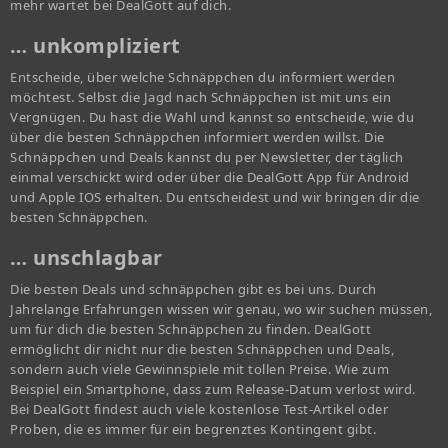
mehr wartet bei DealGott auf dich.
… unkompliziert
Entscheide, über welche Schnäppchen du informiert werden
möchtest. Selbst die Jagd nach Schnäppchen ist mit uns ein
Vergnügen. Du hast die Wahl und kannst so entscheide, wie du
über die besten Schnäppchen informiert werden willst. Die
Schnäppchen und Deals kannst du per Newsletter, der täglich
einmal verschickt wird oder über die DealGott App für Android
und Apple IOS erhalten. Du entscheidest und wir bringen dir die
besten Schnäppchen.
… unschlagbar
Die besten Deals und schnäppchen gibt es bei uns. Durch
Jahrelange Erfahrungen wissen wir genau, wo wir suchen müssen,
um für dich die besten Schnäppchen zu finden. DealGott
ermöglicht dir nicht nur die besten Schnäppchen und Deals,
sondern auch viele Gewinnspiele mit tollen Preise. Wie zum
Beispiel ein Smartphone, dass zum Release-Datum verlost wird.
Bei DealGott findest auch viele kostenlose Test-Artikel oder
Proben, die es immer für ein begrenztes Kontingent gibt.