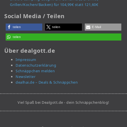
Grillen/Kochen/Backen) für 104,99€ statt 121,60€
Social Media / Teilen
teilen
teilen
E-Mail
teilen
Über dealgott.de
Impressum
Datenschutzerklärung
Schnäppchen melden
Newsletter
dealhai.de – Deals & Schnäppchen
Viel Spaß bei Dealgott.de - dein Schnäppchenblog!