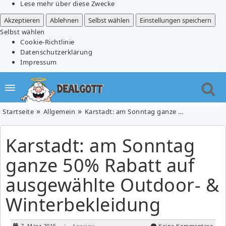
Lese mehr über diese Zwecke
Akzeptieren
Ablehnen
Selbst wählen
Einstellungen speichern
Selbst wählen
Cookie-Richtlinie
Datenschutzerklärung
Impressum
Startseite
Allgemein
Karstadt: am Sonntag ganze 50% Rabatt auf ausgewählte Outdoor- & Winterbekleidung
Karstadt: am Sonntag
ganze 50% Rabatt auf
ausgewählte Outdoor- &
Winterbekleidung
7. März 2015
| Anzeige
Keine Kommentare