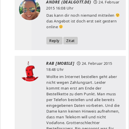
ANDRE (DEALGOTT.DE)
24. Februar
2015
16:08 Uhr
Das kann dir noch niemand mitteilen
das Angebot ist doch erst seit gestern
online
Reply
Zitat
RAB [MOBILE]
24. Februar 2015
18:48 Uhr
Wollte im Internet bestellen geht aber
nicht wegen Zahlungsart. Leider
kommt man erst am Ende der
Bestellkette zu dem Punkt. Man muss
per Telefon bestellen und alle bereits
eingegebenen Daten vorbeten. Und die
Dame kann keinen Hinweis aufnehmen,
dass man Telekom will und nicht
Vodafone. Grottenschlechter
Bestellprozess. Bin gespannt was für