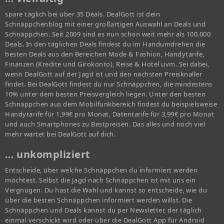
spare täglich bei über 35 Deals. DealGott ist dein
Schnäppchenblog mit einer großartigen Auswahl an Deals und
Schnäppchen. Seit 2009 sind es nun schon weit mehr als 100.000
Deals. In den täglichen Deals findest du im Handumdrehen die
besten Deals aus den Bereichen Mode & Fashion, Handytarife,
Finanzen (Kredite und Girokonto), Reise & Hotel uvm. Sei dabei,
wenn DealGott auf der Jagd ist und den nächsten Preisknaller
findet. Bei DealGott findest du nur Schnäppchen, die mindestens
10% unter dem besten Preisvergleich liegen. Unter den besten
Schnäppchen aus dem Mobilfunkbereich findest du beispielsweise
Handytarife für 1,99€ pro Monat, Datentarife für 3,99€ pro Monat
und auch Smartphones zu Bestpreisen. Das alles und noch viel
mehr wartet bei DealGott auf dich.
… unkompliziert
Entscheide, über welche Schnäppchen du informiert werden
möchtest. Selbst die Jagd nach Schnäppchen ist mit uns ein
Vergnügen. Du hast die Wahl und kannst so entscheide, wie du
über die besten Schnäppchen informiert werden willst. Die
Schnäppchen und Deals kannst du per Newsletter, der täglich
einmal verschickt wird oder über die DealGott App für Android