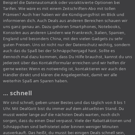
Beispiel die Datenautomatik oder voraktivierte Optionen bei
Tarifen. Wie wäre es mit einem Zeitschriften-Abo mit tollen
Prämien? Auch hier haben wir die Kündigungsfrist im Blick und
informieren dich. Auch Deals aus anderen Bereichen schauen wir
uns ganz genau an. Dazu gehören Smartphones, Notebooks,
Konsolen aus anderen Ländern wie Frankreich, Italien, Spanien,
England und besonders China, mit den vielen Gadgets zu sehr
guten Preisen. Uns ist nicht nur der Datenschutz wichtig, sondern
auch das du Spaß bei der Schnäppchenjagd hast. Sollte es
dennoch mal dazu kommen, dass Du Hilfe brauchst, kannst du uns
jederzeit über das Kontaktformular erreichen und wir helfen dir
gerne weiter. Wenn es notwendig ist, kontaktieren wir auch den
Händler direkt und klären die Angelegenheit, damit wir alle
weiterhin Spaß am Sparen haben.
… schnell
Wir sind schnell, geben unser Bestes und das täglich von 8 bis 1
Uhr. Mit DealGott bist du immer auf dem aktuellsten Stand. Du
musst weder lange auf die nächsten Deals warten, noch dich
sorgen, dass du einen Deal verpasst. Viele der Rabattaktionen und
Schnäppchen sind befristetet oder binnen weniger Minuten
ausverkauft. Das heißt, du musst bei einigen Deals schnell sein,