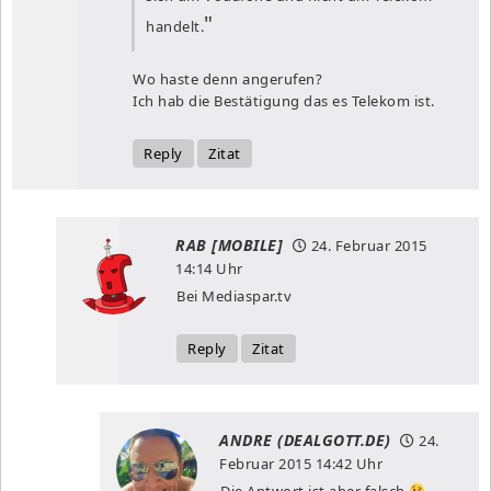
handelt.
Wo haste denn angerufen?
Ich hab die Bestätigung das es Telekom ist.
Reply
Zitat
RAB [MOBILE]
24. Februar 2015
14:14 Uhr
Bei Mediaspar.tv
Reply
Zitat
ANDRE (DEALGOTT.DE)
24.
Februar 2015
14:42 Uhr
Die Antwort ist aber falsch