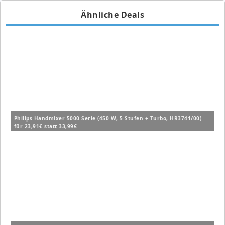
Ähnliche Deals
Philips Handmixer 5000 Serie (450 W, 5 Stufen + Turbo, HR3741/00)
für 23,91€ statt 33,99€