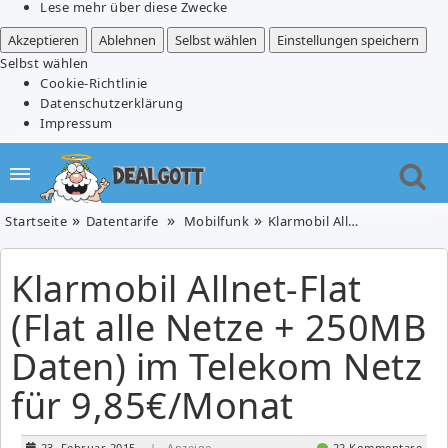
Lese mehr über diese Zwecke
Akzeptieren
Ablehnen
Selbst wählen
Einstellungen speichern
Selbst wählen
Cookie-Richtlinie
Datenschutzerklärung
Impressum
Startseite
Datentarife
Mobilfunk
Klarmobil Allnet-Flat (Flat alle Netze + 250MB Daten) im Telekom Netz für 9,85€/Monat
Klarmobil Allnet-Flat
(Flat alle Netze + 250MB
Daten) im Telekom Netz
für 9,85€/Monat
23. Februar 2015
| Anzeige
22 Kommentare