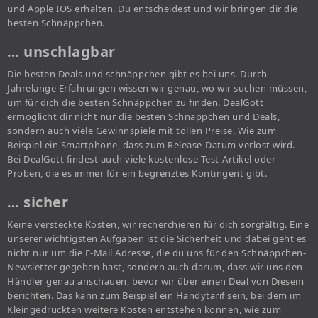
und Apple IOS erhalten. Du entscheidest und wir bringen dir die
besten Schnäppchen.
… unschlagbar
Die besten Deals und schnäppchen gibt es bei uns. Durch
Jahrelange Erfahrungen wissen wir genau, wo wir suchen müssen,
um für dich die besten Schnäppchen zu finden. DealGott
ermöglicht dir nicht nur die besten Schnäppchen und Deals,
sondern auch viele Gewinnspiele mit tollen Preise. Wie zum
Beispiel ein Smartphone, dass zum Release-Datum verlost wird.
Bei DealGott findest auch viele kostenlose Test-Artikel oder
Proben, die es immer für ein begrenztes Kontingent gibt.
… sicher
Keine versteckte Kosten, wir recherchieren für dich sorgfältig. Eine
unserer wichtigsten Aufgaben ist die Sicherheit und dabei geht es
nicht nur um die E-Mail Adresse, die du uns für den Schnäppchen-
Newsletter gegeben hast, sondern auch darum, dass wir uns den
Händler genau anschauen, bevor wir über einen Deal von Diesem
berichten. Das kann zum Beispiel ein Handytarif sein, bei dem im
Kleingedruckten weitere Kosten entstehen können, wie zum