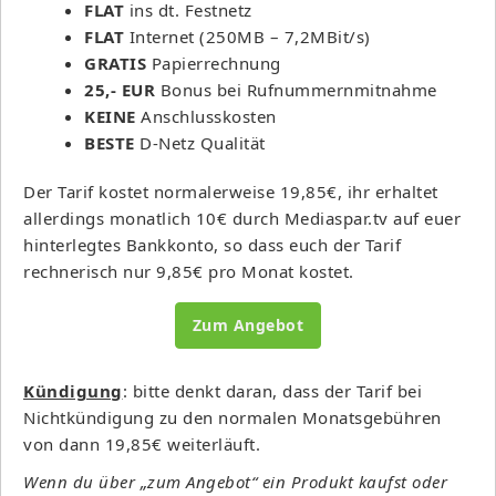
FLAT
ins dt. Festnetz
FLAT
Internet (250MB – 7,2MBit/s)
GRATIS
Papierrechnung
25,- EUR
Bonus bei Rufnummernmitnahme
KEINE
Anschlusskosten
BESTE
D-Netz Qualität
Der Tarif kostet normalerweise 19,85€, ihr erhaltet
allerdings monatlich 10€ durch Mediaspar.tv auf euer
hinterlegtes Bankkonto, so dass euch der Tarif
rechnerisch nur 9,85€ pro Monat kostet.
Zum Angebot
Kündigung
: bitte denkt daran, dass der Tarif bei
Nichtkündigung zu den normalen Monatsgebühren
von dann 19,85€ weiterläuft.
Wenn du über „zum Angebot“ ein Produkt kaufst oder