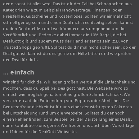
denn sonst ist alles weg. Das ist oft der Fall bei Schnäppchen aus
Kategorien wie zum Beispiel Handyverträge, Finanzen, oder
Preisfehler, Gutscheine und Kostenloses. Sollten wir einmal nicht
schnell genug sein und einen Deal nicht rechtzeitig sehen, kannst
du den Deal melden und wir kümmern uns umgehend um die
Veröffentlichung. Bedenke dabei immer die 10% Regel, die bei
DealGott gilt und zudem muss der Händler seriös sein (z.B. von
Trusted Shops geprüft). Solltest du dir mal nicht sicher sein, ob der
Deal gut ist, kannst du uns gerne um Hilfe bitten und wie prüfen
den Deal für dich.
… einfach
Wir sind für dich da. Wir legen großen Wert auf die Einfachheit und
möchten, dass du Spaß bei Dealgott hast. Die Webseite wird so
einfach wie möglich gehalten ohne großen Schnick Schnack. Wir
verzichten auf die Einblendung von Popups oder Ähnliches. Die
Benutzerfreundlichkeit ist für uns einer der wichtigsten Faktoren
bei Entscheidung rund um die Webseite. Solltest du dennoch
einen Fehler finden, zum Beispiel bei der Darstellung eines Deals,
dann kontaktiere uns gerne. Wir freuen uns auch über Vorschläge
und Ideen für die DealGott Webseite.