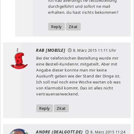
ich hab allerdings ne testbestellung
durchgeführt und sofort ne mail
erhalten. du hast nichts bekommen?
Reply
Zitat
RAB [MOBILE]
8. März 2015
11:11 Uhr
Bei der telefonischen Bestellung wurde mir
eine Bestell-Kundennr. mitgeteilt. Aber mit
Angabe dieser konnte man mir keine
Auskunft geben wie der Stand der Dinge ist.
Ich soll mal noch eine Woche warten ob was
von Klarmobil kommt. Das ist alles nicht
vertrauenserweckend.
Reply
Zitat
ANDRE (DEALGOTT.DE)
8. März 2015
11:24