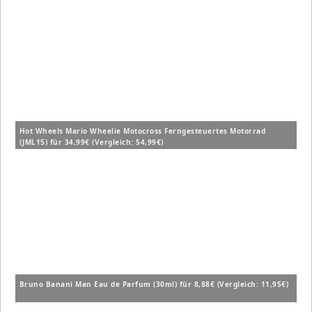
Hot Wheels Mario Wheelie Motocross Ferngesteuertes Motorrad
(JML15) für 34,99€ (Vergleich: 54,99€)
Bruno Banani Man Eau de Parfum (30ml) für 8,88€ (Vergleich: 11,95€)