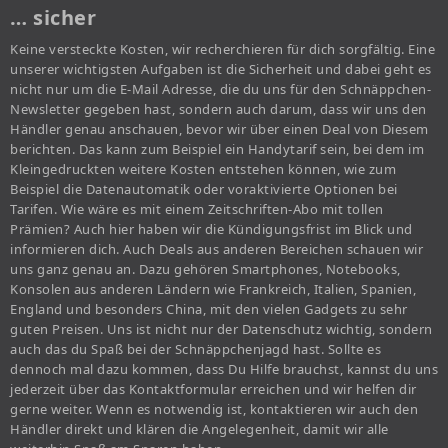
… sicher
Keine versteckte Kosten, wir recherchieren für dich sorgfältig. Eine
unserer wichtigsten Aufgaben ist die Sicherheit und dabei geht es
nicht nur um die E-Mail Adresse, die du uns für den Schnäppchen-
Newsletter gegeben hast, sondern auch darum, dass wir uns den
Händler genau anschauen, bevor wir über einen Deal von Diesem
berichten. Das kann zum Beispiel ein Handytarif sein, bei dem im
Kleingedruckten weitere Kosten entstehen können, wie zum
Beispiel die Datenautomatik oder voraktivierte Optionen bei
Tarifen. Wie wäre es mit einem Zeitschriften-Abo mit tollen
Prämien? Auch hier haben wir die Kündigungsfrist im Blick und
informieren dich. Auch Deals aus anderen Bereichen schauen wir
uns ganz genau an. Dazu gehören Smartphones, Notebooks,
Konsolen aus anderen Ländern wie Frankreich, Italien, Spanien,
England und besonders China, mit den vielen Gadgets zu sehr
guten Preisen. Uns ist nicht nur der Datenschutz wichtig, sondern
auch das du Spaß bei der Schnäppchenjagd hast. Sollte es
dennoch mal dazu kommen, dass Du Hilfe brauchst, kannst du uns
jederzeit über das Kontaktformular erreichen und wir helfen dir
gerne weiter. Wenn es notwendig ist, kontaktieren wir auch den
Händler direkt und klären die Angelegenheit, damit wir alle