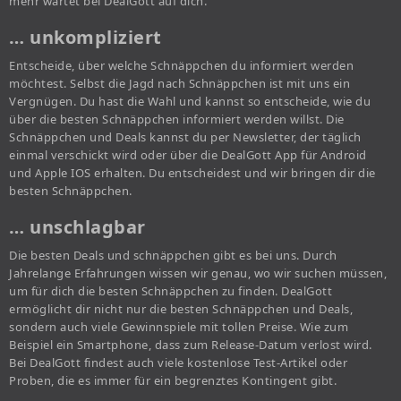
mehr wartet bei DealGott auf dich.
… unkompliziert
Entscheide, über welche Schnäppchen du informiert werden
möchtest. Selbst die Jagd nach Schnäppchen ist mit uns ein
Vergnügen. Du hast die Wahl und kannst so entscheide, wie du
über die besten Schnäppchen informiert werden willst. Die
Schnäppchen und Deals kannst du per Newsletter, der täglich
einmal verschickt wird oder über die DealGott App für Android
und Apple IOS erhalten. Du entscheidest und wir bringen dir die
besten Schnäppchen.
… unschlagbar
Die besten Deals und schnäppchen gibt es bei uns. Durch
Jahrelange Erfahrungen wissen wir genau, wo wir suchen müssen,
um für dich die besten Schnäppchen zu finden. DealGott
ermöglicht dir nicht nur die besten Schnäppchen und Deals,
sondern auch viele Gewinnspiele mit tollen Preise. Wie zum
Beispiel ein Smartphone, dass zum Release-Datum verlost wird.
Bei DealGott findest auch viele kostenlose Test-Artikel oder
Proben, die es immer für ein begrenztes Kontingent gibt.