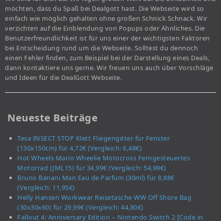
möchten, dass du Spaß bei Dealgott hast. Die Webseite wird so
einfach wie möglich gehalten ohne großen Schnick Schnack. Wir
verzichten auf die Einblendung von Popups oder Ähnliches. Die
Benutzerfreundlichkeit ist für uns einer der wichtigsten Faktoren
bei Entscheidung rund um die Webseite. Solltest du dennoch
einen Fehler finden, zum Beispiel bei der Darstellung eines Deals,
dann kontaktiere uns gerne. Wir freuen uns auch über Vorschläge
und Ideen für die DealGott Webseite.
Neueste Beiträge
Tesa INSECT STOP Klett Fliegengitter für Fenster
(130x150cm) für 4,72€ (Vergleich: 6,48€)
Hot Wheels Mario Wheelie Motocross Ferngesteuertes
Motorrad (JML15) für 34,99€ (Vergleich: 54,99€)
Bruno Banani Man Eau de Parfum (30ml) für 8,88€
(Vergleich: 11,95€)
Helly Hansen Workwear Reisetasche WW Off Shore Bag
(30x30x60) für 29,99€ (Vergleich: 44,80€)
Fallout 4: Anniversary Edition – Nintendo Switch 2 [Code in