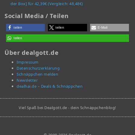
der Box] für 42,39€ (Vergleich: 48,48€)
Social Media / Teilen
teilen
teilen
E-Mail
teilen
Über dealgott.de
Impressum
Datenschutzerklärung
Schnäppchen melden
Newsletter
dealhai.de – Deals & Schnäppchen
Viel Spaß bei Dealgott.de - dein Schnäppchenblog!