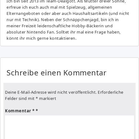
Ich bin seit 2013 im Team-Dealgott. Als Mutter dreier Söhne,
erfreue ich euch auch mal mit Spielzeug, allgemeinen
Elternangeboten oder aber auch Haushaltsartikeln (und nicht
nur mit Technik). Neben der Schnäppchenjagd, bin ich in
meiner Freizeit leidenschaftliche Hobby-Bäckerin und
absoluter Nintendo Fan. Solltet ihr mal eine Frage haben,
könnt ihr mich gerne kontaktieren.
Schreibe einen Kommentar
Deine E-Mail-Adresse wird nicht veröffentlicht.
Erforderliche
Felder sind mit
*
markiert
Kommentar
*