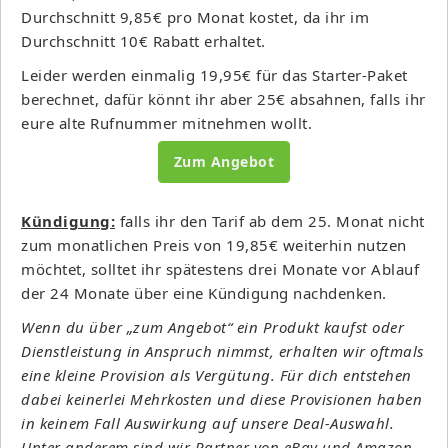
Durchschnitt 9,85€ pro Monat kostet, da ihr im
Durchschnitt 10€ Rabatt erhaltet.
Leider werden einmalig 19,95€ für das Starter-Paket
berechnet, dafür könnt ihr aber 25€ absahnen, falls ihr
eure alte Rufnummer mitnehmen wollt.
Zum Angebot
Kündigung:
falls ihr den Tarif ab dem 25. Monat nicht
zum monatlichen Preis von 19,85€ weiterhin nutzen
möchtet, solltet ihr spätestens drei Monate vor Ablauf
der 24 Monate über eine Kündigung nachdenken.
Wenn du über „zum Angebot“ ein Produkt kaufst oder
Dienstleistung in Anspruch nimmst, erhalten wir oftmals
eine kleine Provision als Vergütung. Für dich entstehen
dabei keinerlei Mehrkosten und diese Provisionen haben
in keinem Fall Auswirkung auf unsere Deal-Auswahl.
Unter anderem sind wir Partner von eBay und Amazon.