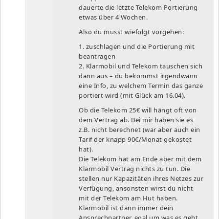
dauerte die letzte Telekom Portierung
etwas über 4 Wochen.
Also du musst wiefolgt vorgehen:
1. zuschlagen und die Portierung mit
beantragen
2. Klarmobil und Telekom tauschen sich
dann aus – du bekommst irgendwann
eine Info, zu welchem Termin das ganze
portiert wird (mit Glück am 16.04).
Ob die Telekom 25€ will hängt oft von
dem Vertrag ab. Bei mir haben sie es
z.B. nicht berechnet (war aber auch ein
Tarif der knapp 90€/Monat gekostet
hat).
Die Telekom hat am Ende aber mit dem
Klarmobil Vertrag nichts zu tun. Die
stellen nur Kapazitäten ihres Netzes zur
Verfügung, ansonsten wirst du nicht
mit der Telekom am Hut haben.
Klarmobil ist dann immer dein
Ansprechpartner, egal um was es geht.