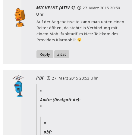
MICHEL87 [ATIV S]
27. März 2015
20:59
Uhr
Auf der Angebotsseite kann man unten einen
Reiter öffnen, da steht:“in Verbindung mit
einem Mobilfunktarif im Netz Telekom des
Providers Klarmobil“
Reply
Zitat
PBF
27. März 2015
23:53 Uhr
Andre (Dealgott.de):
pbf: