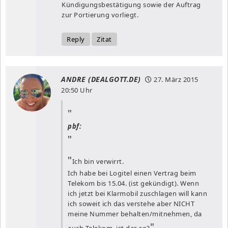
Kündigungsbestätigung sowie der Auftrag
zur Portierung vorliegt.
Reply
Zitat
ANDRE (DEALGOTT.DE)
27. März 2015
20:50 Uhr
pbf:
Ich bin verwirrt.
Ich habe bei Logitel einen Vertrag beim
Telekom bis 15.04. (ist gekündigt). Wenn
ich jetzt bei Klarmobil zuschlagen will kann
ich soweit ich das verstehe aber NICHT
meine Nummer behalten/mitnehmen, da
auch Telekom, ist das so?