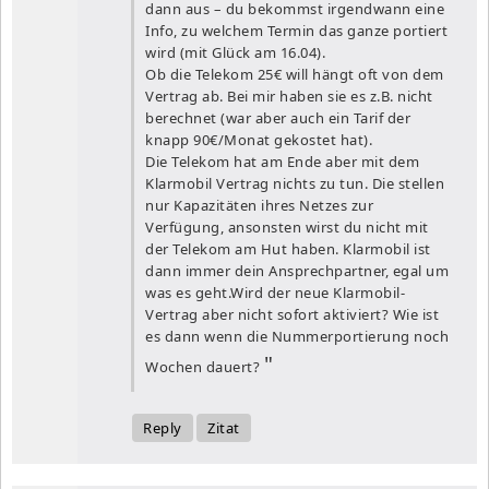
dann aus – du bekommst irgendwann eine
Info, zu welchem Termin das ganze portiert
wird (mit Glück am 16.04).
Ob die Telekom 25€ will hängt oft von dem
Vertrag ab. Bei mir haben sie es z.B. nicht
berechnet (war aber auch ein Tarif der
knapp 90€/Monat gekostet hat).
Die Telekom hat am Ende aber mit dem
Klarmobil Vertrag nichts zu tun. Die stellen
nur Kapazitäten ihres Netzes zur
Verfügung, ansonsten wirst du nicht mit
der Telekom am Hut haben. Klarmobil ist
dann immer dein Ansprechpartner, egal um
was es geht.Wird der neue Klarmobil-
Vertrag aber nicht sofort aktiviert? Wie ist
es dann wenn die Nummerportierung noch
Wochen dauert?
Reply
Zitat