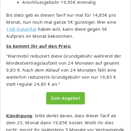
Anschlussgebühr 19,95€ einmalig
Bis dato gab es diesen Tarif nur mal für 14,85€ pro
Monat, nun noch mal ganze 5€ günstiger. Wer eine
1GB Datanflat
haben will, kann diese gegen 5€
Aufpreis im Monat bekommen.
So kommt ihr auf den Preis:
“Klarmobil reduziert diese Grundgebühr während der
Mindestvertragslaufzeit von 24 Monaten auf gesamt
9,85 €. Nach dem Ablauf von 24 Monaten fällt eine
weiterhin reduzierte Grundgebühr von nur 19,85 €
statt regulär 24,85 € an.”
Zum Angebot
Kündigung
: bitte denkt daran, dass dieser Tarif ab
dem 25. Monat dann 19,85€ kostet. Wollt ihr dies
nicht, müsst ihr spätestens 3 Monate vor Vertragsende