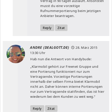
Vertrag in 90 tagen ausläuft. Ansonsten
musst du eine vorzeitige
Rufnummerportierung beim jetztigen
Anbieter beantragen.
Reply
Zitat
ANDRE (DEALGOTT.DE)
28. März 2015
13:30 Uhr
Hab nun die Antwort von Handybude:
„Klarmobil gehört zur Freenet Gruppe und
eine Portierung funktioniert nur zum
Vertragsende. Vorzeitige Portierungen
innerhalb der selben Firma bietet Klarmobil
nicht an. Daher können interne Portierungen
nur zum Vertragsende stattfinden, das ist hier
wiederum bei dem Kunden zu weit weg.“
Reply
Zitat