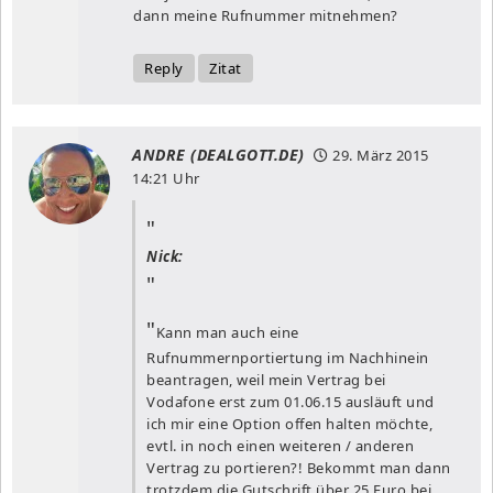
dann meine Rufnummer mitnehmen?
Reply
Zitat
ANDRE (DEALGOTT.DE)
29. März 2015
14:21 Uhr
Nick:
Kann man auch eine
Rufnummernportiertung im Nachhinein
beantragen, weil mein Vertrag bei
Vodafone erst zum 01.06.15 ausläuft und
ich mir eine Option offen halten möchte,
evtl. in noch einen weiteren / anderen
Vertrag zu portieren?! Bekommt man dann
trotzdem die Gutschrift über 25 Euro bei