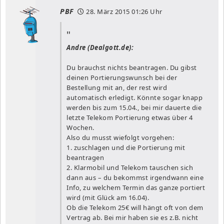
PBF
28. März 2015
01:26 Uhr
Andre (Dealgott.de):
Du brauchst nichts beantragen. Du gibst
deinen Portierungswunsch bei der
Bestellung mit an, der rest wird
automatisch erledigt. Könnte sogar knapp
werden bis zum 15.04., bei mir dauerte die
letzte Telekom Portierung etwas über 4
Wochen.
Also du musst wiefolgt vorgehen:
1. zuschlagen und die Portierung mit
beantragen
2. Klarmobil und Telekom tauschen sich
dann aus – du bekommst irgendwann eine
Info, zu welchem Termin das ganze portiert
wird (mit Glück am 16.04).
Ob die Telekom 25€ will hängt oft von dem
Vertrag ab. Bei mir haben sie es z.B. nicht