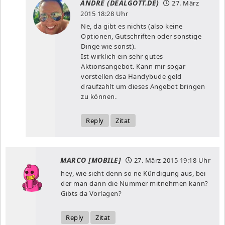
ANDRE (DEALGOTT.DE)
27. März
2015
18:28 Uhr
Ne, da gibt es nichts (also keine
Optionen, Gutschriften oder sonstige
Dinge wie sonst).
Ist wirklich ein sehr gutes
Aktionsangebot. Kann mir sogar
vorstellen dsa Handybude geld
draufzahlt um dieses Angebot bringen
zu können.
Reply
Zitat
MARCO [MOBILE]
27. März 2015
19:18 Uhr
hey, wie sieht denn so ne Kündigung aus, bei
der man dann die Nummer mitnehmen kann?
Gibts da Vorlagen?
Reply
Zitat