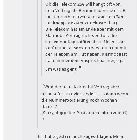
Ob die Telekom 25€ will hängt oft von
dem Vertrag ab. Bei mir haben sie es z.B.
nicht berechnet (war aber auch ein Tarif
der knapp 90€/Monat gekostet hat).
Die Telekom hat am Ende aber mit dem
Klarmobil Vertrag nichts zu tun. Die
stellen nur Kapazitäten ihres Netzes zur
Verfügung, ansonsten wirst du nicht mit
der Telekom am Hut haben. Klarmobil ist
dann immer dein Ansprechpartner, egal
um was es geht.
Wird der neue Klarmobil-Vertrag aber
nicht sofort aktiviert? Wie ist es dann wenn
die Nummerportierung noch Wochen
dauert?
(Sorry, doppelter Post…oben falsch zitiert!)
Ich habe gestern auch zugeschlagen. Mein