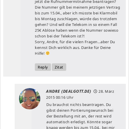
jetzt die Rufnummermitnahme beantragen?
Die Nummer gilt bei meinem jetztigen Vertrag
bis zum 15.04., aber ich müsste bei Klarmobil
bis Montag zuschlagen, würde das trotzdem
gehen? Und will die Telekom in so einem Fall
25€ Ablöse haben wenn die Nummer sowieso
schon bei der Telekom ist?!
Sorry, Andre, für die vielen Fragen…aber Du
kennst Dich wirklich aus. Danke für Deine
Hilfe!
Reply
Zitat
ANDRE (DEALGOTT.DE)
28. März
2015
00:16 Uhr
Du brauchst nichts beantragen. Du
gibst deinen Portierungswunsch bei
der Bestellung mit an, der rest wird
automatisch erledigt. Könnte sogar
knapp werden bis zum 15.04., bei mir