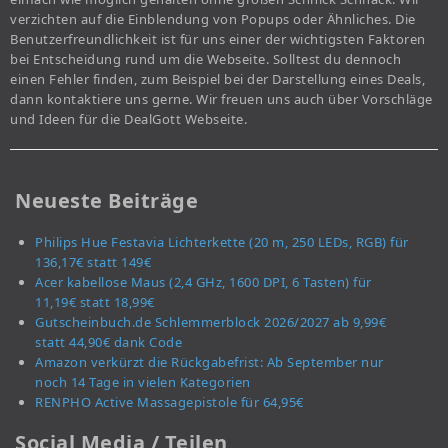
verzichten auf die Einblendung von Popups oder Ähnliches. Die
Benutzerfreundlichkeit ist für uns einer der wichtigsten Faktoren
bei Entscheidung rund um die Webseite. Solltest du dennoch
einen Fehler finden, zum Beispiel bei der Darstellung eines Deals,
dann kontaktiere uns gerne. Wir freuen uns auch über Vorschläge
und Ideen für die DealGott Webseite.
Neueste Beiträge
Philips Hue Festavia Lichterkette (20 m, 250 LEDs, RGB) für
136,17€ statt 149€
Acer kabellose Maus (2,4 GHz, 1600 DPI, 6 Tasten) für
11,19€ statt 18,99€
Gutscheinbuch.de Schlemmerblock 2026/2027 ab 9,99€
statt 44,90€ dank Code
Amazon verkürzt die Rückgabefrist: Ab September nur
noch 14 Tage in vielen Kategorien
RENPHO Active Massagepistole für 64,95€
Social Media / Teilen