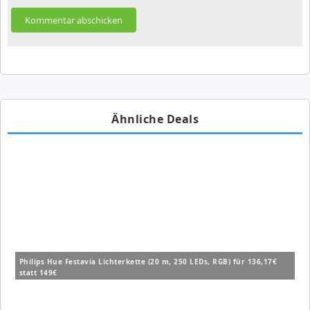
Ähnliche Deals
Philips Hue Festavia Lichterkette (20 m, 250 LEDs, RGB) für 136,17€
statt 149€