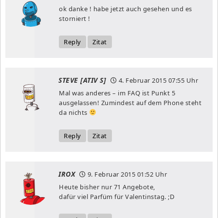
ok danke ! habe jetzt auch gesehen und es
storniert !
Reply
Zitat
STEVE [ATIV S]
4. Februar 2015
07:55 Uhr
Mal was anderes – im FAQ ist Punkt 5
ausgelassen! Zumindest auf dem Phone steht
da nichts
Reply
Zitat
IROX
9. Februar 2015
01:52 Uhr
Heute bisher nur 71 Angebote,
dafür viel Parfüm für Valentinstag. ;D