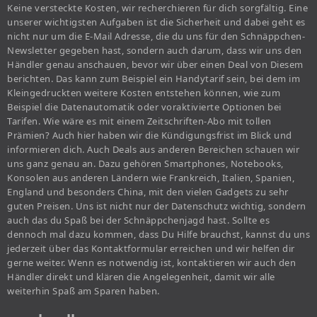
Keine versteckte Kosten, wir recherchieren für dich sorgfältig. Eine
unserer wichtigsten Aufgaben ist die Sicherheit und dabei geht es
nicht nur um die E-Mail Adresse, die du uns für den Schnäppchen-
Newsletter gegeben hast, sondern auch darum, dass wir uns den
Händler genau anschauen, bevor wir über einen Deal von Diesem
berichten. Das kann zum Beispiel ein Handytarif sein, bei dem im
Kleingedruckten weitere Kosten entstehen können, wie zum
Beispiel die Datenautomatik oder voraktivierte Optionen bei
Tarifen. Wie wäre es mit einem Zeitschriften-Abo mit tollen
Prämien? Auch hier haben wir die Kündigungsfrist im Blick und
informieren dich. Auch Deals aus anderen Bereichen schauen wir
uns ganz genau an. Dazu gehören Smartphones, Notebooks,
Konsolen aus anderen Ländern wie Frankreich, Italien, Spanien,
England und besonders China, mit den vielen Gadgets zu sehr
guten Preisen. Uns ist nicht nur der Datenschutz wichtig, sondern
auch das du Spaß bei der Schnäppchenjagd hast. Sollte es
dennoch mal dazu kommen, dass Du Hilfe brauchst, kannst du uns
jederzeit über das Kontaktformular erreichen und wir helfen dir
gerne weiter. Wenn es notwendig ist, kontaktieren wir auch den
Händler direkt und klären die Angelegenheit, damit wir alle
weiterhin Spaß am Sparen haben.