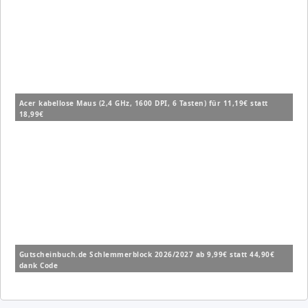
Acer kabellose Maus (2,4 GHz, 1600 DPI, 6 Tasten) für 11,19€ statt
18,99€
Gutscheinbuch.de Schlemmerblock 2026/2027 ab 9,99€ statt 44,90€
dank Code