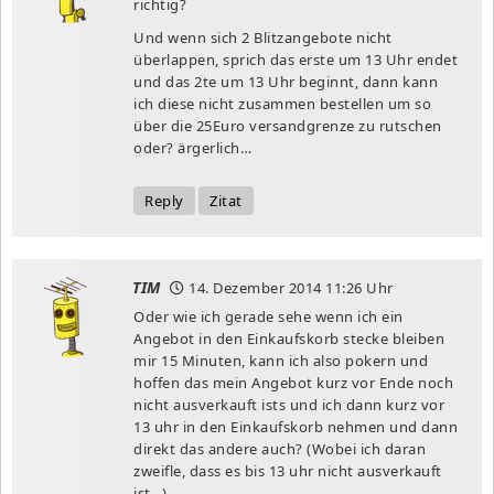
richtig?
Und wenn sich 2 Blitzangebote nicht
überlappen, sprich das erste um 13 Uhr endet
und das 2te um 13 Uhr beginnt, dann kann
ich diese nicht zusammen bestellen um so
über die 25Euro versandgrenze zu rutschen
oder? ärgerlich…
Reply
Zitat
TIM
14. Dezember 2014
11:26 Uhr
Oder wie ich gerade sehe wenn ich ein
Angebot in den Einkaufskorb stecke bleiben
mir 15 Minuten, kann ich also pokern und
hoffen das mein Angebot kurz vor Ende noch
nicht ausverkauft ists und ich dann kurz vor
13 uhr in den Einkaufskorb nehmen und dann
direkt das andere auch? (Wobei ich daran
zweifle, dass es bis 13 uhr nicht ausverkauft
ist…)