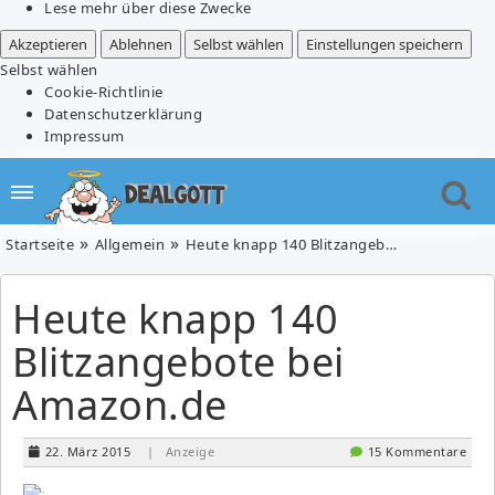
Lese mehr über diese Zwecke
Akzeptieren
Ablehnen
Selbst wählen
Einstellungen speichern
Selbst wählen
Cookie-Richtlinie
Datenschutzerklärung
Impressum
Startseite
Allgemein
Heute knapp 140 Blitzangebote bei Amazon.de
Heute knapp 140
Blitzangebote bei
Amazon.de
22. März 2015
| Anzeige
15 Kommentare