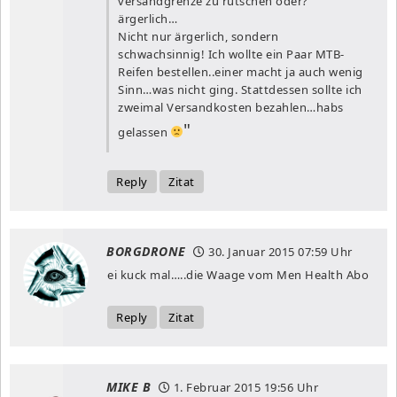
versandgrenze zu rutschen oder?
ärgerlich…
Nicht nur ärgerlich, sondern
schwachsinnig! Ich wollte ein Paar MTB-
Reifen bestellen..einer macht ja auch wenig
Sinn…was nicht ging. Stattdessen sollte ich
zweimal Versandkosten bezahlen…habs
gelassen
Reply
Zitat
BORGDRONE
30. Januar 2015
07:59 Uhr
ei kuck mal…..die Waage vom Men Health Abo
Reply
Zitat
MIKE B
1. Februar 2015
19:56 Uhr