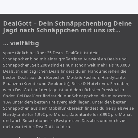
DealGott – Dein Schnäppchenblog Deine
Jagd nach Schnäppchen mit uns ist…
… vielfältig
spare täglich bei über 35 Deals. DealGott ist dein
Schnäppchenblog mit einer großartigen Auswahl an Deals und
Schnäppchen. Seit 2009 sind es nun schon weit mehr als 100.000
Deals. In den täglichen Deals findest du im Handumdrehen die
besten Deals aus den Bereichen Mode & Fashion, Handytarife,
Finanzen (Kredite und Girokonto), Reise & Hotel uvm. Sei dabei,
wenn DealGott auf der Jagd ist und den nächsten Preisknaller
findet. Bei DealGott findest du nur Schnäppchen, die mindestens
10% unter dem besten Preisvergleich liegen. Unter den besten
Schnäppchen aus dem Mobilfunkbereich findest du beispielsweise
Handytarife für 1,99€ pro Monat, Datentarife für 3,99€ pro Monat
und auch Smartphones zu Bestpreisen. Das alles und noch viel
mehr wartet bei DealGott auf dich.