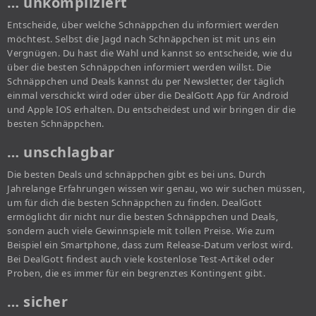
… unkompliziert
Entscheide, über welche Schnäppchen du informiert werden
möchtest. Selbst die Jagd nach Schnäppchen ist mit uns ein
Vergnügen. Du hast die Wahl und kannst so entscheide, wie du
über die besten Schnäppchen informiert werden willst. Die
Schnäppchen und Deals kannst du per Newsletter, der täglich
einmal verschickt wird oder über die DealGott App für Android
und Apple IOS erhalten. Du entscheidest und wir bringen dir die
besten Schnäppchen.
… unschlagbar
Die besten Deals und schnäppchen gibt es bei uns. Durch
Jahrelange Erfahrungen wissen wir genau, wo wir suchen müssen,
um für dich die besten Schnäppchen zu finden. DealGott
ermöglicht dir nicht nur die besten Schnäppchen und Deals,
sondern auch viele Gewinnspiele mit tollen Preise. Wie zum
Beispiel ein Smartphone, dass zum Release-Datum verlost wird.
Bei DealGott findest auch viele kostenlose Test-Artikel oder
Proben, die es immer für ein begrenztes Kontingent gibt.
… sicher