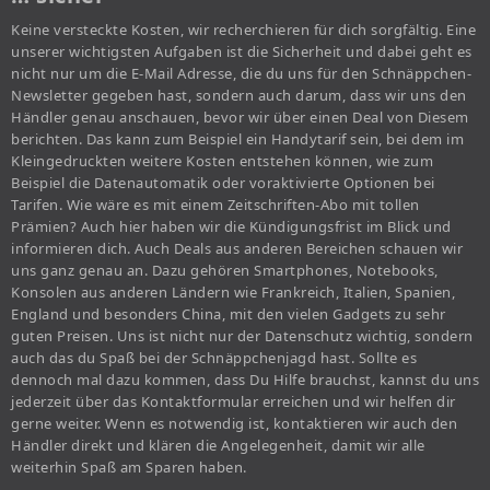
Keine versteckte Kosten, wir recherchieren für dich sorgfältig. Eine
unserer wichtigsten Aufgaben ist die Sicherheit und dabei geht es
nicht nur um die E-Mail Adresse, die du uns für den Schnäppchen-
Newsletter gegeben hast, sondern auch darum, dass wir uns den
Händler genau anschauen, bevor wir über einen Deal von Diesem
berichten. Das kann zum Beispiel ein Handytarif sein, bei dem im
Kleingedruckten weitere Kosten entstehen können, wie zum
Beispiel die Datenautomatik oder voraktivierte Optionen bei
Tarifen. Wie wäre es mit einem Zeitschriften-Abo mit tollen
Prämien? Auch hier haben wir die Kündigungsfrist im Blick und
informieren dich. Auch Deals aus anderen Bereichen schauen wir
uns ganz genau an. Dazu gehören Smartphones, Notebooks,
Konsolen aus anderen Ländern wie Frankreich, Italien, Spanien,
England und besonders China, mit den vielen Gadgets zu sehr
guten Preisen. Uns ist nicht nur der Datenschutz wichtig, sondern
auch das du Spaß bei der Schnäppchenjagd hast. Sollte es
dennoch mal dazu kommen, dass Du Hilfe brauchst, kannst du uns
jederzeit über das Kontaktformular erreichen und wir helfen dir
gerne weiter. Wenn es notwendig ist, kontaktieren wir auch den
Händler direkt und klären die Angelegenheit, damit wir alle
weiterhin Spaß am Sparen haben.