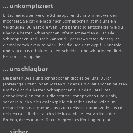
… unkompliziert
Entscheide, über welche Schnäppchen du informiert werden
möchtest. Selbst die Jagd nach Schnäppchen ist mit uns ein
Vergnügen. Du hast die Wahl und kannst so entscheide, wie du
über die besten Schnäppchen informiert werden willst. Die
Schnäppchen und Deals kannst du per Newsletter, der täglich
einmal verschickt wird oder über die DealGott App für Android
und Apple IOS erhalten. Du entscheidest und wir bringen dir die
besten Schnäppchen.
… unschlagbar
Die besten Deals und schnäppchen gibt es bei uns. Durch
Jahrelange Erfahrungen wissen wir genau, wo wir suchen müssen,
um für dich die besten Schnäppchen zu finden. DealGott
ermöglicht dir nicht nur die besten Schnäppchen und Deals,
sondern auch viele Gewinnspiele mit tollen Preise. Wie zum
Beispiel ein Smartphone, dass zum Release-Datum verlost wird.
Bei DealGott findest auch viele kostenlose Test-Artikel oder
Proben, die es immer für ein begrenztes Kontingent gibt.
… sicher