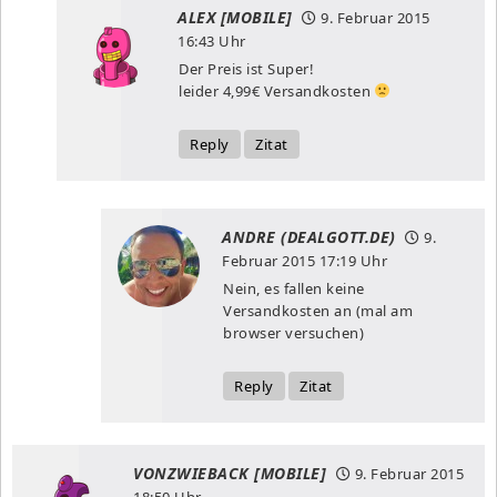
ALEX [MOBILE]
9. Februar 2015
16:43 Uhr
Der Preis ist Super!
leider 4,99€ Versandkosten
Reply
Zitat
ANDRE (DEALGOTT.DE)
9.
Februar 2015
17:19 Uhr
Nein, es fallen keine
Versandkosten an (mal am
browser versuchen)
Reply
Zitat
VONZWIEBACK [MOBILE]
9. Februar 2015
18:50 Uhr