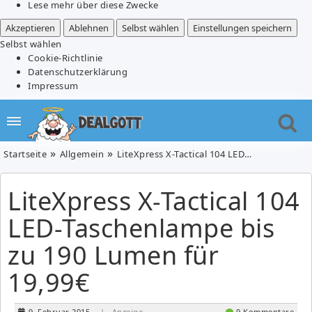
Lese mehr über diese Zwecke
Akzeptieren
Ablehnen
Selbst wählen
Einstellungen speichern
Selbst wählen
Cookie-Richtlinie
Datenschutzerklärung
Impressum
Startseite
Allgemein
LiteXpress X-Tactical 104 LED-Taschenlampe bis zu 190 Lumen für 19,99€
LiteXpress X-Tactical 104
LED-Taschenlampe bis
zu 190 Lumen für
19,99€
9. Februar 2015
| Anzeige
9 Kommentare