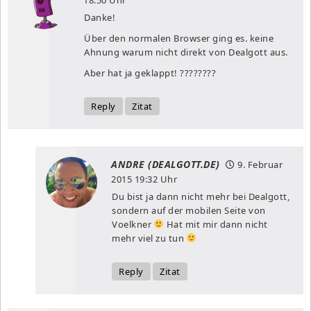
Danke!
Über den normalen Browser ging es. keine
Ahnung warum nicht direkt von Dealgott aus.
Aber hat ja geklappt! ????????
Reply
Zitat
ANDRE (DEALGOTT.DE)
9. Februar
2015
19:32 Uhr
Du bist ja dann nicht mehr bei Dealgott,
sondern auf der mobilen Seite von
Voelkner
Hat mit mir dann nicht
mehr viel zu tun
Reply
Zitat