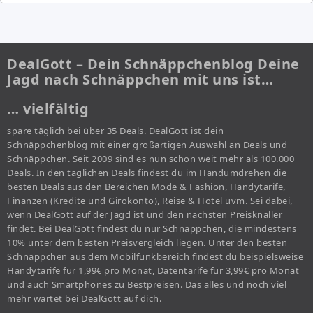
DealGott – Dein Schnäppchenblog Deine
Jagd nach Schnäppchen mit uns ist…
… vielfältig
spare täglich bei über 35 Deals. DealGott ist dein
Schnäppchenblog mit einer großartigen Auswahl an Deals und
Schnäppchen. Seit 2009 sind es nun schon weit mehr als 100.000
Deals. In den täglichen Deals findest du im Handumdrehen die
besten Deals aus den Bereichen Mode & Fashion, Handytarife,
Finanzen (Kredite und Girokonto), Reise & Hotel uvm. Sei dabei,
wenn DealGott auf der Jagd ist und den nächsten Preisknaller
findet. Bei DealGott findest du nur Schnäppchen, die mindestens
10% unter dem besten Preisvergleich liegen. Unter den besten
Schnäppchen aus dem Mobilfunkbereich findest du beispielsweise
Handytarife für 1,99€ pro Monat, Datentarife für 3,99€ pro Monat
und auch Smartphones zu Bestpreisen. Das alles und noch viel
mehr wartet bei DealGott auf dich.