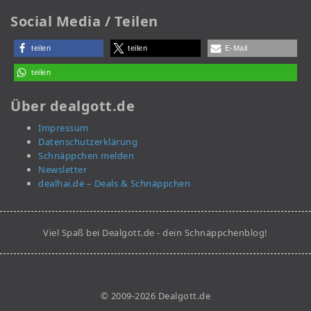
Social Media / Teilen
teilen
teilen
E-Mail
teilen
Über dealgott.de
Impressum
Datenschutzerklärung
Schnäppchen melden
Newsletter
dealhai.de – Deals & Schnäppchen
Viel Spaß bei Dealgott.de - dein Schnäppchenblog!
© 2009-2026 Dealgott.de