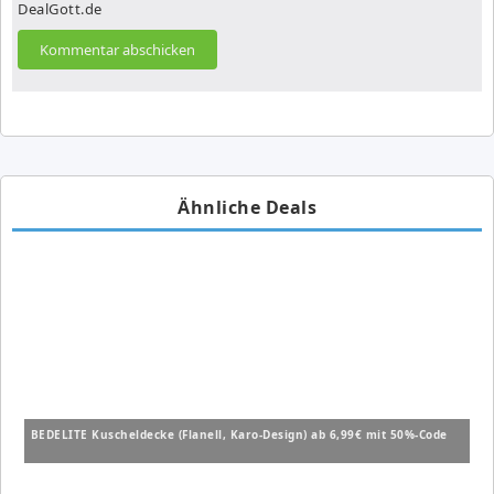
DealGott.de
Ähnliche Deals
BEDELITE Kuscheldecke (Flanell, Karo-Design) ab 6,99€ mit 50%-Code