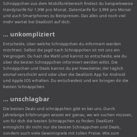
Schnäppchen aus dem Mobilfunkbereich findest du beispielsweise
Handytarife für 1,99€ pro Monat, Datentarife für 3,99€ pro Monat
und auch Smartphones zu Bestpreisen. Das alles und noch viel
mehr wartet bei DealGott auf dich.
… unkompliziert
Entscheide, über welche Schnäppchen du informiert werden
möchtest. Selbst die Jagd nach Schnäppchen ist mit uns ein
Vergnügen. Du hast die Wahl und kannst so entscheide, wie du
über die besten Schnäppchen informiert werden willst. Die
Schnäppchen und Deals kannst du per Newsletter, der täglich
einmal verschickt wird oder über die DealGott App für Android
und Apple IOS erhalten. Du entscheidest und wir bringen dir die
besten Schnäppchen.
… unschlagbar
Die besten Deals und schnäppchen gibt es bei uns. Durch
Jahrelange Erfahrungen wissen wir genau, wo wir suchen müssen,
um für dich die besten Schnäppchen zu finden. DealGott
ermöglicht dir nicht nur die besten Schnäppchen und Deals,
sondern auch viele Gewinnspiele mit tollen Preise. Wie zum