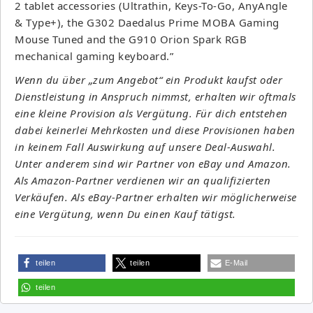
2 tablet accessories (Ultrathin, Keys-To-Go, AnyAngle
& Type+), the G302 Daedalus Prime MOBA Gaming
Mouse Tuned and the G910 Orion Spark RGB
mechanical gaming keyboard.”
Wenn du über „zum Angebot“ ein Produkt kaufst oder
Dienstleistung in Anspruch nimmst, erhalten wir oftmals
eine kleine Provision als Vergütung. Für dich entstehen
dabei keinerlei Mehrkosten und diese Provisionen haben
in keinem Fall Auswirkung auf unsere Deal-Auswahl.
Unter anderem sind wir Partner von eBay und Amazon.
Als Amazon-Partner verdienen wir an qualifizierten
Verkäufen. Als eBay-Partner erhalten wir möglicherweise
eine Vergütung, wenn Du einen Kauf tätigst.
teilen
teilen
E-Mail
teilen