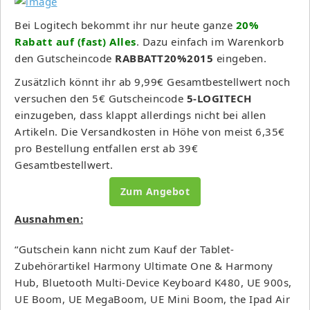
Bei Logitech bekommt ihr nur heute ganze
20%
Rabatt auf (fast) Alles
. Dazu einfach im Warenkorb
den Gutscheincode
RABBATT20%2015
eingeben.
Zusätzlich könnt ihr ab 9,99€ Gesamtbestellwert noch
versuchen den 5€ Gutscheincode
5-LOGITECH
einzugeben, dass klappt allerdings nicht bei allen
Artikeln. Die Versandkosten in Höhe von meist 6,35€
pro Bestellung entfallen erst ab 39€
Gesamtbestellwert.
Zum Angebot
Ausnahmen:
“Gutschein kann nicht zum Kauf der Tablet-
Zubehörartikel Harmony Ultimate One & Harmony
Hub, Bluetooth Multi-Device Keyboard K480, UE 900s,
UE Boom, UE MegaBoom, UE Mini Boom, the Ipad Air