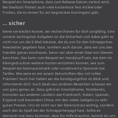
Beispiel ein Smartphone, dass zum Release-Datum verlost wird.
Bei DealGott findest auch viele kostenlose Test-Artikel oder
Proben, die es immer für ein begrenztes Kontingent gibt.
… sicher
Keine versteckte Kosten, wir recherchieren für dich sorgfältig. Eine
unserer wichtigsten Aufgaben ist die Sicherheit und dabei geht es
nicht nur um die E-Mail Adresse, die du uns für den Schnäppchen-
Newsletter gegeben hast, sondern auch darum, dass wir uns den
Händler genau anschauen, bevor wir über einen Deal von Diesem
berichten. Das kann zum Beispiel ein Handytarif sein, bei dem im
Kleingedruckten weitere Kosten entstehen können, wie zum
Beispiel die Datenautomatik oder voraktivierte Optionen bei
Tarifen. Wie wäre es mit einem Zeitschriften-Abo mit tollen
Prämien? Auch hier haben wir die Kündigungsfrist im Blick und
informieren dich. Auch Deals aus anderen Bereichen schauen wir
uns ganz genau an. Dazu gehören Smartphones, Notebooks,
Konsolen aus anderen Ländern wie Frankreich, Italien, Spanien,
England und besonders China, mit den vielen Gadgets zu sehr
guten Preisen. Uns ist nicht nur der Datenschutz wichtig, sondern
auch das du Spaß bei der Schnäppchenjagd hast. Sollte es
dennoch mal dazu kommen, dass Du Hilfe brauchst, kannst du uns