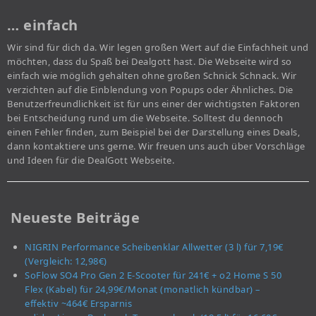
… einfach
Wir sind für dich da. Wir legen großen Wert auf die Einfachheit und
möchten, dass du Spaß bei Dealgott hast. Die Webseite wird so
einfach wie möglich gehalten ohne großen Schnick Schnack. Wir
verzichten auf die Einblendung von Popups oder Ähnliches. Die
Benutzerfreundlichkeit ist für uns einer der wichtigsten Faktoren
bei Entscheidung rund um die Webseite. Solltest du dennoch
einen Fehler finden, zum Beispiel bei der Darstellung eines Deals,
dann kontaktiere uns gerne. Wir freuen uns auch über Vorschläge
und Ideen für die DealGott Webseite.
Neueste Beiträge
NIGRIN Performance Scheibenklar Allwetter (3 l) für 7,19€
(Vergleich: 12,98€)
SoFlow SO4 Pro Gen 2 E-Scooter für 241€ + o2 Home S 50
Flex (Kabel) für 24,99€/Monat (monatlich kündbar) –
effektiv ~464€ Ersparnis