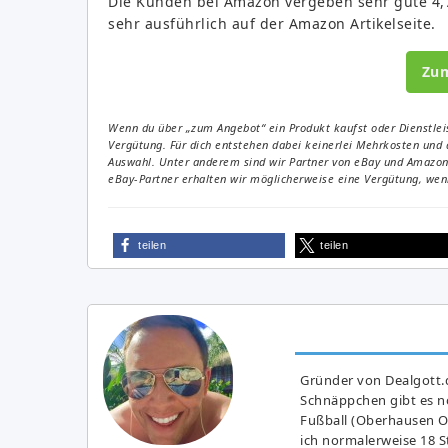
Die Kunden bei Amazon vergeben sehr gute 4,7
sehr ausführlich auf der Amazon Artikelseite.
Zu
Wenn du über „zum Angebot“ ein Produkt kaufst oder Dienstleis
Vergütung. Für dich entstehen dabei keinerlei Mehrkosten und 
Auswahl. Unter anderem sind wir Partner von eBay und Amazon. 
eBay-Partner erhalten wir möglicherweise eine Vergütung, wenn
teilen
teilen
Gründer von Dealgott.
Schnäppchen gibt es no
Fußball (Oberhausen Ol
ich normalerweise 18 S