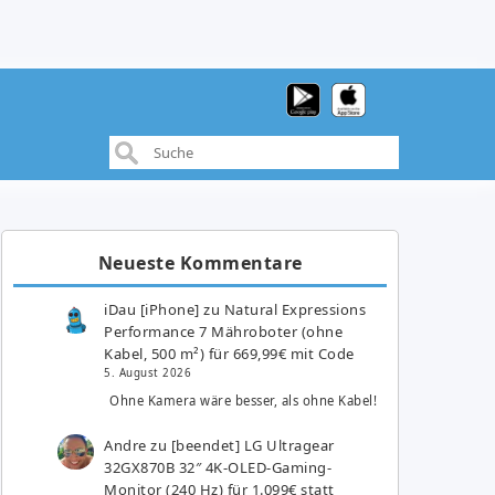
Neueste Kommentare
iDau [iPhone]
zu
Natural Expressions
Performance 7 Mähroboter (ohne
Kabel, 500 m²) für 669,99€ mit Code
5. August 2026
Ohne Kamera wäre besser, als ohne Kabel!
Andre
zu
[beendet] LG Ultragear
32GX870B 32″ 4K-OLED-Gaming-
Monitor (240 Hz) für 1.099€ statt