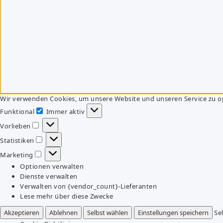
Wir verwenden Cookies, um unsere Website und unseren Service zu o
Funktional
Immer aktiv
Funktional
Vorlieben
Vorlieben
Statistiken
Statistiken
Marketing
Marketing
Optionen verwalten
Dienste verwalten
Verwalten von {vendor_count}-Lieferanten
Lese mehr über diese Zwecke
Akzeptieren
Ablehnen
Selbst wählen
Einstellungen speichern
Se