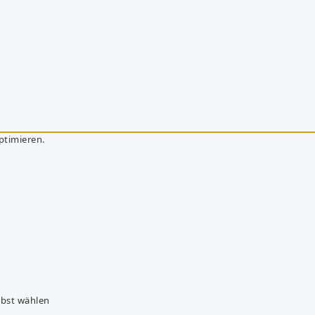
ptimieren.
lbst wählen