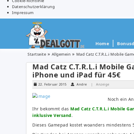
Cookie-Richtlinie
Datenschutzerklärung
Impressum
Home
Bonusd
Startseite
Allgemein
Mad Catz C.T.R.L.i Mobile Gam
Mad Catz C.T.R.L.i Mobile 
iPhone und iPad für 45€
22. Februar 2015
Andre
| Anzeige
Noch ein An
Ihr bekommt das
Mad Catz C.T.R.L.i Mobile G
inklusive Versand
.
Dieses Gamepad kostet woanders mindestens 55