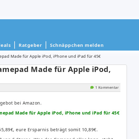
eals
Ratgeber
Schnäppchen melden
epad Made für Apple iPod, iPhone und iPad für 45€
Gamepad Made für Apple iPod,
1 Kommentar
gebot bei Amazon.
amepad Made für Apple iPod, iPhone und iPad für 45€
,89€, eure Ersparnis beträgt somit 10,89€.