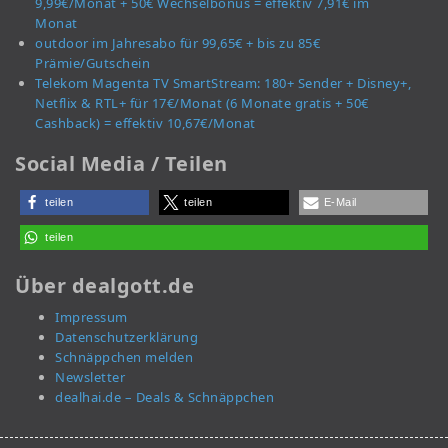
9,99€/Monat + 50€ Wechselbonus = effektiv 7,91€ im
Monat
outdoor im Jahresabo für 99,65€ + bis zu 85€
Prämie/Gutschein
Telekom Magenta TV SmartStream: 180+ Sender + Disney+,
Netflix & RTL+ für 17€/Monat (6 Monate gratis + 50€
Cashback) = effektiv 10,67€/Monat
Social Media / Teilen
teilen
teilen
E-Mail
teilen
Über dealgott.de
Impressum
Datenschutzerklärung
Schnäppchen melden
Newsletter
dealhai.de – Deals & Schnäppchen