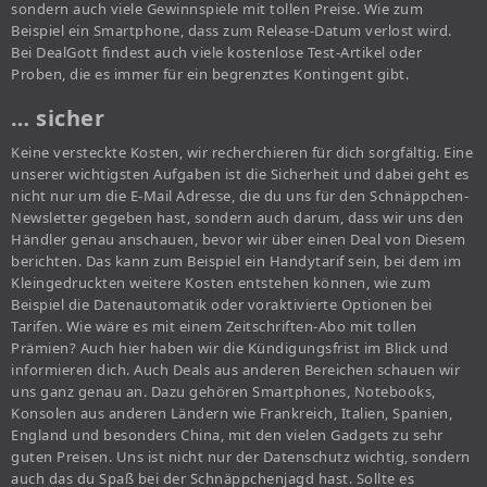
sondern auch viele Gewinnspiele mit tollen Preise. Wie zum
Beispiel ein Smartphone, dass zum Release-Datum verlost wird.
Bei DealGott findest auch viele kostenlose Test-Artikel oder
Proben, die es immer für ein begrenztes Kontingent gibt.
… sicher
Keine versteckte Kosten, wir recherchieren für dich sorgfältig. Eine
unserer wichtigsten Aufgaben ist die Sicherheit und dabei geht es
nicht nur um die E-Mail Adresse, die du uns für den Schnäppchen-
Newsletter gegeben hast, sondern auch darum, dass wir uns den
Händler genau anschauen, bevor wir über einen Deal von Diesem
berichten. Das kann zum Beispiel ein Handytarif sein, bei dem im
Kleingedruckten weitere Kosten entstehen können, wie zum
Beispiel die Datenautomatik oder voraktivierte Optionen bei
Tarifen. Wie wäre es mit einem Zeitschriften-Abo mit tollen
Prämien? Auch hier haben wir die Kündigungsfrist im Blick und
informieren dich. Auch Deals aus anderen Bereichen schauen wir
uns ganz genau an. Dazu gehören Smartphones, Notebooks,
Konsolen aus anderen Ländern wie Frankreich, Italien, Spanien,
England und besonders China, mit den vielen Gadgets zu sehr
guten Preisen. Uns ist nicht nur der Datenschutz wichtig, sondern
auch das du Spaß bei der Schnäppchenjagd hast. Sollte es