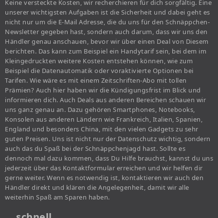
Keine versteckte Kosten, wir recherchieren für dich sorgfältig. Eine
unserer wichtigsten Aufgaben ist die Sicherheit und dabei geht es
nicht nur um die E-Mail Adresse, die du uns für den Schnäppchen-
Newsletter gegeben hast, sondern auch darum, dass wir uns den
Händler genau anschauen, bevor wir über einen Deal von Diesem
berichten. Das kann zum Beispiel ein Handytarif sein, bei dem im
Kleingedruckten weitere Kosten entstehen können, wie zum
Beispiel die Datenautomatik oder voraktivierte Optionen bei
Tarifen. Wie wäre es mit einem Zeitschriften-Abo mit tollen
Prämien? Auch hier haben wir die Kündigungsfrist im Blick und
informieren dich. Auch Deals aus anderen Bereichen schauen wir
uns ganz genau an. Dazu gehören Smartphones, Notebooks,
Konsolen aus anderen Ländern wie Frankreich, Italien, Spanien,
England und besonders China, mit den vielen Gadgets zu sehr
guten Preisen. Uns ist nicht nur der Datenschutz wichtig, sondern
auch das du Spaß bei der Schnäppchenjagd hast. Sollte es
dennoch mal dazu kommen, dass Du Hilfe brauchst, kannst du uns
jederzeit über das Kontaktformular erreichen und wir helfen dir
gerne weiter. Wenn es notwendig ist, kontaktieren wir auch den
Händler direkt und klären die Angelegenheit, damit wir alle
weiterhin Spaß am Sparen haben.
… schnell