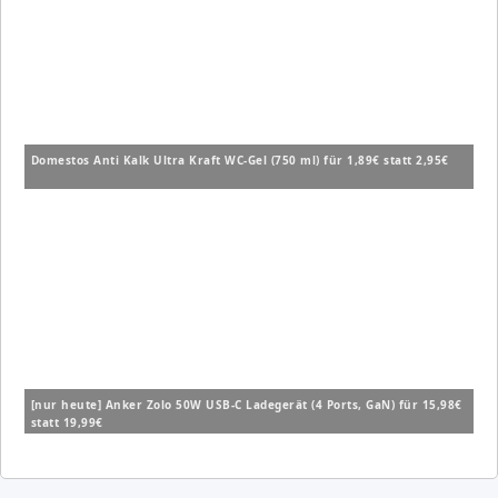
Domestos Anti Kalk Ultra Kraft WC-Gel (750 ml) für 1,89€ statt 2,95€
[nur heute] Anker Zolo 50W USB-C Ladegerät (4 Ports, GaN) für 15,98€
statt 19,99€