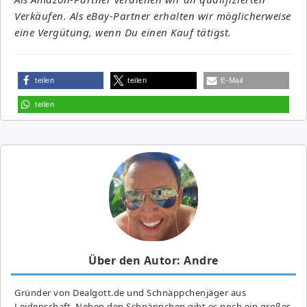
Verkäufen. Als eBay-Partner erhalten wir möglicherweise
eine Vergütung, wenn Du einen Kauf tätigst.
teilen
teilen
E-Mail
teilen
Über den Autor: Andre
Gründer von Dealgott.de und Schnäppchenjäger aus
Leidenschaft. Neben den Schnäppchen gibt es noch ein großes