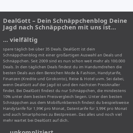
DealGott – Dein Schnäppchenblog Deine
Jagd nach Schnäppchen mit uns ist…
… vielfältig
spare täglich bei über 35 Deals. DealGott ist dein
Schnäppchenblog mit einer großartigen Auswahl an Deals und
Schnäppchen. Seit 2009 sind es nun schon weit mehr als 100.000
Deals. In den täglichen Deals findest du im Handumdrehen die
besten Deals aus den Bereichen Mode & Fashion, Handytarife,
Finanzen (Kredite und Girokonto), Reise & Hotel uvm. Sei dabei,
wenn DealGott auf der Jagd ist und den nächsten Preisknaller
findet. Bei DealGott findest du nur Schnäppchen, die mindestens
10% unter dem besten Preisvergleich liegen. Unter den besten
Schnäppchen aus dem Mobilfunkbereich findest du beispielsweise
Handytarife für 1,99€ pro Monat, Datentarife für 3,99€ pro Monat
und auch Smartphones zu Bestpreisen. Das alles und noch viel
mehr wartet bei DealGott auf dich.
… unkompliziert