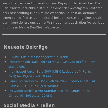
verzichten auf die Einblendung von Popups oder Ähnliches. Die
Benutzerfreundlichkeit ist für uns einer der wichtigsten Faktoren
bei Entscheidung rund um die Webseite. Solltest du dennoch
einen Fehler finden, zum Beispiel bei der Darstellung eines Deals,
dann kontaktiere uns gerne. Wir freuen uns auch über Vorschläge
und Ideen für die DealGott Webseite.
Neueste Beiträge
RENPHO Bein-Massagegerät für 31,99€
Domestos Anti Kalk Ultra Kraft WC-Gel (750 ml) für 1,89€
statt 2,95€
[nur heute] Anker Zolo 50W USB-C Ladegerät (4 Ports,
GaN) für 15,98€ statt 19,99€
Samsung Galaxy S26 (512 GB) für 289€ + otelo Allnet Flat
Classic (50 GB) für 19,99€/Monat
DJI Osmo Mobile 8 Pro Standard Combo Smartphone-
Gimbal für 89€ statt 122,08€
Social Media / Teilen