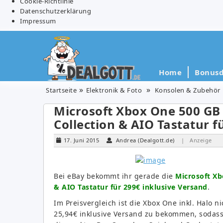
Cookie-Richtlinie
Datenschutzerklärung
Impressum
Home
Bonusd
Startseite
Elektronik & Foto
Konsolen & Zubehör
Microsoft Xbox One 500 GB 
Collection & AIO Tastatur f
17. Juni 2015
Andrea (Dealgott.de)
| Anzeige
Bei eBay bekommt ihr gerade die
Microsoft Xb
& AIO Tastatur für 299€ inklusive Versand
.
Im Preisvergleich ist die Xbox One inkl. Halo n
25,94€ inklusive Versand zu bekommen, sodass