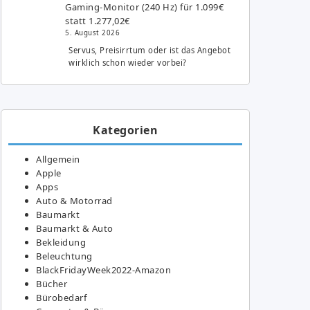
Gaming-Monitor (240 Hz) für 1.099€
statt 1.277,02€
5. August 2026
Servus, Preisirrtum oder ist das Angebot
wirklich schon wieder vorbei?
Kategorien
Allgemein
Apple
Apps
Auto & Motorrad
Baumarkt
Baumarkt & Auto
Bekleidung
Beleuchtung
BlackFridayWeek2022-Amazon
Bücher
Bürobedarf