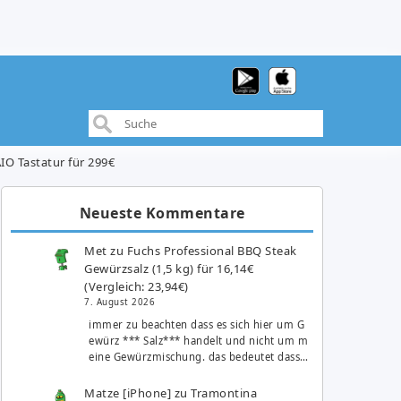
IO Tastatur für 299€
Neueste Kommentare
Met
zu
Fuchs Professional BBQ Steak
Gewürzsalz (1,5 kg) für 16,14€
(Vergleich: 23,94€)
7. August 2026
immer zu beachten dass es sich hier um G
ewürz *** Salz*** handelt und nicht um m
eine Gewürzmischung. das bedeutet dass…
Matze [iPhone]
zu
Tramontina