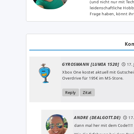
(und nicht nur mit Tec
leidenschaftliche Hobb
Frage haben, könnt ihr
Ko
GYROSMANN [LUMIA 1520]
17.
Xbox One kostet aktuell mit Gutsche
Overdrive für 195€ im MS-Store.
Reply
Zitat
ANDRE (DEALGOTT.DE)
17.
dann mal her mit dem Code!!!!