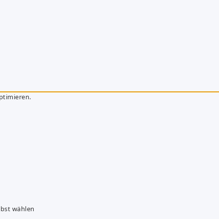
ptimieren.
lbst wählen