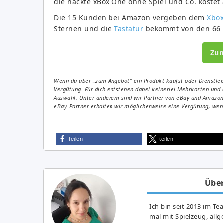
die nackte xBox One ohne Spiel und Co. kostet
Die 15 Kunden bei Amazon vergeben dem
Xbox
Sternen und die
Tastatur
bekommt von den 66 K
Zu
Wenn du über „zum Angebot“ ein Produkt kaufst oder Dienstleis
Vergütung. Für dich entstehen dabei keinerlei Mehrkosten und 
Auswahl. Unter anderem sind wir Partner von eBay und Amazon. 
eBay-Partner erhalten wir möglicherweise eine Vergütung, wenn
teilen
teilen
Über
Ich bin seit 2013 im Te
mal mit Spielzeug, all