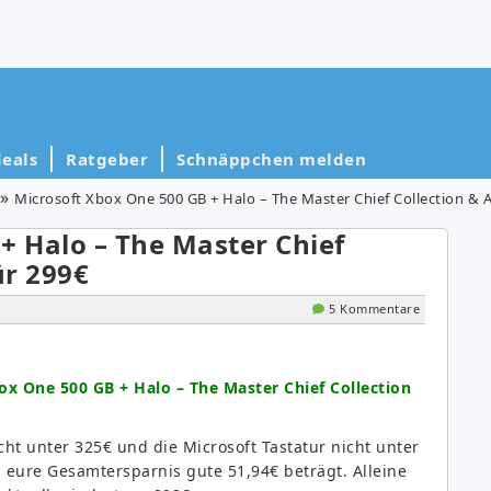
eals
Ratgeber
Schnäppchen melden
Microsoft Xbox One 500 GB + Halo – The Master Chief Collection & A
+ Halo – The Master Chief
ür 299€
5 Kommentare
ox One 500 GB + Halo – The Master Chief Collection
icht unter 325€ und die Microsoft Tastatur nicht unter
 eure Gesamtersparnis gute 51,94€ beträgt. Alleine