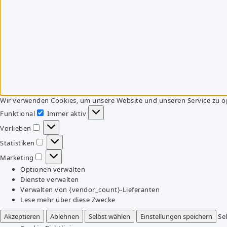
Wir verwenden Cookies, um unsere Website und unseren Service zu o
Funktional
Immer aktiv
Funktional
Vorlieben
Vorlieben
Statistiken
Statistiken
Marketing
Marketing
Optionen verwalten
Dienste verwalten
Verwalten von {vendor_count}-Lieferanten
Lese mehr über diese Zwecke
Akzeptieren
Ablehnen
Selbst wählen
Einstellungen speichern
Se