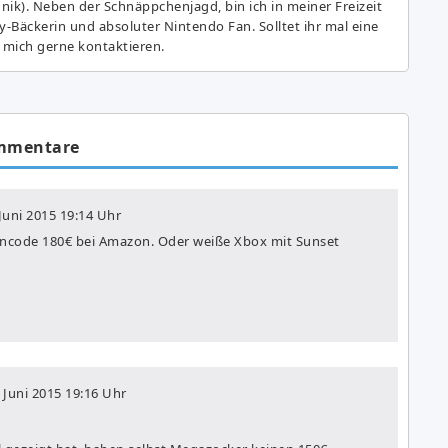
hnik). Neben der Schnäppchenjagd, bin ich in meiner Freizeit
y-Bäckerin und absoluter Nintendo Fan. Solltet ihr mal eine
 mich gerne kontaktieren.
mmentare
 Juni 2015
19:14 Uhr
incode 180€ bei Amazon. Oder weiße Xbox mit Sunset
 Juni 2015
19:16 Uhr