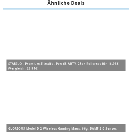
Ähnliche Deals
STABILO - Premium-Filzstift - Pen 68 ARTY, 25er Rollerset für 16,93€
(Vergleich: 23,91€)
GLORIOUS Model D 2 Wireless Gaming-Maus, 66g, BAMF 2.0 Sensor,