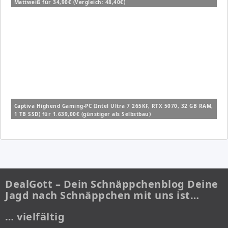
Mattweiß für 34,90€ (Vergleich: 48,40€)
Captiva Highend Gaming-PC (Intel Ultra 7 265KF, RTX 5070, 32 GB RAM,
1 TB SSD) für 1.639,00€ (günstiger als Selbstbau)
DealGott – Dein Schnäppchenblog Deine
Jagd nach Schnäppchen mit uns ist…
… vielfältig