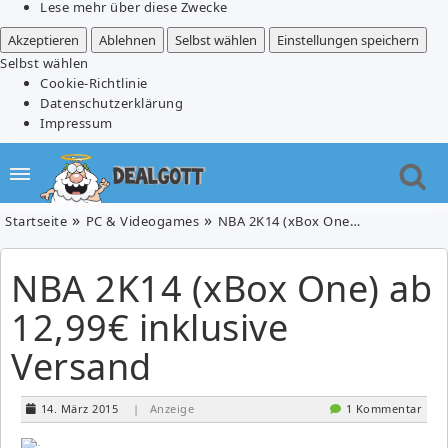
Lese mehr über diese Zwecke
Akzeptieren
Ablehnen
Selbst wählen
Einstellungen speichern
Selbst wählen
Cookie-Richtlinie
Datenschutzerklärung
Impressum
Startseite
PC & Videogames
NBA 2K14 (xBox One) ab 12,99€ inklusive Versand
NBA 2K14 (xBox One) ab
12,99€ inklusive
Versand
14. März 2015
| Anzeige
1 Kommentar