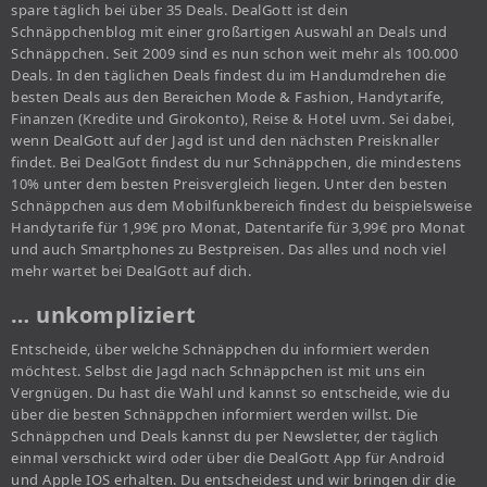
spare täglich bei über 35 Deals. DealGott ist dein
Schnäppchenblog mit einer großartigen Auswahl an Deals und
Schnäppchen. Seit 2009 sind es nun schon weit mehr als 100.000
Deals. In den täglichen Deals findest du im Handumdrehen die
besten Deals aus den Bereichen Mode & Fashion, Handytarife,
Finanzen (Kredite und Girokonto), Reise & Hotel uvm. Sei dabei,
wenn DealGott auf der Jagd ist und den nächsten Preisknaller
findet. Bei DealGott findest du nur Schnäppchen, die mindestens
10% unter dem besten Preisvergleich liegen. Unter den besten
Schnäppchen aus dem Mobilfunkbereich findest du beispielsweise
Handytarife für 1,99€ pro Monat, Datentarife für 3,99€ pro Monat
und auch Smartphones zu Bestpreisen. Das alles und noch viel
mehr wartet bei DealGott auf dich.
… unkompliziert
Entscheide, über welche Schnäppchen du informiert werden
möchtest. Selbst die Jagd nach Schnäppchen ist mit uns ein
Vergnügen. Du hast die Wahl und kannst so entscheide, wie du
über die besten Schnäppchen informiert werden willst. Die
Schnäppchen und Deals kannst du per Newsletter, der täglich
einmal verschickt wird oder über die DealGott App für Android
und Apple IOS erhalten. Du entscheidest und wir bringen dir die