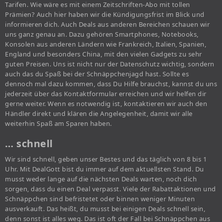
Tarifen. Wie wäre es mit einem Zeitschriften-Abo mit tollen
Prämien? Auch hier haben wir die Kündigungsfrist im Blick und
informieren dich. Auch Deals aus anderen Bereichen schauen wir
uns ganz genau an. Dazu gehören Smartphones, Notebooks,
Konsolen aus anderen Ländern wie Frankreich, Italien, Spanien,
England und besonders China, mit den vielen Gadgets zu sehr
guten Preisen. Uns ist nicht nur der Datenschutz wichtig, sondern
auch das du Spaß bei der Schnäppchenjagd hast. Sollte es
dennoch mal dazu kommen, dass Du Hilfe brauchst, kannst du uns
jederzeit über das Kontaktformular erreichen und wir helfen dir
gerne weiter. Wenn es notwendig ist, kontaktieren wir auch den
Händler direkt und klären die Angelegenheit, damit wir alle
weiterhin Spaß am Sparen haben.
… schnell
Wir sind schnell, geben unser Bestes und das täglich von 8 bis 1
Uhr. Mit DealGott bist du immer auf dem aktuellsten Stand. Du
musst weder lange auf die nächsten Deals warten, noch dich
sorgen, dass du einen Deal verpasst. Viele der Rabattaktionen und
Schnäppchen sind befristetet oder binnen weniger Minuten
ausverkauft. Das heißt, du musst bei einigen Deals schnell sein,
denn sonst ist alles weg. Das ist oft der Fall bei Schnäppchen aus