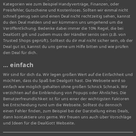
Kategorien wie zum Beispiel Handyverträge, Finanzen, oder
Preisfehler, Gutscheine und Kostenloses. Sollten wir einmal nicht
schnell genug sein und einen Deal nicht rechtzeitig sehen, kannst
du den Deal melden und wir kümmern uns umgehend um die
Veröffentlichung. Bedenke dabei immer die 10% Regel, die bei
DealGott gilt und zudem muss der Händler seriös sein (z.B. von
Trusted Shops geprüft). Solltest du dir mal nicht sicher sein, ob der
Deal gut ist, kannst du uns gerne um Hilfe bitten und wie prüfen
den Deal für dich.
… einfach
Wir sind für dich da. Wir legen großen Wert auf die Einfachheit und
möchten, dass du Spaß bei Dealgott hast. Die Webseite wird so
einfach wie möglich gehalten ohne großen Schnick Schnack. Wir
verzichten auf die Einblendung von Popups oder Ähnliches. Die
Benutzerfreundlichkeit ist für uns einer der wichtigsten Faktoren
bei Entscheidung rund um die Webseite. Solltest du dennoch
einen Fehler finden, zum Beispiel bei der Darstellung eines Deals,
dann kontaktiere uns gerne. Wir freuen uns auch über Vorschläge
und Ideen für die DealGott Webseite.