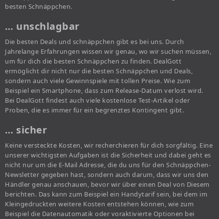
besten Schnäppchen.
… unschlagbar
Die besten Deals und schnäppchen gibt es bei uns. Durch
Jahrelange Erfahrungen wissen wir genau, wo wir suchen müssen,
um für dich die besten Schnäppchen zu finden. DealGott
ermöglicht dir nicht nur die besten Schnäppchen und Deals,
sondern auch viele Gewinnspiele mit tollen Preise. Wie zum
Beispiel ein Smartphone, dass zum Release-Datum verlost wird.
Bei DealGott findest auch viele kostenlose Test-Artikel oder
Proben, die es immer für ein begrenztes Kontingent gibt.
… sicher
Keine versteckte Kosten, wir recherchieren für dich sorgfältig. Eine
unserer wichtigsten Aufgaben ist die Sicherheit und dabei geht es
nicht nur um die E-Mail Adresse, die du uns für den Schnäppchen-
Newsletter gegeben hast, sondern auch darum, dass wir uns den
Händler genau anschauen, bevor wir über einen Deal von Diesem
berichten. Das kann zum Beispiel ein Handytarif sein, bei dem im
Kleingedruckten weitere Kosten entstehen können, wie zum
Beispiel die Datenautomatik oder voraktivierte Optionen bei