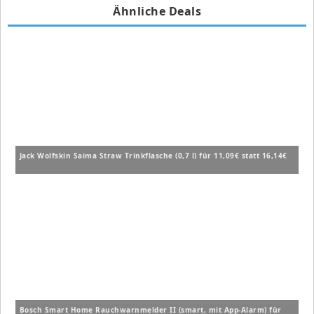
Ähnliche Deals
Jack Wolfskin Saima Straw Trinkflasche (0,7 l) für 11,09€ statt 16,14€
Bosch Smart Home Rauchwarnmelder II (smart, mit App-Alarm) für