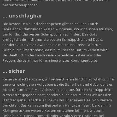
besten Schnäppchen.
… unschlagbar
Die besten Deals und schnäppchen gibt es bei uns. Durch
Jahrelange Erfahrungen wissen wir genau, wo wir suchen müssen,
um für dich die besten Schnäppchen zu finden. DealGott
ermöglicht dir nicht nur die besten Schnäppchen und Deals,
sondern auch viele Gewinnspiele mit tollen Preise. Wie zum
Beispiel ein Smartphone, dass zum Release-Datum verlost wird.
Bei DealGott findest auch viele kostenlose Test-Artikel oder
Proben, die es immer für ein begrenztes Kontingent gibt.
… sicher
Keine versteckte Kosten, wir recherchieren für dich sorgfältig. Eine
unserer wichtigsten Aufgaben ist die Sicherheit und dabei geht es
nicht nur um die E-Mail Adresse, die du uns für den Schnäppchen-
Newsletter gegeben hast, sondern auch darum, dass wir uns den
Händler genau anschauen, bevor wir über einen Deal von Diesem
berichten. Das kann zum Beispiel ein Handytarif sein, bei dem im
Kleingedruckten weitere Kosten entstehen können, wie zum
Beispiel die Datenautomatik oder voraktivierte Optionen bei