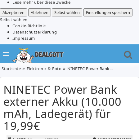
Lese mehr über diese Zwecke
Akzeptieren
Ablehnen
Selbst wählen
Einstellungen speichern
Selbst wählen
Cookie-Richtlinie
Datenschutzerklärung
Impressum
Startseite
Elektronik & Foto
NINETEC Power Bank externer Akku (10.000 mAh, Ladegerät) für 19,99€
NINETEC Power Bank
externer Akku (10.000
mAh, Ladegerät) für
19,99€
4. März 2015
| Anzeige
Keine Kommentare