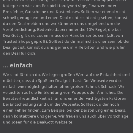
Kategorien wie zum Beispiel Handyverträge, Finanzen, oder
Preisfehler, Gutscheine und Kostenloses. Sollten wir einmal nicht
schnell genug sein und einen Deal nicht rechtzeitig sehen, kannst
du den Deal melden und wir kümmern uns umgehend um die
Veröffentlichung. Bedenke dabei immer die 10% Regel, die bei
DealGott gilt und zudem muss der Händler seriös sein (z.B. von
Trusted Shops geprüft). Solltest du dir mal nicht sicher sein, ob der
Deal gut ist, kannst du uns gerne um Hilfe bitten und wie prüfen
den Deal für dich.
… einfach
Wir sind für dich da. Wir legen großen Wert auf die Einfachheit und
möchten, dass du Spaß bei Dealgott hast. Die Webseite wird so
einfach wie möglich gehalten ohne großen Schnick Schnack. Wir
verzichten auf die Einblendung von Popups oder Ähnliches. Die
Benutzerfreundlichkeit ist für uns einer der wichtigsten Faktoren
bei Entscheidung rund um die Webseite. Solltest du dennoch
einen Fehler finden, zum Beispiel bei der Darstellung eines Deals,
dann kontaktiere uns gerne. Wir freuen uns auch über Vorschläge
und Ideen für die DealGott Webseite.