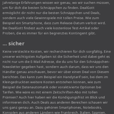
Jahrelange Erfahrungen wissen wir genau, wo wir suchen müssen,
um für dich die besten Schnäppchen zu finden. DealGott
ermöglicht dir nicht nur die besten Schnäppchen und Deals,
sondern auch viele Gewinnspiele mit tollen Preise. Wie zum
Beispiel ein Smartphone, dass zum Release-Datum verlost wird.
Bei DealGott findest auch viele kostenlose Test-Artikel oder
Proben, die es immer für ein begrenztes Kontingent gibt.
… sicher
Keine versteckte Kosten, wir recherchieren für dich sorgfältig. Eine
unserer wichtigsten Aufgaben ist die Sicherheit und dabei geht es
nicht nur um die E-Mail Adresse, die du uns für den Schnäppchen-
Newsletter gegeben hast, sondern auch darum, dass wir uns den
Händler genau anschauen, bevor wir über einen Deal von Diesem
berichten. Das kann zum Beispiel ein Handytarif sein, bei dem im
Kleingedruckten weitere Kosten entstehen können, wie zum
Beispiel die Datenautomatik oder voraktivierte Optionen bei
Tarifen. Wie wäre es mit einem Zeitschriften-Abo mit tollen
Prämien? Auch hier haben wir die Kündigungsfrist im Blick und
informieren dich. Auch Deals aus anderen Bereichen schauen wir
uns ganz genau an. Dazu gehören Smartphones, Notebooks,
Konsolen aus anderen Ländern wie Frankreich, Italien, Spanien,