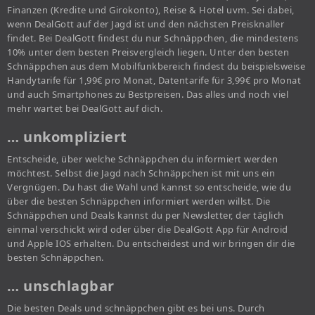
Finanzen (Kredite und Girokonto), Reise & Hotel uvm. Sei dabei,
wenn DealGott auf der Jagd ist und den nächsten Preisknaller
findet. Bei DealGott findest du nur Schnäppchen, die mindestens
10% unter dem besten Preisvergleich liegen. Unter den besten
Schnäppchen aus dem Mobilfunkbereich findest du beispielsweise
Handytarife für 1,99€ pro Monat, Datentarife für 3,99€ pro Monat
und auch Smartphones zu Bestpreisen. Das alles und noch viel
mehr wartet bei DealGott auf dich.
… unkompliziert
Entscheide, über welche Schnäppchen du informiert werden
möchtest. Selbst die Jagd nach Schnäppchen ist mit uns ein
Vergnügen. Du hast die Wahl und kannst so entscheide, wie du
über die besten Schnäppchen informiert werden willst. Die
Schnäppchen und Deals kannst du per Newsletter, der täglich
einmal verschickt wird oder über die DealGott App für Android
und Apple IOS erhalten. Du entscheidest und wir bringen dir die
besten Schnäppchen.
… unschlagbar
Die besten Deals und schnäppchen gibt es bei uns. Durch