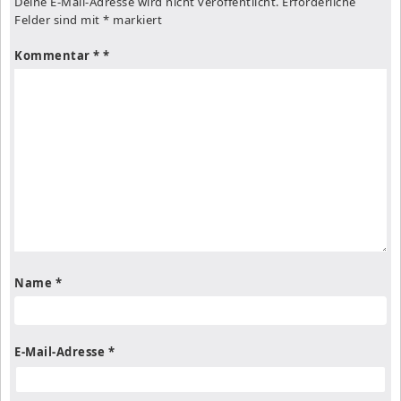
Deine E-Mail-Adresse wird nicht veröffentlicht.
Erforderliche
Felder sind mit
*
markiert
Kommentar
*
Name
*
E-Mail-Adresse
*