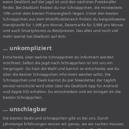
wenn DealGott auf der Jagd ist und den nächsten Preisknaller
findet. Bei DealGott findest du nur Schnäppchen, die mindestens
10% unter dem besten Preisvergleich liegen. Unter den besten
Schnäppchen aus dem Mobilfunkbereich findest du beispielsweise
Handytarife für 1,99€ pro Monat, Datentarife für 3,99€ pro Monat
und auch Smartphones zu Bestpreisen. Das alles und noch viel
mehr wartet bei DealGott auf dich.
… unkompliziert
Entscheide, über welche Schnäppchen du informiert werden
möchtest. Selbst die Jagd nach Schnäppchen ist mit uns ein
Vergnügen. Du hast die Wahl und kannst so entscheide, wie du
über die besten Schnäppchen informiert werden willst. Die
Schnäppchen und Deals kannst du per Newsletter, der täglich
einmal verschickt wird oder über die DealGott App für Android
und Apple IOS erhalten. Du entscheidest und wir bringen dir die
besten Schnäppchen.
… unschlagbar
Die besten Deals und schnäppchen gibt es bei uns. Durch
Jahrelange Erfahrungen wissen wir genau, wo wir suchen müssen,