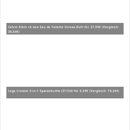
Calvin Klein ck one Eau de Toilette Unisex-Duft für 27,99€ (Vergleich:
30,64€)
Lego Creator 3-in-1 Spaceshuttle (31134) für 6,39€ (Vergleich: 10,24€)