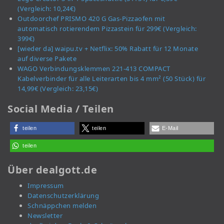
(Vergleich: 10,24€)
Outdoorchef PRISMO 420 G Gas-Pizzaofen mit
automatisch rotierendem Pizzastein für 299€ (Vergleich:
399€)
[wieder da] waipu.tv + Netflix: 50% Rabatt für 12 Monate
auf diverse Pakete
WAGO Verbindungsklemmen 221-413 COMPACT
Kabelverbinder für alle Leiterarten bis 4 mm² (50 Stück) für
14,99€ (Vergleich: 23,15€)
Social Media / Teilen
teilen
teilen
E-Mail
teilen
Über dealgott.de
Impressum
Datenschutzerklärung
Schnäppchen melden
Newsletter