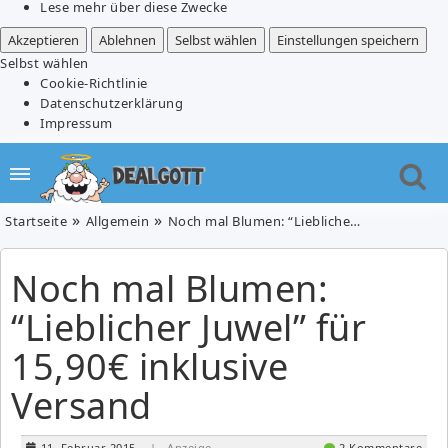
Lese mehr über diese Zwecke
Akzeptieren
Ablehnen
Selbst wählen
Einstellungen speichern
Selbst wählen
Cookie-Richtlinie
Datenschutzerklärung
Impressum
Startseite
Allgemein
Noch mal Blumen: “Lieblicher Juwel” für 15,90€ inklusive Versand
Noch mal Blumen:
“Lieblicher Juwel” für
15,90€ inklusive
Versand
11. Februar 2015
| Anzeige
2 Kommentare