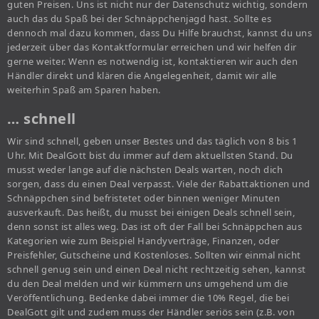
guten Preisen. Uns ist nicht nur der Datenschutz wichtig, sondern
auch das du Spaß bei der Schnäppchenjagd hast. Sollte es
dennoch mal dazu kommen, dass Du Hilfe brauchst, kannst du uns
jederzeit über das Kontaktformular erreichen und wir helfen dir
gerne weiter. Wenn es notwendig ist, kontaktieren wir auch den
Händler direkt und klären die Angelegenheit, damit wir alle
weiterhin Spaß am Sparen haben.
… schnell
Wir sind schnell, geben unser Bestes und das täglich von 8 bis 1
Uhr. Mit DealGott bist du immer auf dem aktuellsten Stand. Du
musst weder lange auf die nächsten Deals warten, noch dich
sorgen, dass du einen Deal verpasst. Viele der Rabattaktionen und
Schnäppchen sind befristetet oder binnen weniger Minuten
ausverkauft. Das heißt, du musst bei einigen Deals schnell sein,
denn sonst ist alles weg. Das ist oft der Fall bei Schnäppchen aus
Kategorien wie zum Beispiel Handyverträge, Finanzen, oder
Preisfehler, Gutscheine und Kostenloses. Sollten wir einmal nicht
schnell genug sein und einen Deal nicht rechtzeitig sehen, kannst
du den Deal melden und wir kümmern uns umgehend um die
Veröffentlichung. Bedenke dabei immer die 10% Regel, die bei
DealGott gilt und zudem muss der Händler seriös sein (z.B. von