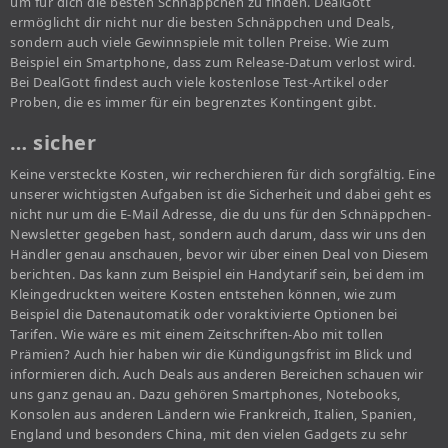
um für dich die besten Schnäppchen zu finden. DealGott
ermöglicht dir nicht nur die besten Schnäppchen und Deals,
sondern auch viele Gewinnspiele mit tollen Preise. Wie zum
Beispiel ein Smartphone, dass zum Release-Datum verlost wird.
Bei DealGott findest auch viele kostenlose Test-Artikel oder
Proben, die es immer für ein begrenztes Kontingent gibt.
… sicher
Keine versteckte Kosten, wir recherchieren für dich sorgfältig. Eine
unserer wichtigsten Aufgaben ist die Sicherheit und dabei geht es
nicht nur um die E-Mail Adresse, die du uns für den Schnäppchen-
Newsletter gegeben hast, sondern auch darum, dass wir uns den
Händler genau anschauen, bevor wir über einen Deal von Diesem
berichten. Das kann zum Beispiel ein Handytarif sein, bei dem im
Kleingedruckten weitere Kosten entstehen können, wie zum
Beispiel die Datenautomatik oder voraktivierte Optionen bei
Tarifen. Wie wäre es mit einem Zeitschriften-Abo mit tollen
Prämien? Auch hier haben wir die Kündigungsfrist im Blick und
informieren dich. Auch Deals aus anderen Bereichen schauen wir
uns ganz genau an. Dazu gehören Smartphones, Notebooks,
Konsolen aus anderen Ländern wie Frankreich, Italien, Spanien,
England und besonders China, mit den vielen Gadgets zu sehr