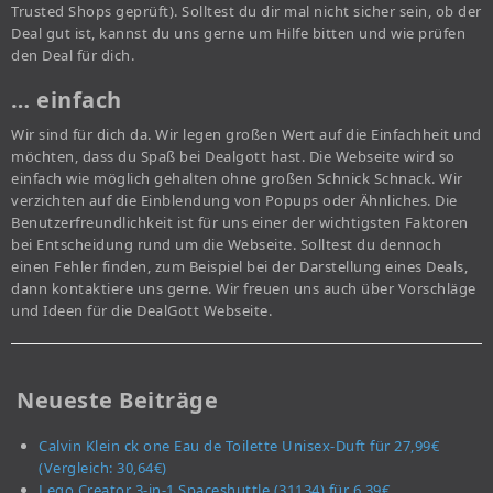
Trusted Shops geprüft). Solltest du dir mal nicht sicher sein, ob der
Deal gut ist, kannst du uns gerne um Hilfe bitten und wie prüfen
den Deal für dich.
… einfach
Wir sind für dich da. Wir legen großen Wert auf die Einfachheit und
möchten, dass du Spaß bei Dealgott hast. Die Webseite wird so
einfach wie möglich gehalten ohne großen Schnick Schnack. Wir
verzichten auf die Einblendung von Popups oder Ähnliches. Die
Benutzerfreundlichkeit ist für uns einer der wichtigsten Faktoren
bei Entscheidung rund um die Webseite. Solltest du dennoch
einen Fehler finden, zum Beispiel bei der Darstellung eines Deals,
dann kontaktiere uns gerne. Wir freuen uns auch über Vorschläge
und Ideen für die DealGott Webseite.
Neueste Beiträge
Calvin Klein ck one Eau de Toilette Unisex-Duft für 27,99€
(Vergleich: 30,64€)
Lego Creator 3-in-1 Spaceshuttle (31134) für 6,39€