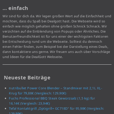
… einfach
Wir sind für dich da. Wir legen großen Wert auf die Einfachheit und
möchten, dass du Spaß bei Dealgott hast. Die Webseite wird so
einfach wie möglich gehalten ohne großen Schnick Schnack. Wir
verzichten auf die Einblendung von Popups oder Ähnliches. Die
Benutzerfreundlichkeit ist für uns einer der wichtigsten Faktoren
bei Entscheidung rund um die Webseite. Solltest du dennoch
einen Fehler finden, zum Beispiel bei der Darstellung eines Deals,
dann kontaktiere uns gerne. Wir freuen uns auch über Vorschläge
und Ideen für die DealGott Webseite.
Neueste Beiträge
nutribullet Power Core Blender – Standmixer mit 2,1L XL-
Krug für 79,88€ (Vergleich: 129,90€)
Fuchs Professional BBQ Steak Gewürzsalz (1,5 kg) für
16,14€ (Vergleich: 23,94€)
Tefal Kontaktgrill „Optigrill+ GC718D“ für 95,98€ (Vergleich:
129,99€)