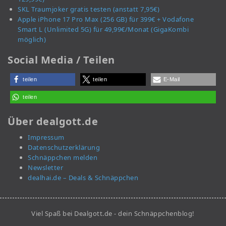
SKL Traumjoker gratis testen (anstatt 7,95€)
Apple iPhone 17 Pro Max (256 GB) für 399€ + Vodafone
Smart L (Unlimited 5G) für 49,99€/Monat (GigaKombi
möglich)
Social Media / Teilen
teilen
teilen
E-Mail
teilen
Über dealgott.de
Impressum
Datenschutzerklärung
Schnäppchen melden
Newsletter
dealhai.de – Deals & Schnäppchen
Viel Spaß bei Dealgott.de - dein Schnäppchenblog!