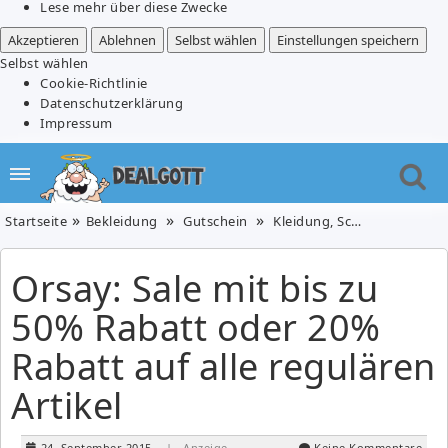
Lese mehr über diese Zwecke
Akzeptieren
Ablehnen
Selbst wählen
Einstellungen speichern
Selbst wählen
Cookie-Richtlinie
Datenschutzerklärung
Impressum
Startseite
Bekleidung
Gutschein
Kleidung, Schuhe & Uhren
Orsay: Sale mit bis zu
50% Rabatt oder 20%
Rabatt auf alle regulären
Artikel
24. September 2015
| Anzeige
Keine Kommentare