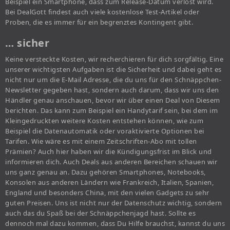
Beispiel ein Smartphone, dass zum Release-Datum verlost wird.
Bei DealGott findest auch viele kostenlose Test-Artikel oder
Proben, die es immer für ein begrenztes Kontingent gibt.
… sicher
Keine versteckte Kosten, wir recherchieren für dich sorgfältig. Eine
unserer wichtigsten Aufgaben ist die Sicherheit und dabei geht es
nicht nur um die E-Mail Adresse, die du uns für den Schnäppchen-
Newsletter gegeben hast, sondern auch darum, dass wir uns den
Händler genau anschauen, bevor wir über einen Deal von Diesem
berichten. Das kann zum Beispiel ein Handytarif sein, bei dem im
Kleingedruckten weitere Kosten entstehen können, wie zum
Beispiel die Datenautomatik oder voraktivierte Optionen bei
Tarifen. Wie wäre es mit einem Zeitschriften-Abo mit tollen
Prämien? Auch hier haben wir die Kündigungsfrist im Blick und
informieren dich. Auch Deals aus anderen Bereichen schauen wir
uns ganz genau an. Dazu gehören Smartphones, Notebooks,
Konsolen aus anderen Ländern wie Frankreich, Italien, Spanien,
England und besonders China, mit den vielen Gadgets zu sehr
guten Preisen. Uns ist nicht nur der Datenschutz wichtig, sondern
auch das du Spaß bei der Schnäppchenjagd hast. Sollte es
dennoch mal dazu kommen, dass Du Hilfe brauchst, kannst du uns