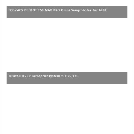
ECOVACS DEEBOT T50 MAX PRO Omni Saugroboter für 699€
Tilswall HVLP Farbsprühsystem für 25,17€