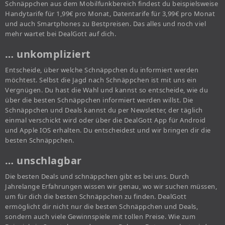
Schnäppchen aus dem Mobilfunkbereich findest du beispielsweise
Handytarife für 1,99€ pro Monat, Datentarife für 3,99€ pro Monat
und auch Smartphones zu Bestpreisen. Das alles und noch viel
mehr wartet bei DealGott auf dich.
… unkompliziert
Entscheide, über welche Schnäppchen du informiert werden
möchtest. Selbst die Jagd nach Schnäppchen ist mit uns ein
Vergnügen. Du hast die Wahl und kannst so entscheide, wie du
über die besten Schnäppchen informiert werden willst. Die
Schnäppchen und Deals kannst du per Newsletter, der täglich
einmal verschickt wird oder über die DealGott App für Android
und Apple IOS erhalten. Du entscheidest und wir bringen dir die
besten Schnäppchen.
… unschlagbar
Die besten Deals und schnäppchen gibt es bei uns. Durch
Jahrelange Erfahrungen wissen wir genau, wo wir suchen müssen,
um für dich die besten Schnäppchen zu finden. DealGott
ermöglicht dir nicht nur die besten Schnäppchen und Deals,
sondern auch viele Gewinnspiele mit tollen Preise. Wie zum