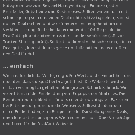
Kategorien wie zum Beispiel Handyverträge, Finanzen, oder
Preisfehler, Gutscheine und Kostenloses. Sollten wir einmal nicht
schnell genug sein und einen Deal nicht rechtzeitig sehen, kannst
du den Deal melden und wir kümmern uns umgehend um die
Veröffentlichung. Bedenke dabei immer die 10% Regel, die bei
DealGott gilt und zudem muss der Händler seriös sein (z.B. von
Trusted Shops geprüft). Solltest du dir mal nicht sicher sein, ob der
Deal gut ist, kannst du uns gerne um Hilfe bitten und wie prüfen
den Deal für dich.
… einfach
Wir sind für dich da. Wir legen großen Wert auf die Einfachheit und
möchten, dass du Spaß bei Dealgott hast. Die Webseite wird so
einfach wie möglich gehalten ohne großen Schnick Schnack. Wir
verzichten auf die Einblendung von Popups oder Ähnliches. Die
Benutzerfreundlichkeit ist für uns einer der wichtigsten Faktoren
bei Entscheidung rund um die Webseite. Solltest du dennoch
einen Fehler finden, zum Beispiel bei der Darstellung eines Deals,
dann kontaktiere uns gerne. Wir freuen uns auch über Vorschläge
und Ideen für die DealGott Webseite.