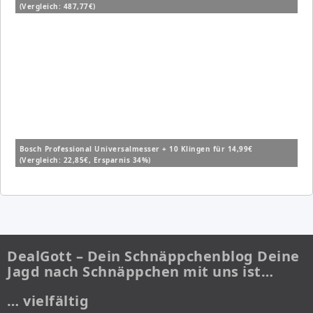
(Vergleich: 487,77€)
Bosch Professional Universalmesser + 10 Klingen für 14,99€
(Vergleich: 22,85€, Ersparnis 34%)
DealGott – Dein Schnäppchenblog Deine
Jagd nach Schnäppchen mit uns ist…
… vielfältig