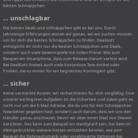
besten Schnäppchen.
… unschlagbar
Die besten Deals und schnäppchen gibt es bei uns. Durch
Jahrelange Erfahrungen wissen wir genau, wo wir suchen müssen,
um für dich die besten Schnäppchen zu finden. DealGott
ermöglicht dir nicht nur die besten Schnäppchen und Deals,
sondern auch viele Gewinnspiele mit tollen Preise. Wie zum
Beispiel ein Smartphone, dass zum Release-Datum verlost wird.
Bei DealGott findest auch viele kostenlose Test-Artikel oder
Proben, die es immer für ein begrenztes Kontingent gibt.
… sicher
Keine versteckte Kosten, wir recherchieren für dich sorgfältig. Eine
unserer wichtigsten Aufgaben ist die Sicherheit und dabei geht es
nicht nur um die E-Mail Adresse, die du uns für den Schnäppchen-
Newsletter gegeben hast, sondern auch darum, dass wir uns den
Händler genau anschauen, bevor wir über einen Deal von Diesem
berichten. Das kann zum Beispiel ein Handytarif sein, bei dem im
Kleingedruckten weitere Kosten entstehen können, wie zum
Beispiel die Datenautomatik oder voraktivierte Optionen bei