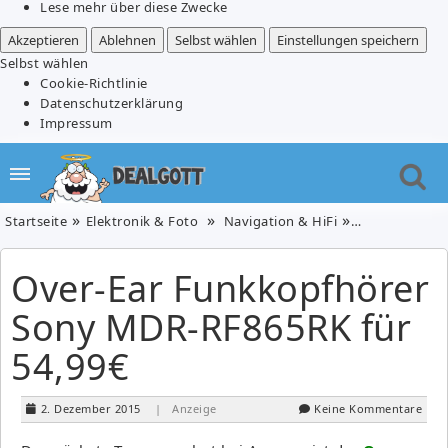
Lese mehr über diese Zwecke
Akzeptieren
Ablehnen
Selbst wählen
Einstellungen speichern
Selbst wählen
Cookie-Richtlinie
Datenschutzerklärung
Impressum
Startseite
Elektronik & Foto
Navigation & HiFi
Over-Ear Funk
Over-Ear Funkkopfhörer
Sony MDR-RF865RK für
54,99€
2. Dezember 2015
| Anzeige
Keine Kommentare