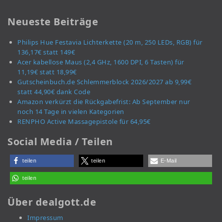
Neueste Beiträge
Philips Hue Festavia Lichterkette (20 m, 250 LEDs, RGB) für
136,17€ statt 149€
Acer kabellose Maus (2,4 GHz, 1600 DPI, 6 Tasten) für
11,19€ statt 18,99€
Gutscheinbuch.de Schlemmerblock 2026/2027 ab 9,99€
statt 44,90€ dank Code
Amazon verkürzt die Rückgabefrist: Ab September nur
noch 14 Tage in vielen Kategorien
RENPHO Active Massagepistole für 64,95€
Social Media / Teilen
teilen
teilen
E-Mail
teilen
Über dealgott.de
Impressum