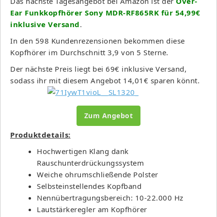
Das nächste Tagesangebot bei Amazon ist der
Over-
Ear Funkkopfhörer Sony MDR-RF865RK für 54,99€
inklusive Versand
.
In den 598 Kundenrezensionen bekommen diese
Kopfhörer im Durchschnitt 3,9 von 5 Sterne.
Der nächste Preis liegt bei 69€ inklusive Versand,
sodass ihr mit diesem Angebot 14,01€ sparen könnt.
Zum Angebot
Produktdetails:
Hochwertigen Klang dank
Rauschunterdrückungssystem
Weiche ohrumschließende Polster
Selbsteinstellendes Kopfband
Nennübertragungsbereich: 10-22.000 Hz
Lautstärkeregler am Kopfhörer