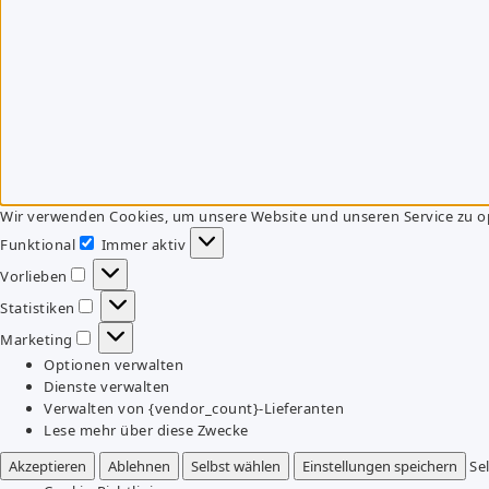
Wir verwenden Cookies, um unsere Website und unseren Service zu o
Funktional
Immer aktiv
Funktional
Vorlieben
Vorlieben
Statistiken
Statistiken
Marketing
Marketing
Optionen verwalten
Dienste verwalten
Verwalten von {vendor_count}-Lieferanten
Lese mehr über diese Zwecke
Akzeptieren
Ablehnen
Selbst wählen
Einstellungen speichern
Se