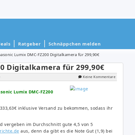
eals
Ratgeber
Schnäppchen melden
asonic Lumix DMC-FZ200 Digitalkamera für 299,90€
 Digitalkamera für 299,90€
e
Keine Kommentare
sonic Lumix DMC-FZ200
r 333,63€ inklusive Versand zu bekommen, sodass ihr
d vergeben im Durchschnitt gute 4,5 von 5
richte.de
aus, denn da gibt es die Note Gut (1,9) bei