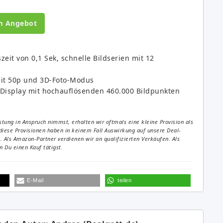
m Angebot
zeit von 0,1 Sek, schnelle Bildserien mit 12
mit 50p und 3D-Foto-Modus
Display mit hochauflösenden 460.000 Bildpunkten
tung in Anspruch nimmst, erhalten wir oftmals eine kleine Provision als
diese Provisionen haben in keinem Fall Auswirkung auf unsere Deal-
Als Amazon-Partner verdienen wir an qualifizierten Verkäufen. Als
 Du einen Kauf tätigst.
E-Mail
teilen