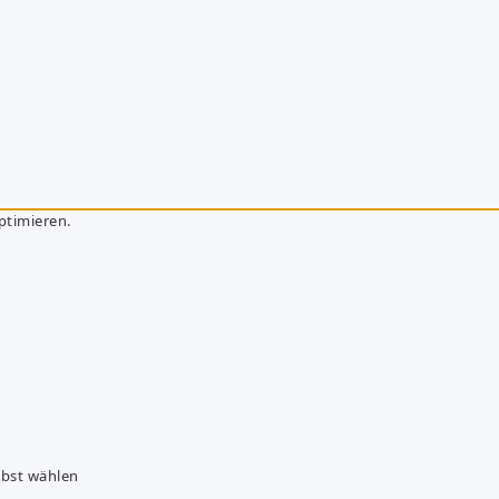
ptimieren.
lbst wählen