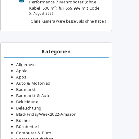
Performance 7 Mähroboter (ohne
Kabel, 500 m²) für 669,99€ mit Code
5. August 2026
Ohne Kamera wäre besser, als ohne Kabel!
Kategorien
Allgemein
Apple
Apps
Auto & Motorrad
Baumarkt
Baumarkt & Auto
Bekleidung
Beleuchtung
BlackFridayWeek2022-Amazon
Bücher
Bürobedarf
Computer & Büro
Computerzubehör