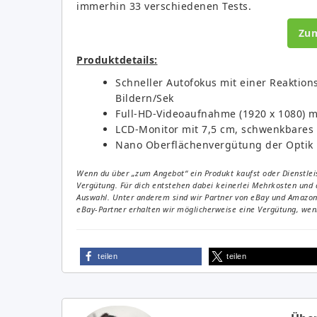
immerhin 33 verschiedenen Tests.
Zu
Produktdetails:
Schneller Autofokus mit einer Reaktions
Bildern/Sek
Full-HD-Videoaufnahme (1920 x 1080) 
LCD-Monitor mit 7,5 cm, schwenkbares 
Nano Oberflächenvergütung der Optik
Wenn du über „zum Angebot“ ein Produkt kaufst oder Dienstleis
Vergütung. Für dich entstehen dabei keinerlei Mehrkosten und 
Auswahl. Unter anderem sind wir Partner von eBay und Amazon. 
eBay-Partner erhalten wir möglicherweise eine Vergütung, wenn
teilen
teilen