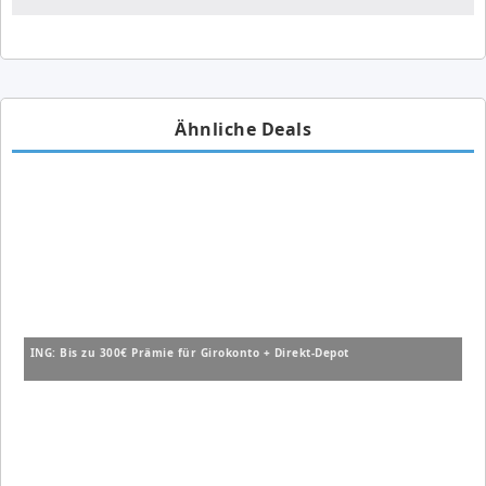
Ähnliche Deals
ING: Bis zu 300€ Prämie für Girokonto + Direkt-Depot