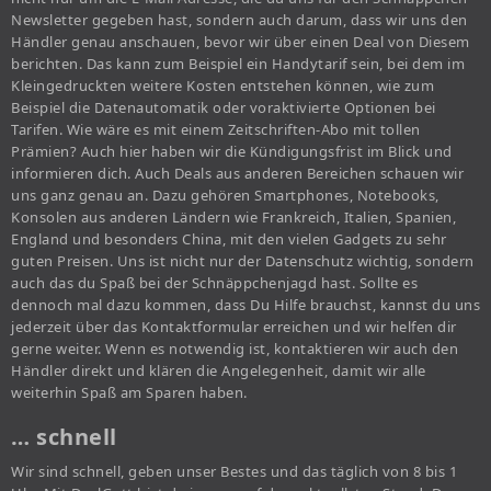
Newsletter gegeben hast, sondern auch darum, dass wir uns den
Händler genau anschauen, bevor wir über einen Deal von Diesem
berichten. Das kann zum Beispiel ein Handytarif sein, bei dem im
Kleingedruckten weitere Kosten entstehen können, wie zum
Beispiel die Datenautomatik oder voraktivierte Optionen bei
Tarifen. Wie wäre es mit einem Zeitschriften-Abo mit tollen
Prämien? Auch hier haben wir die Kündigungsfrist im Blick und
informieren dich. Auch Deals aus anderen Bereichen schauen wir
uns ganz genau an. Dazu gehören Smartphones, Notebooks,
Konsolen aus anderen Ländern wie Frankreich, Italien, Spanien,
England und besonders China, mit den vielen Gadgets zu sehr
guten Preisen. Uns ist nicht nur der Datenschutz wichtig, sondern
auch das du Spaß bei der Schnäppchenjagd hast. Sollte es
dennoch mal dazu kommen, dass Du Hilfe brauchst, kannst du uns
jederzeit über das Kontaktformular erreichen und wir helfen dir
gerne weiter. Wenn es notwendig ist, kontaktieren wir auch den
Händler direkt und klären die Angelegenheit, damit wir alle
weiterhin Spaß am Sparen haben.
… schnell
Wir sind schnell, geben unser Bestes und das täglich von 8 bis 1