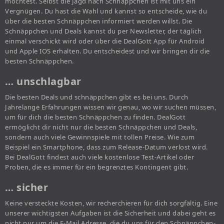
möchtest. Selbst die Jagd nach Schnäppchen ist mit uns ein
Vergnügen. Du hast die Wahl und kannst so entscheide, wie du
über die besten Schnäppchen informiert werden willst. Die
Schnäppchen und Deals kannst du per Newsletter, der täglich
einmal verschickt wird oder über die DealGott App für Android
und Apple IOS erhalten. Du entscheidest und wir bringen dir die
besten Schnäppchen.
… unschlagbar
Die besten Deals und schnäppchen gibt es bei uns. Durch
Jahrelange Erfahrungen wissen wir genau, wo wir suchen müssen,
um für dich die besten Schnäppchen zu finden. DealGott
ermöglicht dir nicht nur die besten Schnäppchen und Deals,
sondern auch viele Gewinnspiele mit tollen Preise. Wie zum
Beispiel ein Smartphone, dass zum Release-Datum verlost wird.
Bei DealGott findest auch viele kostenlose Test-Artikel oder
Proben, die es immer für ein begrenztes Kontingent gibt.
… sicher
Keine versteckte Kosten, wir recherchieren für dich sorgfältig. Eine
unserer wichtigsten Aufgaben ist die Sicherheit und dabei geht es
nicht nur um die E-Mail Adresse, die du uns für den Schnäppchen-