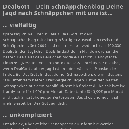
DealGott – Dein Schnäppchenblog Deine
Jagd nach Schnäppchen mit uns ist…
… vielfältig
spare täglich bei über 35 Deals. DealGott ist dein
Schnäppchenblog mit einer großartigen Auswahl an Deals und
Schnäppchen. Seit 2009 sind es nun schon weit mehr als 100.000
Deals. In den täglichen Deals findest du im Handumdrehen die
besten Deals aus den Bereichen Mode & Fashion, Handytarife,
Finanzen (Kredite und Girokonto), Reise & Hotel uvm. Sei dabei,
wenn DealGott auf der Jagd ist und den nächsten Preisknaller
findet. Bei DealGott findest du nur Schnäppchen, die mindestens
10% unter dem besten Preisvergleich liegen. Unter den besten
Schnäppchen aus dem Mobilfunkbereich findest du beispielsweise
Handytarife für 1,99€ pro Monat, Datentarife für 3,99€ pro Monat
und auch Smartphones zu Bestpreisen. Das alles und noch viel
mehr wartet bei DealGott auf dich.
… unkompliziert
Entscheide, über welche Schnäppchen du informiert werden