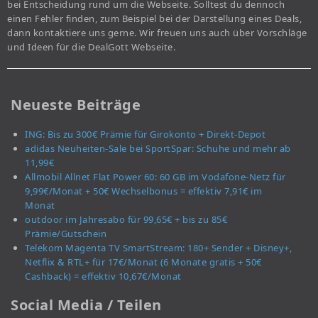
bei Entscheidung rund um die Webseite. Solltest du dennoch
einen Fehler finden, zum Beispiel bei der Darstellung eines Deals,
dann kontaktiere uns gerne. Wir freuen uns auch über Vorschläge
und Ideen für die DealGott Webseite.
Neueste Beiträge
ING: Bis zu 300€ Prämie für Girokonto + Direkt-Depot
adidas Neuheiten-Sale bei SportSpar: Schuhe und mehr ab
11,99€
Allmobil Allnet Flat Power 60: 60 GB im Vodafone-Netz für
9,99€/Monat + 50€ Wechselbonus = effektiv 7,91€ im
Monat
outdoor im Jahresabo für 99,65€ + bis zu 85€
Prämie/Gutschein
Telekom Magenta TV SmartStream: 180+ Sender + Disney+,
Netflix & RTL+ für 17€/Monat (6 Monate gratis + 50€
Cashback) = effektiv 10,67€/Monat
Social Media / Teilen