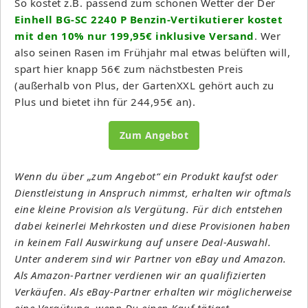
So kostet z.B. passend zum schönen Wetter der Der
Einhell BG-SC 2240 P Benzin-Vertikutierer kostet
mit den 10% nur 199,95€ inklusive Versand
. Wer
also seinen Rasen im Frühjahr mal etwas belüften will,
spart hier knapp 56€ zum nächstbesten Preis
(außerhalb von Plus, der GartenXXL gehört auch zu
Plus und bietet ihn für 244,95€ an).
Zum Angebot
Wenn du über „zum Angebot“ ein Produkt kaufst oder
Dienstleistung in Anspruch nimmst, erhalten wir oftmals
eine kleine Provision als Vergütung. Für dich entstehen
dabei keinerlei Mehrkosten und diese Provisionen haben
in keinem Fall Auswirkung auf unsere Deal-Auswahl.
Unter anderem sind wir Partner von eBay und Amazon.
Als Amazon-Partner verdienen wir an qualifizierten
Verkäufen. Als eBay-Partner erhalten wir möglicherweise
eine Vergütung, wenn Du einen Kauf tätigst.