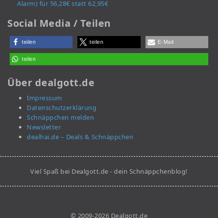
Alarm) für 56,28€ statt 62,95€
Social Media / Teilen
teilen
teilen
E-Mail
teilen
Über dealgott.de
Impressum
Datenschutzerklärung
Schnäppchen melden
Newsletter
dealhai.de – Deals & Schnäppchen
Viel Spaß bei Dealgott.de - dein Schnäppchenblog!
© 2009-2026 Dealgott.de