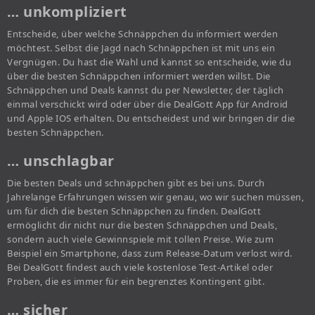
… unkompliziert
Entscheide, über welche Schnäppchen du informiert werden
möchtest. Selbst die Jagd nach Schnäppchen ist mit uns ein
Vergnügen. Du hast die Wahl und kannst so entscheide, wie du
über die besten Schnäppchen informiert werden willst. Die
Schnäppchen und Deals kannst du per Newsletter, der täglich
einmal verschickt wird oder über die DealGott App für Android
und Apple IOS erhalten. Du entscheidest und wir bringen dir die
besten Schnäppchen.
… unschlagbar
Die besten Deals und schnäppchen gibt es bei uns. Durch
Jahrelange Erfahrungen wissen wir genau, wo wir suchen müssen,
um für dich die besten Schnäppchen zu finden. DealGott
ermöglicht dir nicht nur die besten Schnäppchen und Deals,
sondern auch viele Gewinnspiele mit tollen Preise. Wie zum
Beispiel ein Smartphone, dass zum Release-Datum verlost wird.
Bei DealGott findest auch viele kostenlose Test-Artikel oder
Proben, die es immer für ein begrenztes Kontingent gibt.
… sicher