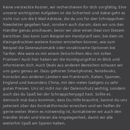
Keine versteckte Kosten, wir recherchieren für dich sorgfältig. Eine
unserer wichtigsten Aufgaben ist die Sicherheit und dabei geht es
nicht nur um die E-Mail Adresse, die du uns für den Schnäppchen-
Newsletter gegeben hast, sondern auch darum, dass wir uns den
Händler genau anschauen, bevor wir über einen Deal von Diesem
berichten. Das kann zum Beispiel ein Handytarif sein, bei dem im
Kleingedruckten weitere Kosten entstehen können, wie zum
Beispiel die Datenautomatik oder voraktivierte Optionen bei
Tarifen. Wie wäre es mit einem Zeitschriften-Abo mit tollen
Prämien? Auch hier haben wir die Kündigungsfrist im Blick und
informieren dich. Auch Deals aus anderen Bereichen schauen wir
uns ganz genau an. Dazu gehören Smartphones, Notebooks,
Konsolen aus anderen Ländern wie Frankreich, Italien, Spanien,
England und besonders China, mit den vielen Gadgets zu sehr
guten Preisen. Uns ist nicht nur der Datenschutz wichtig, sondern
auch das du Spaß bei der Schnäppchenjagd hast. Sollte es
dennoch mal dazu kommen, dass Du Hilfe brauchst, kannst du uns
jederzeit über das Kontaktformular erreichen und wir helfen dir
gerne weiter. Wenn es notwendig ist, kontaktieren wir auch den
Händler direkt und klären die Angelegenheit, damit wir alle
weiterhin Spaß am Sparen haben.