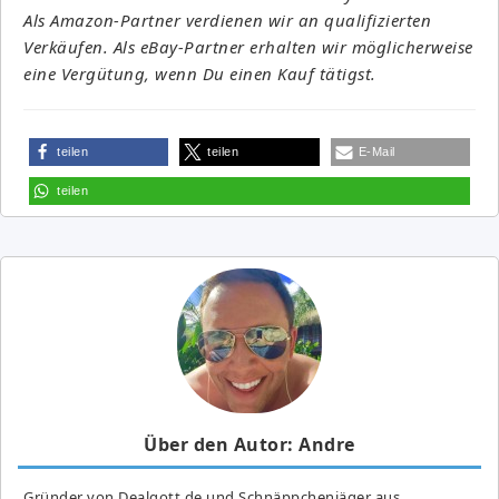
Als Amazon-Partner verdienen wir an qualifizierten
Verkäufen. Als eBay-Partner erhalten wir möglicherweise
eine Vergütung, wenn Du einen Kauf tätigst.
teilen
teilen
E-Mail
teilen
Über den Autor: Andre
Gründer von Dealgott.de und Schnäppchenjäger aus