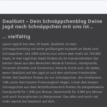
DealGott – Dein Schnäppchenblog Deine
Jagd nach Schnäppchen mit uns ist…
… vielfältig
spare täglich bei über 35 Deals. DealGott ist dein
Schnäppchenblog mit einer großartigen Auswahl an Deals und
Schnäppchen. Seit 2009 sind es nun schon weit mehr als 100.000
Deals. In den täglichen Deals findest du im Handumdrehen die
besten Deals aus den Bereichen Mode & Fashion, Handytarife,
Finanzen (Kredite und Girokonto), Reise & Hotel uvm. Sei dabei,
wenn DealGott auf der Jagd ist und den nächsten Preisknaller
findet. Bei DealGott findest du nur Schnäppchen, die mindestens
10% unter dem besten Preisvergleich liegen. Unter den besten
Schnäppchen aus dem Mobilfunkbereich findest du beispielsweise
Handytarife für 1,99€ pro Monat, Datentarife für 3,99€ pro Monat
und auch Smartphones zu Bestpreisen. Das alles und noch viel
mehr wartet bei DealGott auf dich.