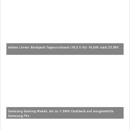
adidas Linear Backpack Tagesrucksack (18,5 l) für 16,60€ statt 25,98€
Samsung Gaming Weeks: bis zu 1.300€ Cashback auf ausgewählte
Samsung-TVs