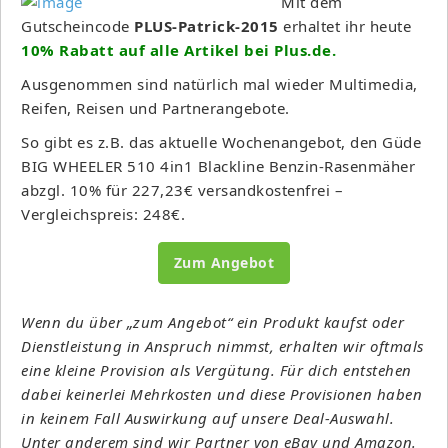
Mit dem
Gutscheincode
PLUS-Patrick-2015
erhaltet ihr heute
10% Rabatt auf alle Artikel bei Plus.de.
Ausgenommen sind natürlich mal wieder Multimedia,
Reifen, Reisen und Partnerangebote.
So gibt es z.B. das aktuelle Wochenangebot, den Güde
BIG WHEELER 510 4in1 Blackline Benzin-Rasenmäher
abzgl. 10% für 227,23€ versandkostenfrei –
Vergleichspreis: 248€.
Zum Angebot
Wenn du über „zum Angebot“ ein Produkt kaufst oder
Dienstleistung in Anspruch nimmst, erhalten wir oftmals
eine kleine Provision als Vergütung. Für dich entstehen
dabei keinerlei Mehrkosten und diese Provisionen haben
in keinem Fall Auswirkung auf unsere Deal-Auswahl.
Unter anderem sind wir Partner von eBay und Amazon.