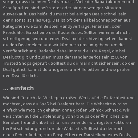
sorgen, dass du einen Deal verpasst. Viele der Rabattaktionen und
Schnäppchen sind befristetet oder binnen weniger Minuten
ausverkauft. Das heißt, du musst bei einigen Deals schnell sein,
denn sonst ist alles weg. Das ist oft der Fall bei Schnäppchen aus
Kategorien wie zum Beispiel Handyverträge, Finanzen, oder
Preisfehler, Gutscheine und Kostenloses. Sollten wir einmal nicht
schnell genug sein und einen Deal nicht rechtzeitig sehen, kannst
du den Deal melden und wir kümmern uns umgehend um die
Veröffentlichung. Bedenke dabei immer die 10% Regel, die bei
DealGott gilt und zudem muss der Händler seriös sein (z.B. von
Trusted Shops geprüft). Solltest du dir mal nicht sicher sein, ob der
Deal gut ist, kannst du uns gerne um Hilfe bitten und wie prüfen
den Deal für dich.
… einfach
Wir sind für dich da. Wir legen großen Wert auf die Einfachheit und
möchten, dass du Spaß bei Dealgott hast. Die Webseite wird so
einfach wie möglich gehalten ohne großen Schnick Schnack. Wir
verzichten auf die Einblendung von Popups oder Ähnliches. Die
Benutzerfreundlichkeit ist für uns einer der wichtigsten Faktoren
bei Entscheidung rund um die Webseite. Solltest du dennoch
einen Fehler finden, zum Beispiel bei der Darstellung eines Deals,