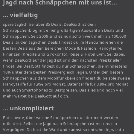
Jagd nach Schnäppchen mit uns ist…
… vielfältig
spare täglich bei über 35 Deals. DealGott ist dein
Schnäppchenblog mit einer großartigen Auswahl an Deals und
Schnäppchen. Seit 2009 sind es nun schon weit mehr als 100.000
Deals. In den täglichen Deals findest du im Handumdrehen die
besten Deals aus den Bereichen Mode & Fashion, Handytarife,
Finanzen (Kredite und Girokonto), Reise & Hotel uvm. Sei dabei,
wenn DealGott auf der Jagd ist und den nächsten Preisknaller
findet. Bei DealGott findest du nur Schnäppchen, die mindestens
10% unter dem besten Preisvergleich liegen. Unter den besten
Schnäppchen aus dem Mobilfunkbereich findest du beispielsweise
Handytarife für 1,99€ pro Monat, Datentarife für 3,99€ pro Monat
und auch Smartphones zu Bestpreisen. Das alles und noch viel
mehr wartet bei DealGott auf dich.
… unkompliziert
Entscheide, über welche Schnäppchen du informiert werden
möchtest. Selbst die Jagd nach Schnäppchen ist mit uns ein
Vergnügen. Du hast die Wahl und kannst so entscheide, wie du