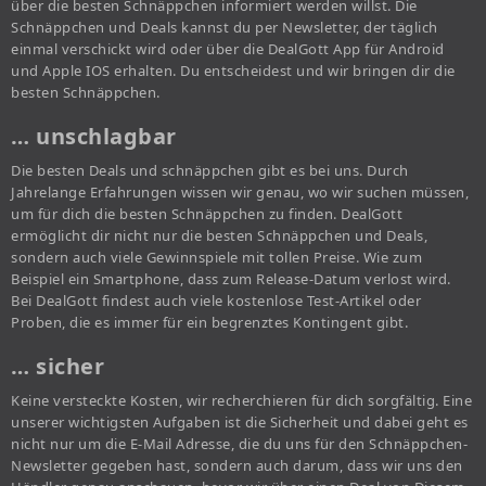
über die besten Schnäppchen informiert werden willst. Die
Schnäppchen und Deals kannst du per Newsletter, der täglich
einmal verschickt wird oder über die DealGott App für Android
und Apple IOS erhalten. Du entscheidest und wir bringen dir die
besten Schnäppchen.
… unschlagbar
Die besten Deals und schnäppchen gibt es bei uns. Durch
Jahrelange Erfahrungen wissen wir genau, wo wir suchen müssen,
um für dich die besten Schnäppchen zu finden. DealGott
ermöglicht dir nicht nur die besten Schnäppchen und Deals,
sondern auch viele Gewinnspiele mit tollen Preise. Wie zum
Beispiel ein Smartphone, dass zum Release-Datum verlost wird.
Bei DealGott findest auch viele kostenlose Test-Artikel oder
Proben, die es immer für ein begrenztes Kontingent gibt.
… sicher
Keine versteckte Kosten, wir recherchieren für dich sorgfältig. Eine
unserer wichtigsten Aufgaben ist die Sicherheit und dabei geht es
nicht nur um die E-Mail Adresse, die du uns für den Schnäppchen-
Newsletter gegeben hast, sondern auch darum, dass wir uns den