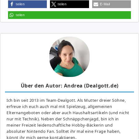
teilen
teilen
E-Mail
teilen
Über den Autor: Andrea (Dealgott.de)
Ich bin seit 2013 im Team-Dealgott. Als Mutter dreier Söhne,
erfreue ich euch auch mal mit Spielzeug, allgemeinen
Elternangeboten oder aber auch Haushaltsartikeln (und nicht
nur mit Technik). Neben der Schnäppchenjagd, bin ich in
meiner Freizeit leidenschaftliche Hobby-Bäckerin und
absoluter Nintendo Fan. Solltet ihr mal eine Frage haben,
könnt ihr mich gerne kontaktieren.