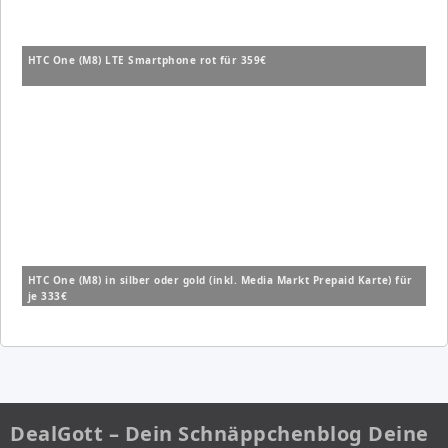
HTC One (M8) LTE Smartphone rot für 359€
HTC One (M8) in silber oder gold (inkl. Media Markt Prepaid Karte) für
je 333€
DealGott – Dein Schnäppchenblog Deine