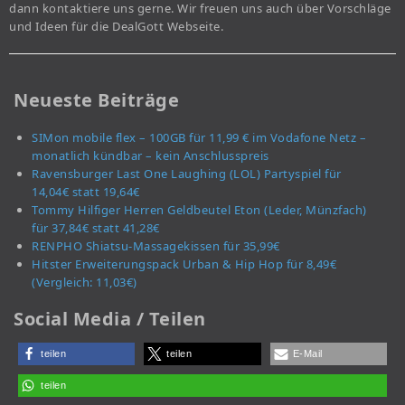
dann kontaktiere uns gerne. Wir freuen uns auch über Vorschläge
und Ideen für die DealGott Webseite.
Neueste Beiträge
SIMon mobile flex – 100GB für 11,99 € im Vodafone Netz –
monatlich kündbar – kein Anschlusspreis
Ravensburger Last One Laughing (LOL) Partyspiel für
14,04€ statt 19,64€
Tommy Hilfiger Herren Geldbeutel Eton (Leder, Münzfach)
für 37,84€ statt 41,28€
RENPHO Shiatsu-Massagekissen für 35,99€
Hitster Erweiterungspack Urban & Hip Hop für 8,49€
(Vergleich: 11,03€)
Social Media / Teilen
teilen
teilen
E-Mail
teilen