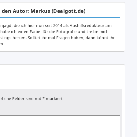
 den Autor: Markus (Dealgott.de)
agd, die ich hier nun seit 2014 als Aushilfsredakteur am
abe ich einen Faibel für die Fotografie und treibe mich
astings herum. Solltet ihr mal Fragen haben, dann könnt ihr
en.
rliche Felder sind mit
*
markiert