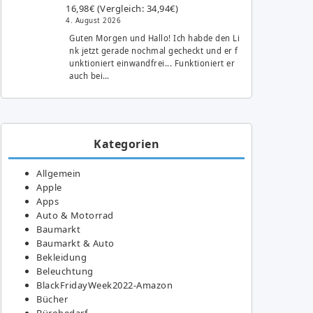
16,98€ (Vergleich: 34,94€)
4. August 2026
Guten Morgen und Hallo! Ich habde den Li
nk jetzt gerade nochmal gecheckt und er f
unktioniert einwandfrei... Funktioniert er
auch bei…
Kategorien
Allgemein
Apple
Apps
Auto & Motorrad
Baumarkt
Baumarkt & Auto
Bekleidung
Beleuchtung
BlackFridayWeek2022-Amazon
Bücher
Bürobedarf