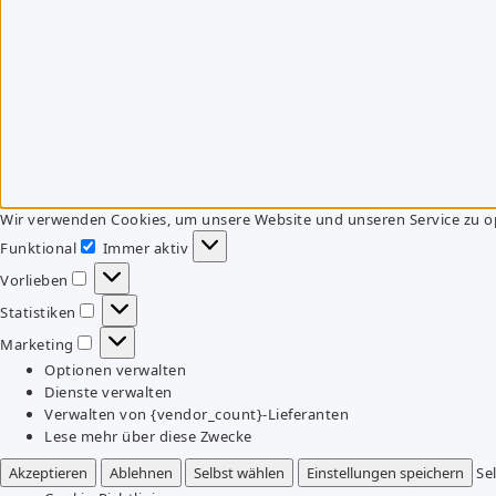
Wir verwenden Cookies, um unsere Website und unseren Service zu o
Funktional
Immer aktiv
Funktional
Vorlieben
Vorlieben
Statistiken
Statistiken
Marketing
Marketing
Optionen verwalten
Dienste verwalten
Verwalten von {vendor_count}-Lieferanten
Lese mehr über diese Zwecke
Akzeptieren
Ablehnen
Selbst wählen
Einstellungen speichern
Se