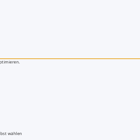
ptimieren.
lbst wählen