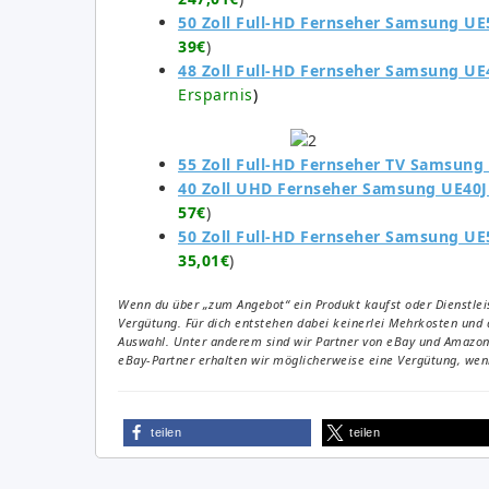
50 Zoll Full-HD Fernseher Samsung UE
39€
)
48 Zoll Full-HD Fernseher Samsung UE
Ersparnis
)
55 Zoll Full-HD Fernseher TV Samsun
40 Zoll UHD Fernseher Samsung UE40J
57€
)
50 Zoll Full-HD Fernseher Samsung UE
35,01€
)
Wenn du über „zum Angebot“ ein Produkt kaufst oder Dienstleis
Vergütung. Für dich entstehen dabei keinerlei Mehrkosten und 
Auswahl. Unter anderem sind wir Partner von eBay und Amazon. 
eBay-Partner erhalten wir möglicherweise eine Vergütung, wenn
teilen
teilen