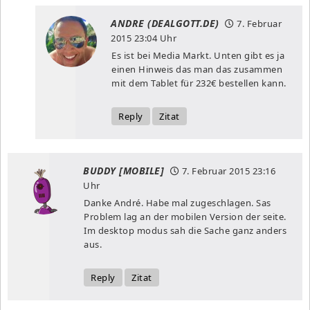
ANDRE (DEALGOTT.DE)
7. Februar
2015
23:04 Uhr
Es ist bei Media Markt. Unten gibt es ja
einen Hinweis das man das zusammen
mit dem Tablet für 232€ bestellen kann.
Reply
Zitat
BUDDY [MOBILE]
7. Februar 2015
23:16
Uhr
Danke André. Habe mal zugeschlagen. Sas
Problem lag an der mobilen Version der seite.
Im desktop modus sah die Sache ganz anders
aus.
Reply
Zitat