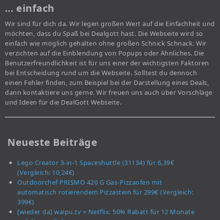
… einfach
Wir sind für dich da. Wir legen großen Wert auf die Einfachheit und
möchten, dass du Spaß bei Dealgott hast. Die Webseite wird so
einfach wie möglich gehalten ohne großen Schnick Schnack. Wir
verzichten auf die Einblendung von Popups oder Ähnliches. Die
Benutzerfreundlichkeit ist für uns einer der wichtigsten Faktoren
bei Entscheidung rund um die Webseite. Solltest du dennoch
einen Fehler finden, zum Beispiel bei der Darstellung eines Deals,
dann kontaktiere uns gerne. Wir freuen uns auch über Vorschläge
und Ideen für die DealGott Webseite.
Neueste Beiträge
Lego Creator 3-in-1 Spaceshuttle (31134) für 6,39€
(Vergleich: 10,24€)
Outdoorchef PRISMO 420 G Gas-Pizzaofen mit
automatisch rotierendem Pizzastein für 299€ (Vergleich:
399€)
[wieder da] waipu.tv + Netflix: 50% Rabatt für 12 Monate