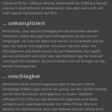
Handytarife für 1,99€ pro Monat, Datentarife für 3,99€ pro Monat
und auch Smartphones zu Bestpreisen. Das alles und noch viel
mehr wartet bei DealGott auf dich.
… unkompliziert
Entscheide, über welche Schnäppchen du informiert werden
möchtest. Selbst die Jagd nach Schnäppchen ist mit uns ein
Vergnügen. Du hast die Wahl und kannst so entscheide, wie du
über die besten Schnäppchen informiert werden willst. Die
Schnäppchen und Deals kannst du per Newsletter, der täglich
einmal verschickt wird oder über die DealGott App für Android
und Apple IOS erhalten. Du entscheidest und wir bringen dir die
besten Schnäppchen.
… unschlagbar
Die besten Deals und schnäppchen gibt es bei uns. Durch
Jahrelange Erfahrungen wissen wir genau, wo wir suchen müssen,
um für dich die besten Schnäppchen zu finden. DealGott
ermöglicht dir nicht nur die besten Schnäppchen und Deals,
sondern auch viele Gewinnspiele mit tollen Preise. Wie zum
Beispiel ein Smartphone, dass zum Release-Datum verlost wird.