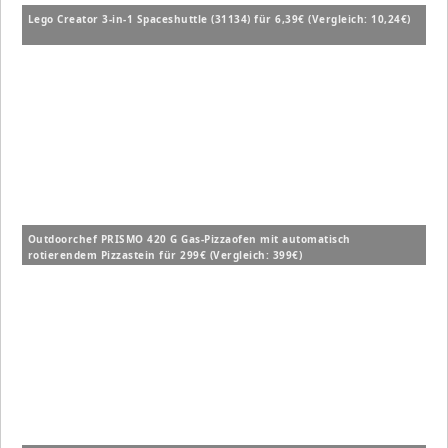
Lego Creator 3-in-1 Spaceshuttle (31134) für 6,39€ (Vergleich: 10,24€)
Outdoorchef PRISMO 420 G Gas-Pizzaofen mit automatisch
rotierendem Pizzastein für 299€ (Vergleich: 399€)