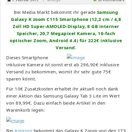
Bei Media Markt bekommt ihr gerade
Samsung
Galaxy K zoom C115 Smartphone (12,2 cm / 4,8
Zoll HD Super-AMOLED-Display, 8 GB interner
Speicher, 20,7 Megapixel Kamera, 10-fach
optischer Zoom, Android 4.4) für 222€ inklusive
Versand
.
Dieses Smartphone
inklusive Kamera ist sonst erst ab 296,90€ inklusive
Versand zu bekommen, womit ihr sehr gute 75€
sparen könnt.
Für 10€ Zusatzkosten erhaltet ihr aktuell noch dank
einer Aktion das Samsung Galaxy Tab 3 Lite im Wert
von 89,99€. Dazu einfach beide Artikel in den
Warenkorb legen:
Bei
Amazon
bekommt das Galaxy K Zoom von den 173