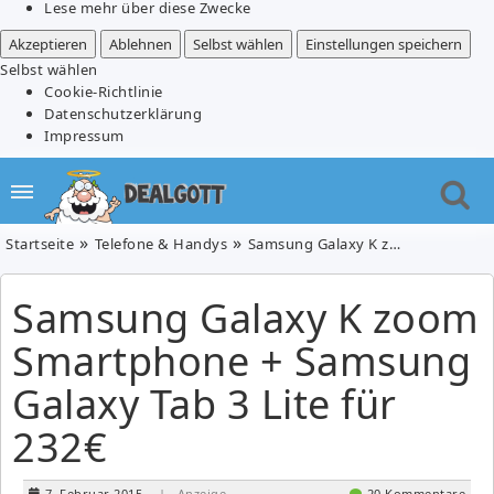
Lese mehr über diese Zwecke
Akzeptieren
Ablehnen
Selbst wählen
Einstellungen speichern
Selbst wählen
Cookie-Richtlinie
Datenschutzerklärung
Impressum
Startseite
Telefone & Handys
Samsung Galaxy K zoom Smartphone + Samsung Galaxy Tab 3 Lite für 232€
Samsung Galaxy K zoom
Smartphone + Samsung
Galaxy Tab 3 Lite für
232€
7. Februar 2015
| Anzeige
20 Kommentare