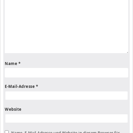
Name
*
E-Mail-Adresse
*
Website
Name, E-Mail-Adresse und Website in diesem Browser für