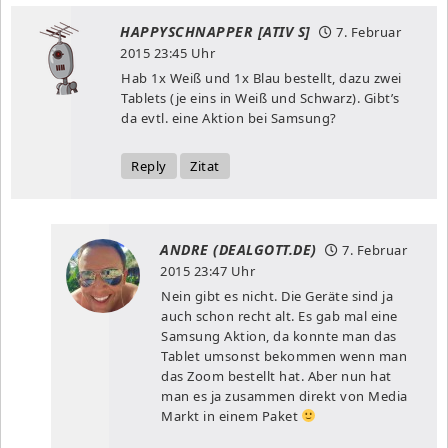
HAPPYSCHNAPPER [ATIV S]
7. Februar
2015
23:45 Uhr
Hab 1x Weiß und 1x Blau bestellt, dazu zwei
Tablets (je eins in Weiß und Schwarz). Gibt’s
da evtl. eine Aktion bei Samsung?
Reply
Zitat
ANDRE (DEALGOTT.DE)
7. Februar
2015
23:47 Uhr
Nein gibt es nicht. Die Geräte sind ja
auch schon recht alt. Es gab mal eine
Samsung Aktion, da konnte man das
Tablet umsonst bekommen wenn man
das Zoom bestellt hat. Aber nun hat
man es ja zusammen direkt von Media
Markt in einem Paket