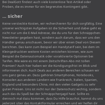
Bei DealGott findest auch viele kostenlose Test-Artikel oder
Proben, die es immer für ein begrenztes Kontingent gibt.
… sicher
Keine versteckte Kosten, wir recherchieren für dich sorgfältig. Eine
unserer wichtigsten Aufgaben ist die Sicherheit und dabei geht es
nicht nur um die E-Mail Adresse, die du uns für den Schnäppchen-
Newsletter gegeben hast, sondern auch darum, dass wir uns den
Händler genau anschauen, bevor wir über einen Deal von Diesem
berichten. Das kann zum Beispiel ein Handytarif sein, bei dem im
Kleingedruckten weitere Kosten entstehen können, wie zum
Beispiel die Datenautomatik oder voraktivierte Optionen bei
Tarifen. Wie wäre es mit einem Zeitschriften-Abo mit tollen
Prämien? Auch hier haben wir die Kündigungsfrist im Blick und
informieren dich. Auch Deals aus anderen Bereichen schauen wir
uns ganz genau an. Dazu gehören Smartphones, Notebooks,
Konsolen aus anderen Ländern wie Frankreich, Italien, Spanien,
England und besonders China, mit den vielen Gadgets zu sehr
guten Preisen. Uns ist nicht nur der Datenschutz wichtig, sondern
auch das du Spaß bei der Schnäppchenjagd hast. Sollte es
dennoch mal dazu kommen, dass Du Hilfe brauchst, kannst du uns
jederzeit über das Kontaktformular erreichen und wir helfen dir