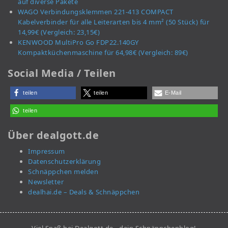
auf diverse Pakete
WAGO Verbindungsklemmen 221-413 COMPACT
Kabelverbinder für alle Leiterarten bis 4 mm² (50 Stück) für
14,99€ (Vergleich: 23,15€)
KENWOOD MultiPro Go FDP22.140GY
Kompaktküchenmaschine für 64,98€ (Vergleich: 89€)
Social Media / Teilen
teilen
teilen
E-Mail
teilen
Über dealgott.de
Impressum
Datenschutzerklärung
Schnäppchen melden
Newsletter
dealhai.de – Deals & Schnäppchen