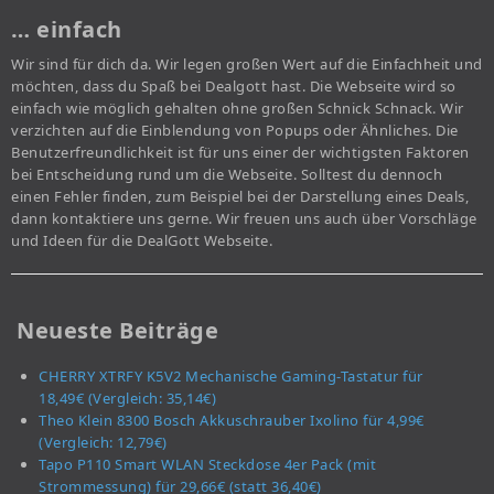
… einfach
Wir sind für dich da. Wir legen großen Wert auf die Einfachheit und
möchten, dass du Spaß bei Dealgott hast. Die Webseite wird so
einfach wie möglich gehalten ohne großen Schnick Schnack. Wir
verzichten auf die Einblendung von Popups oder Ähnliches. Die
Benutzerfreundlichkeit ist für uns einer der wichtigsten Faktoren
bei Entscheidung rund um die Webseite. Solltest du dennoch
einen Fehler finden, zum Beispiel bei der Darstellung eines Deals,
dann kontaktiere uns gerne. Wir freuen uns auch über Vorschläge
und Ideen für die DealGott Webseite.
Neueste Beiträge
CHERRY XTRFY K5V2 Mechanische Gaming-Tastatur für
18,49€ (Vergleich: 35,14€)
Theo Klein 8300 Bosch Akkuschrauber Ixolino für 4,99€
(Vergleich: 12,79€)
Tapo P110 Smart WLAN Steckdose 4er Pack (mit
Strommessung) für 29,66€ (statt 36,40€)