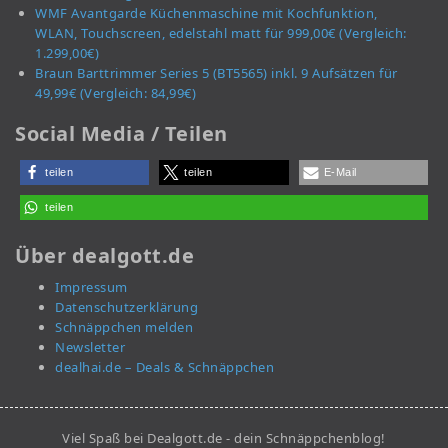
WMF Avantgarde Küchenmaschine mit Kochfunktion,
WLAN, Touchscreen, edelstahl matt für 999,00€ (Vergleich:
1.299,00€)
Braun Barttrimmer Series 5 (BT5565) inkl. 9 Aufsätzen für
49,99€ (Vergleich: 84,99€)
Social Media / Teilen
teilen
teilen
E-Mail
teilen
Über dealgott.de
Impressum
Datenschutzerklärung
Schnäppchen melden
Newsletter
dealhai.de – Deals & Schnäppchen
Viel Spaß bei Dealgott.de - dein Schnäppchenblog!