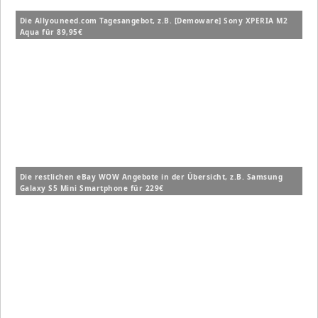
Die Allyouneed.com Tagesangebot, z.B. [Demoware] Sony XPERIA M2
Aqua für 89,95€
Die restlichen eBay WOW Angebote in der Übersicht, z.B. Samsung
Galaxy S5 Mini Smartphone für 229€