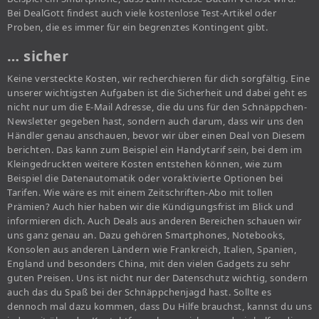
Bei DealGott findest auch viele kostenlose Test-Artikel oder
Proben, die es immer für ein begrenztes Kontingent gibt.
… sicher
Keine versteckte Kosten, wir recherchieren für dich sorgfältig. Eine
unserer wichtigsten Aufgaben ist die Sicherheit und dabei geht es
nicht nur um die E-Mail Adresse, die du uns für den Schnäppchen-
Newsletter gegeben hast, sondern auch darum, dass wir uns den
Händler genau anschauen, bevor wir über einen Deal von Diesem
berichten. Das kann zum Beispiel ein Handytarif sein, bei dem im
Kleingedruckten weitere Kosten entstehen können, wie zum
Beispiel die Datenautomatik oder voraktivierte Optionen bei
Tarifen. Wie wäre es mit einem Zeitschriften-Abo mit tollen
Prämien? Auch hier haben wir die Kündigungsfrist im Blick und
informieren dich. Auch Deals aus anderen Bereichen schauen wir
uns ganz genau an. Dazu gehören Smartphones, Notebooks,
Konsolen aus anderen Ländern wie Frankreich, Italien, Spanien,
England und besonders China, mit den vielen Gadgets zu sehr
guten Preisen. Uns ist nicht nur der Datenschutz wichtig, sondern
auch das du Spaß bei der Schnäppchenjagd hast. Sollte es
dennoch mal dazu kommen, dass Du Hilfe brauchst, kannst du uns