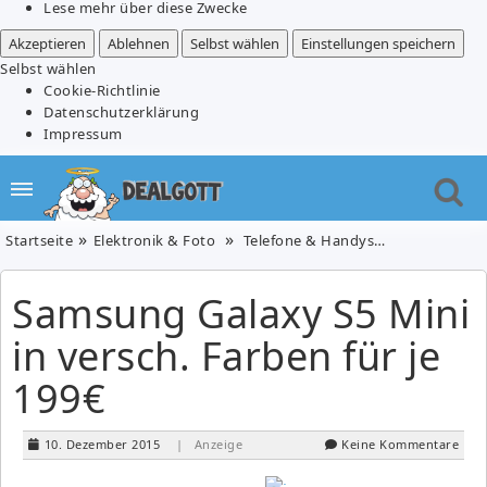
Lese mehr über diese Zwecke
Akzeptieren
Ablehnen
Selbst wählen
Einstellungen speichern
Selbst wählen
Cookie-Richtlinie
Datenschutzerklärung
Impressum
Startseite
Elektronik & Foto
Telefone & Handys
Samsung Galax
Samsung Galaxy S5 Mini
in versch. Farben für je
199€
10. Dezember 2015
| Anzeige
Keine Kommentare