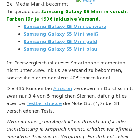
Bei Media Markt bekommt
ihr gerade das
Samsung Galaxy S5 Mini in versch.
Farben für je 199€ inklusive Versand
.
Samsung Galaxy S5 Mini schwarz
Samsung Galaxy S5 Mini weiß
Samsung Galaxy S5 Mini gold
Samsung Galaxy S5 Mini blau
Im Preisvergleich ist dieses Smartphone momentan
nicht unter 239€ inklusive Versand zu bekommen,
sodass ihr hier mindestens 40€ sparen könnt.
Die 436 Kunden bei
Amazon
vergeben im Durchschnitt
zwar nur 3,4 von 5 möglichen Sternen, dafür gibt es
aber bei
Testberichte.de
die Note Gut (1,7) bei 31
verschiedenen Tests.
Wenn du über „zum Angebot“ ein Produkt kaufst oder
Dienstleistung in Anspruch nimmst, erhalten wir oftmals
eine kleine Provision als Vergütung. Für dich entstehen