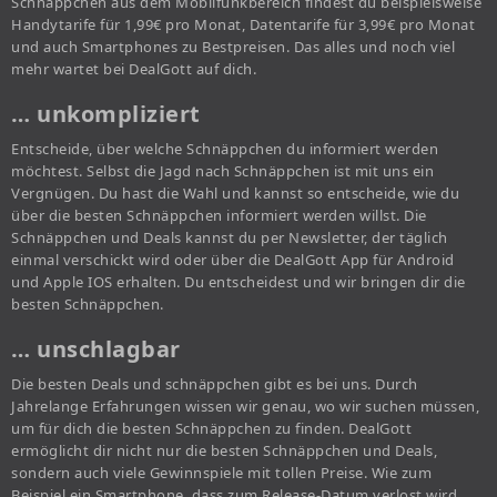
Schnäppchen aus dem Mobilfunkbereich findest du beispielsweise
Handytarife für 1,99€ pro Monat, Datentarife für 3,99€ pro Monat
und auch Smartphones zu Bestpreisen. Das alles und noch viel
mehr wartet bei DealGott auf dich.
… unkompliziert
Entscheide, über welche Schnäppchen du informiert werden
möchtest. Selbst die Jagd nach Schnäppchen ist mit uns ein
Vergnügen. Du hast die Wahl und kannst so entscheide, wie du
über die besten Schnäppchen informiert werden willst. Die
Schnäppchen und Deals kannst du per Newsletter, der täglich
einmal verschickt wird oder über die DealGott App für Android
und Apple IOS erhalten. Du entscheidest und wir bringen dir die
besten Schnäppchen.
… unschlagbar
Die besten Deals und schnäppchen gibt es bei uns. Durch
Jahrelange Erfahrungen wissen wir genau, wo wir suchen müssen,
um für dich die besten Schnäppchen zu finden. DealGott
ermöglicht dir nicht nur die besten Schnäppchen und Deals,
sondern auch viele Gewinnspiele mit tollen Preise. Wie zum
Beispiel ein Smartphone, dass zum Release-Datum verlost wird.