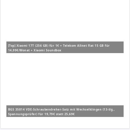
[Top] Xiaomi 17T (256 GB) für 1€ + Telekom Allnet Flat 15 GB für
14,99€/Monat + Xiaomi Soundbox
BGS 35814 VDE-Schraubendreher-Satz mit Wechselklingen (13-tlg.,
Spannungsprüfer) für 19,79€ statt 25,69€