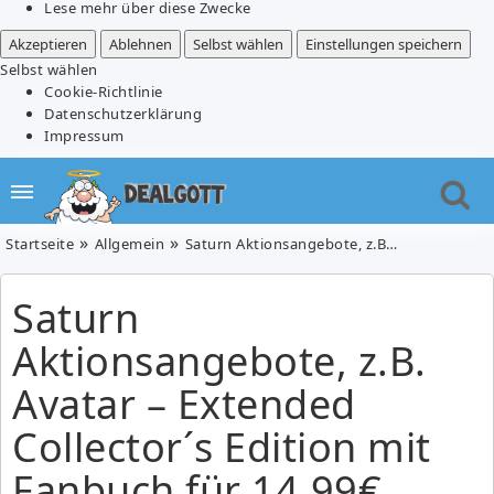
Lese mehr über diese Zwecke
Akzeptieren
Ablehnen
Selbst wählen
Einstellungen speichern
Selbst wählen
Cookie-Richtlinie
Datenschutzerklärung
Impressum
Startseite
Allgemein
Saturn Aktionsangebote, z.B. Avatar – Extended Collector´s Edition mit Fanbuch für 14,99€
Saturn
Aktionsangebote, z.B.
Avatar – Extended
Collector´s Edition mit
Fanbuch für 14,99€