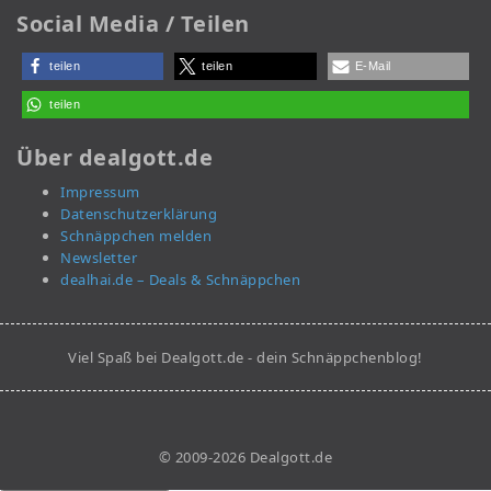
Social Media / Teilen
teilen
teilen
E-Mail
teilen
Über dealgott.de
Impressum
Datenschutzerklärung
Schnäppchen melden
Newsletter
dealhai.de – Deals & Schnäppchen
Viel Spaß bei Dealgott.de - dein Schnäppchenblog!
© 2009-2026 Dealgott.de