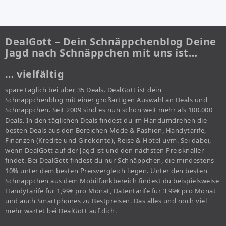
DealGott – Dein Schnäppchenblog Deine
Jagd nach Schnäppchen mit uns ist…
… vielfältig
spare täglich bei über 35 Deals. DealGott ist dein
Schnäppchenblog mit einer großartigen Auswahl an Deals und
Schnäppchen. Seit 2009 sind es nun schon weit mehr als 100.000
Deals. In den täglichen Deals findest du im Handumdrehen die
besten Deals aus den Bereichen Mode & Fashion, Handytarife,
Finanzen (Kredite und Girokonto), Reise & Hotel uvm. Sei dabei,
wenn DealGott auf der Jagd ist und den nächsten Preisknaller
findet. Bei DealGott findest du nur Schnäppchen, die mindestens
10% unter dem besten Preisvergleich liegen. Unter den besten
Schnäppchen aus dem Mobilfunkbereich findest du beispielsweise
Handytarife für 1,99€ pro Monat, Datentarife für 3,99€ pro Monat
und auch Smartphones zu Bestpreisen. Das alles und noch viel
mehr wartet bei DealGott auf dich.