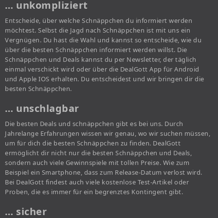
… unkompliziert
Entscheide, über welche Schnäppchen du informiert werden
möchtest. Selbst die Jagd nach Schnäppchen ist mit uns ein
Vergnügen. Du hast die Wahl und kannst so entscheide, wie du
über die besten Schnäppchen informiert werden willst. Die
Schnäppchen und Deals kannst du per Newsletter, der täglich
einmal verschickt wird oder über die DealGott App für Android
und Apple IOS erhalten. Du entscheidest und wir bringen dir die
besten Schnäppchen.
… unschlagbar
Die besten Deals und schnäppchen gibt es bei uns. Durch
Jahrelange Erfahrungen wissen wir genau, wo wir suchen müssen,
um für dich die besten Schnäppchen zu finden. DealGott
ermöglicht dir nicht nur die besten Schnäppchen und Deals,
sondern auch viele Gewinnspiele mit tollen Preise. Wie zum
Beispiel ein Smartphone, dass zum Release-Datum verlost wird.
Bei DealGott findest auch viele kostenlose Test-Artikel oder
Proben, die es immer für ein begrenztes Kontingent gibt.
… sicher