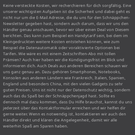
Keine versteckte Kosten, wir recherchieren für dich sorgfältig. Eine
unserer wichtigsten Aufgaben ist die Sicherheit und dabei geht es
nicht nur um die E-Mail Adresse, die du uns für den Schnäppchen-
Newsletter gegeben hast, sondern auch darum, dass wir uns den
Händler genau anschauen, bevor wir über einen Deal von Diesem
berichten. Das kann zum Beispiel ein Handytarif sein, bei dem im
Kleingedruckten weitere Kosten entstehen können, wie zum
Beispiel die Datenautomatik oder voraktivierte Optionen bei
Tarifen. Wie wäre es mit einem Zeitschriften-Abo mit tollen
Prämien? Auch hier haben wir die Kündigungsfrist im Blick und
informieren dich. Auch Deals aus anderen Bereichen schauen wir
uns ganz genau an. Dazu gehören Smartphones, Notebooks,
Konsolen aus anderen Ländern wie Frankreich, Italien, Spanien,
England und besonders China, mit den vielen Gadgets zu sehr
guten Preisen. Uns ist nicht nur der Datenschutz wichtig, sondern
auch das du Spaß bei der Schnäppchenjagd hast. Sollte es
dennoch mal dazu kommen, dass Du Hilfe brauchst, kannst du uns
jederzeit über das Kontaktformular erreichen und wir helfen dir
gerne weiter. Wenn es notwendig ist, kontaktieren wir auch den
Händler direkt und klären die Angelegenheit, damit wir alle
weiterhin Spaß am Sparen haben.