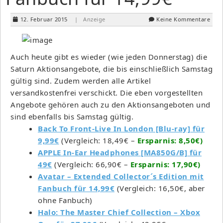
12. Februar 2015
| Anzeige
Keine Kommentare
Auch heute gibt es wieder (wie jeden Donnerstag) die
Saturn Aktionsangebote, die bis einschließlich Samstag
gültig sind. Zudem werden alle Artikel
versandkostenfrei verschickt. Die eben vorgestellten
Angebote gehören auch zu den Aktionsangeboten und
sind ebenfalls bis Samstag gültig.
Back To Front-Live In London [Blu-ray] für
9,99€
(Vergleich: 18,49€ –
Ersparnis: 8,50€)
APPLE In-Ear Headphones [MA850G/B] für
49€
(Vergleich: 66,90€ –
Ersparnis: 17,90€)
Avatar – Extended Collector´s Edition mit
Fanbuch für 14,99€
(Vergleich: 16,50€, aber
ohne Fanbuch)
Halo: The Master Chief Collection – Xbox