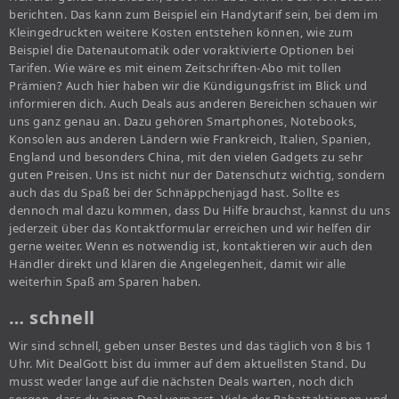
berichten. Das kann zum Beispiel ein Handytarif sein, bei dem im
Kleingedruckten weitere Kosten entstehen können, wie zum
Beispiel die Datenautomatik oder voraktivierte Optionen bei
Tarifen. Wie wäre es mit einem Zeitschriften-Abo mit tollen
Prämien? Auch hier haben wir die Kündigungsfrist im Blick und
informieren dich. Auch Deals aus anderen Bereichen schauen wir
uns ganz genau an. Dazu gehören Smartphones, Notebooks,
Konsolen aus anderen Ländern wie Frankreich, Italien, Spanien,
England und besonders China, mit den vielen Gadgets zu sehr
guten Preisen. Uns ist nicht nur der Datenschutz wichtig, sondern
auch das du Spaß bei der Schnäppchenjagd hast. Sollte es
dennoch mal dazu kommen, dass Du Hilfe brauchst, kannst du uns
jederzeit über das Kontaktformular erreichen und wir helfen dir
gerne weiter. Wenn es notwendig ist, kontaktieren wir auch den
Händler direkt und klären die Angelegenheit, damit wir alle
weiterhin Spaß am Sparen haben.
… schnell
Wir sind schnell, geben unser Bestes und das täglich von 8 bis 1
Uhr. Mit DealGott bist du immer auf dem aktuellsten Stand. Du
musst weder lange auf die nächsten Deals warten, noch dich