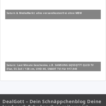
Saturn & MediaMarkt: alles versandkostenfrei ohne MBW
Saturn: Last Minute Geschenke, z.B. SAMSUNG GQ55Q77T QLED TV
(Flat, 55 Zoll / 138 cm, UHD 4K, SMART TV) für 917,94€
DealGott – Dein Schnäppchenblog Deine