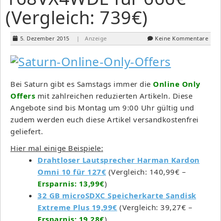
(Vergleich: 739€)
5. Dezember 2015
| Anzeige
Keine Kommentare
Bei Saturn gibt es Samstags immer die
Online Only
Offers
mit zahlreichen reduzierten Artikeln. Diese
Angebote sind bis Montag um 9:00 Uhr gültig und
zudem werden euch diese Artikel versandkostenfrei
geliefert.
Hier mal einige Beispiele:
Drahtloser Lautsprecher Harman Kardon
Omni 10 für 127€
(Vergleich: 140,99€ –
Ersparnis: 13,99€
)
32 GB microSDXC Speicherkarte Sandisk
Extreme Plus 19,99€
(Vergleich: 39,27€ –
Ersparnis: 19,28€
)