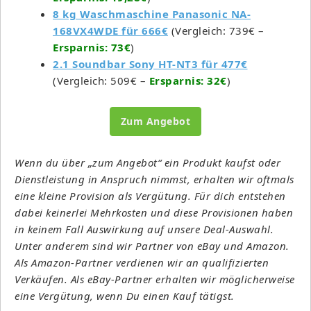
8 kg Waschmaschine Panasonic NA-
168VX4WDE für 666€
(Vergleich: 739€ –
Ersparnis: 73€
)
2.1 Soundbar Sony HT-NT3 für 477€
(Vergleich: 509€ –
Ersparnis: 32€
)
Zum Angebot
Wenn du über „zum Angebot“ ein Produkt kaufst oder
Dienstleistung in Anspruch nimmst, erhalten wir oftmals
eine kleine Provision als Vergütung. Für dich entstehen
dabei keinerlei Mehrkosten und diese Provisionen haben
in keinem Fall Auswirkung auf unsere Deal-Auswahl.
Unter anderem sind wir Partner von eBay und Amazon.
Als Amazon-Partner verdienen wir an qualifizierten
Verkäufen. Als eBay-Partner erhalten wir möglicherweise
eine Vergütung, wenn Du einen Kauf tätigst.