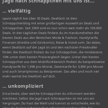
Jagd nach Schnäppchen mit uns ist…
… vielfältig
spare täglich bei über 35 Deals. DealGott ist dein
Schnäppchenblog mit einer großartigen Auswahl an Deals und
Schnäppchen. Seit 2009 sind es nun schon weit mehr als 100.000
Deals. In den täglichen Deals findest du im Handumdrehen die
besten Deals aus den Bereichen Mode & Fashion, Handytarife,
Finanzen (Kredite und Girokonto), Reise & Hotel uvm. Sei dabei,
wenn DealGott auf der Jagd ist und den nächsten Preisknaller
findet. Bei DealGott findest du nur Schnäppchen, die mindestens
10% unter dem besten Preisvergleich liegen. Unter den besten
Schnäppchen aus dem Mobilfunkbereich findest du beispielsweise
Handytarife für 1,99€ pro Monat, Datentarife für 3,99€ pro Monat
und auch Smartphones zu Bestpreisen. Das alles und noch viel
mehr wartet bei DealGott auf dich.
… unkompliziert
Entscheide, über welche Schnäppchen du informiert werden
möchtest. Selbst die Jagd nach Schnäppchen ist mit uns ein
Vergnügen. Du hast die Wahl und kannst so entscheide, wie du