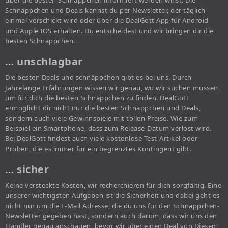
über die besten Schnäppchen informiert werden willst. Die
Schnäppchen und Deals kannst du per Newsletter, der täglich
einmal verschickt wird oder über die DealGott App für Android
und Apple IOS erhalten. Du entscheidest und wir bringen dir die
besten Schnäppchen.
… unschlagbar
Die besten Deals und schnäppchen gibt es bei uns. Durch
Jahrelange Erfahrungen wissen wir genau, wo wir suchen müssen,
um für dich die besten Schnäppchen zu finden. DealGott
ermöglicht dir nicht nur die besten Schnäppchen und Deals,
sondern auch viele Gewinnspiele mit tollen Preise. Wie zum
Beispiel ein Smartphone, dass zum Release-Datum verlost wird.
Bei DealGott findest auch viele kostenlose Test-Artikel oder
Proben, die es immer für ein begrenztes Kontingent gibt.
… sicher
Keine versteckte Kosten, wir recherchieren für dich sorgfältig. Eine
unserer wichtigsten Aufgaben ist die Sicherheit und dabei geht es
nicht nur um die E-Mail Adresse, die du uns für den Schnäppchen-
Newsletter gegeben hast, sondern auch darum, dass wir uns den
Händler genau anschauen, bevor wir über einen Deal von Diesem