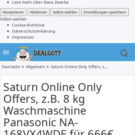
Lese mehr über diese Zwecke
Akzeptieren
Ablehnen
Selbst wählen
Einstellungen speichern
Selbst wählen
Cookie-Richtlinie
Datenschutzerklärung
Impressum
Startseite
Allgemein
Saturn Online Only Offers, z.B. 8 kg Waschmaschine Panasonic NA-168VX4WDE für 666€ (Vergleich: 739€)
Saturn Online Only
Offers, z.B. 8 kg
Waschmaschine
Panasonic NA-
168VX4WDE für 666€