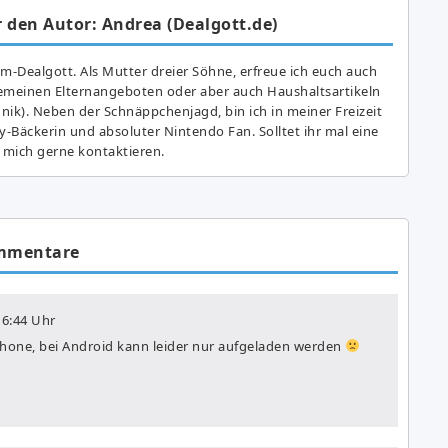
 den Autor: Andrea (Dealgott.de)
am-Dealgott. Als Mutter dreier Söhne, erfreue ich euch auch
gemeinen Elternangeboten oder aber auch Haushaltsartikeln
hnik). Neben der Schnäppchenjagd, bin ich in meiner Freizeit
y-Bäckerin und absoluter Nintendo Fan. Solltet ihr mal eine
 mich gerne kontaktieren.
mmentare
6:44 Uhr
iPhone, bei Android kann leider nur aufgeladen werden