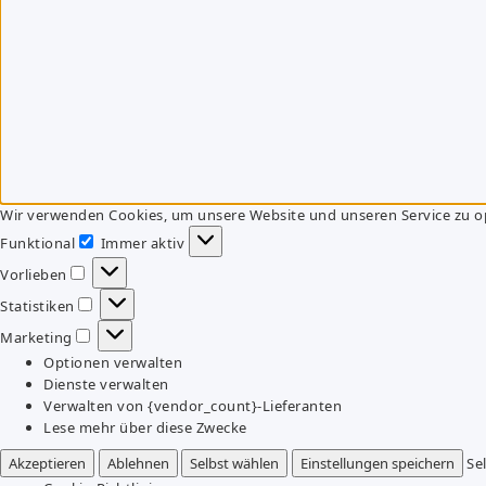
Wir verwenden Cookies, um unsere Website und unseren Service zu o
Funktional
Immer aktiv
Funktional
Vorlieben
Vorlieben
Statistiken
Statistiken
Marketing
Marketing
Optionen verwalten
Dienste verwalten
Verwalten von {vendor_count}-Lieferanten
Lese mehr über diese Zwecke
Akzeptieren
Ablehnen
Selbst wählen
Einstellungen speichern
Se