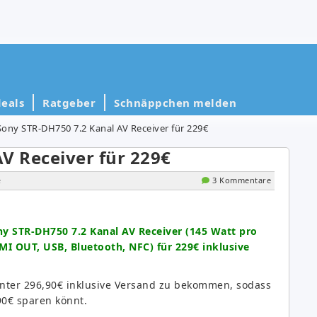
eals
Ratgeber
Schnäppchen melden
Sony STR-DH750 7.2 Kanal AV Receiver für 229€
V Receiver für 229€
e
3 Kommentare
y STR-DH750 7.2 Kanal AV Receiver (145 Watt pro
MI OUT, USB, Bluetooth, NFC) für 229€ inklusive
 unter 296,90€ inklusive Versand zu bekommen, sodass
0€ sparen könnt.