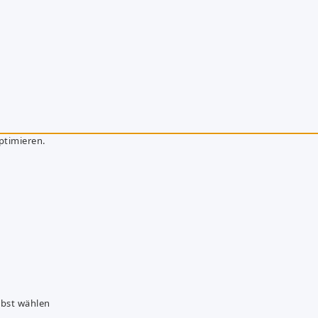
ptimieren.
lbst wählen