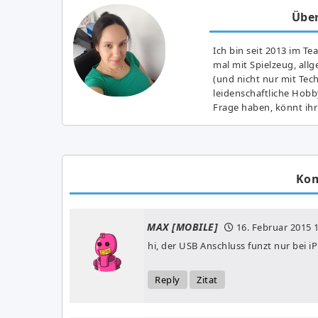
Über
Ich bin seit 2013 im Te
mal mit Spielzeug, all
(und nicht nur mit Tec
leidenschaftliche Hobb
Frage haben, könnt ihr
Ko
MAX [MOBILE]
16. Februar 2015
1
hi, der USB Anschluss funzt nur bei 
Reply
Zitat