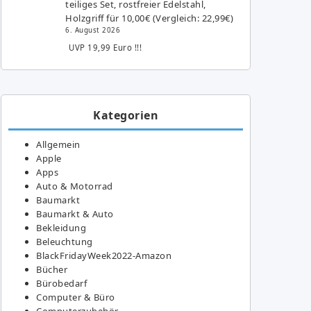
teiliges Set, rostfreier Edelstahl,
Holzgriff für 10,00€ (Vergleich: 22,99€)
6. August 2026
UVP 19,99 Euro !!!
Kategorien
Allgemein
Apple
Apps
Auto & Motorrad
Baumarkt
Baumarkt & Auto
Bekleidung
Beleuchtung
BlackFridayWeek2022-Amazon
Bücher
Bürobedarf
Computer & Büro
Computerzubehör