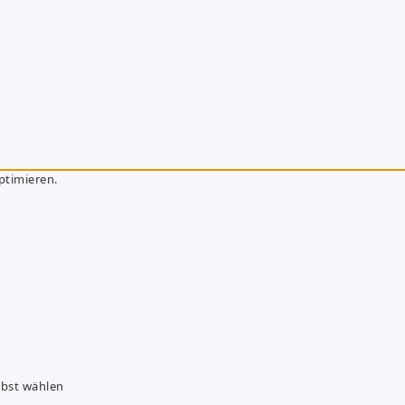
ptimieren.
lbst wählen