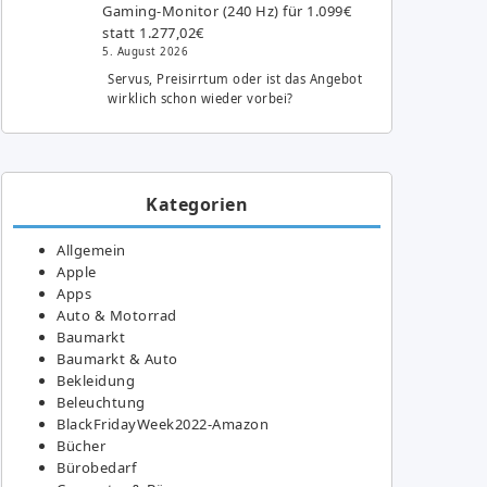
Gaming-Monitor (240 Hz) für 1.099€
statt 1.277,02€
5. August 2026
Servus, Preisirrtum oder ist das Angebot
wirklich schon wieder vorbei?
Kategorien
Allgemein
Apple
Apps
Auto & Motorrad
Baumarkt
Baumarkt & Auto
Bekleidung
Beleuchtung
BlackFridayWeek2022-Amazon
Bücher
Bürobedarf