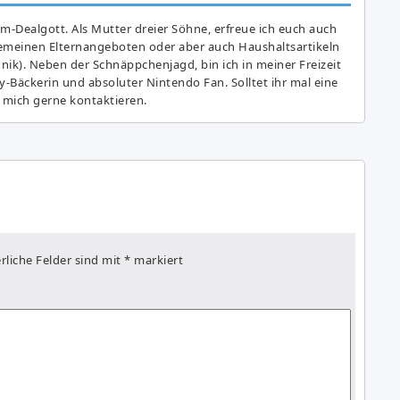
am-Dealgott. Als Mutter dreier Söhne, erfreue ich euch auch
gemeinen Elternangeboten oder aber auch Haushaltsartikeln
hnik). Neben der Schnäppchenjagd, bin ich in meiner Freizeit
y-Bäckerin und absoluter Nintendo Fan. Solltet ihr mal eine
 mich gerne kontaktieren.
rliche Felder sind mit
*
markiert