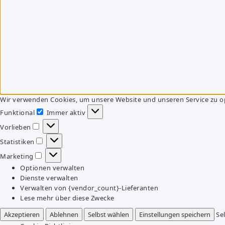
Wir verwenden Cookies, um unsere Website und unseren Service zu o
Funktional
Immer aktiv
Funktional
Vorlieben
Vorlieben
Statistiken
Statistiken
Marketing
Marketing
Optionen verwalten
Dienste verwalten
Verwalten von {vendor_count}-Lieferanten
Lese mehr über diese Zwecke
Akzeptieren
Ablehnen
Selbst wählen
Einstellungen speichern
Se