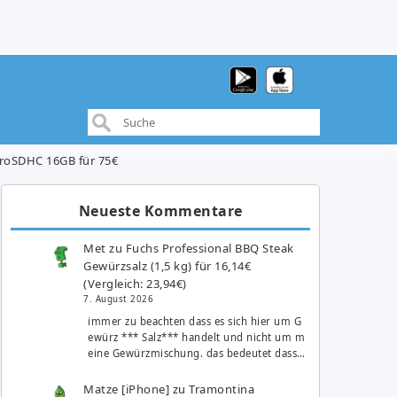
croSDHC 16GB für 75€
Neueste Kommentare
Met
zu
Fuchs Professional BBQ Steak
Gewürzsalz (1,5 kg) für 16,14€
(Vergleich: 23,94€)
7. August 2026
immer zu beachten dass es sich hier um G
ewürz *** Salz*** handelt und nicht um m
eine Gewürzmischung. das bedeutet dass…
Matze [iPhone]
zu
Tramontina