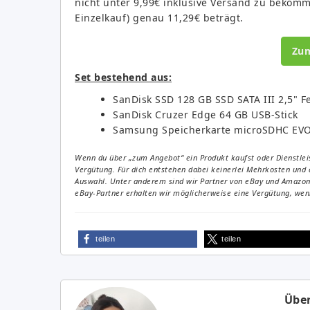
nicht unter 9,99€ inklusive Versand zu beko
Einzelkauf) genau 11,29€ beträgt.
Zu
Set bestehend aus:
SanDisk SSD 128 GB SSD SATA III 2,5" Fe
SanDisk Cruzer Edge 64 GB USB-Stick
Samsung Speicherkarte microSDHC EVO 
Wenn du über „zum Angebot“ ein Produkt kaufst oder Dienstleis
Vergütung. Für dich entstehen dabei keinerlei Mehrkosten und 
Auswahl. Unter anderem sind wir Partner von eBay und Amazon. 
eBay-Partner erhalten wir möglicherweise eine Vergütung, wenn
teilen
teilen
Über