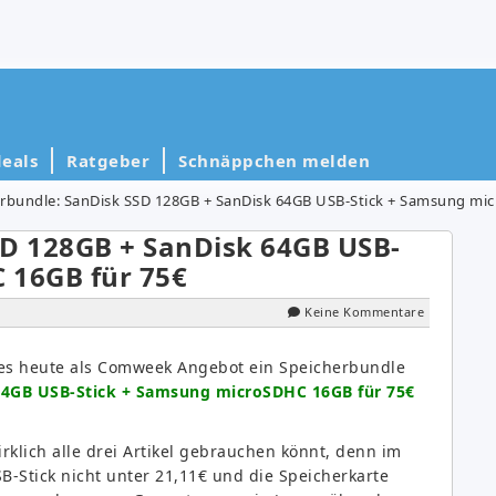
eals
Ratgeber
Schnäppchen melden
rbundle: SanDisk SSD 128GB + SanDisk 64GB USB-Stick + Samsung mi
SD 128GB + SanDisk 64GB USB-
 16GB für 75€
Keine Kommentare
 es heute als Comweek Angebot ein Speicherbundle
64GB USB-Stick + Samsung microSDHC 16GB für 75€
irklich alle drei Artikel gebrauchen könnt, denn im
SB-Stick nicht unter 21,11€ und die Speicherkarte