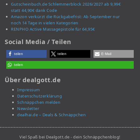
Gutscheinbuch.de Schlemmerblock 2026/2027 ab 9,99€
statt 44,90€ dank Code
Amazon verkürzt die Rückgabefrist: Ab September nur
noch 14 Tage in vielen Kategorien
RENPHO Active Massagepistole für 64,95€
Social Media / Teilen
teilen
teilen
E-Mail
teilen
Über dealgott.de
Impressum
Datenschutzerklärung
Schnäppchen melden
Newsletter
dealhai.de – Deals & Schnäppchen
Viel Spaß bei Dealgott.de - dein Schnäppchenblog!