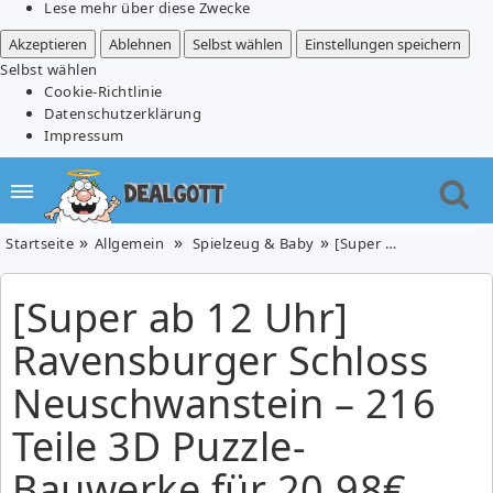
Lese mehr über diese Zwecke
Akzeptieren
Ablehnen
Selbst wählen
Einstellungen speichern
Selbst wählen
Cookie-Richtlinie
Datenschutzerklärung
Impressum
Startseite
Allgemein
Spielzeug & Baby
[Super ab 12 Uhr] Ravensburger Schloss Neuschwanstein – 216 Teile 3D Puzzle-Bauwerke für 20,98€
[Super ab 12 Uhr]
Ravensburger Schloss
Neuschwanstein – 216
Teile 3D Puzzle-
Bauwerke für 20,98€