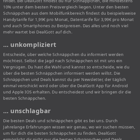
findet. Bei DealGott findest du nur Schnäppchen, die mindestens
10% unter dem besten Preisvergleich liegen. Unter den besten
Schnäppchen aus dem Mobilfunkbereich findest du beispielsweise
Handytarife für 1,99€ pro Monat, Datentarife für 3,99€ pro Monat
und auch Smartphones zu Bestpreisen. Das alles und noch viel
mehr wartet bei DealGott auf dich.
… unkompliziert
Entscheide, über welche Schnäppchen du informiert werden
möchtest. Selbst die Jagd nach Schnäppchen ist mit uns ein
Vergnügen. Du hast die Wahl und kannst so entscheide, wie du
über die besten Schnäppchen informiert werden willst. Die
Schnäppchen und Deals kannst du per Newsletter, der täglich
einmal verschickt wird oder über die DealGott App für Android
und Apple IOS erhalten. Du entscheidest und wir bringen dir die
besten Schnäppchen.
… unschlagbar
Die besten Deals und schnäppchen gibt es bei uns. Durch
Jahrelange Erfahrungen wissen wir genau, wo wir suchen müssen,
um für dich die besten Schnäppchen zu finden. DealGott
ermöglicht dir nicht nur die besten Schnäppchen und Deals,