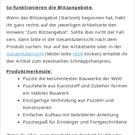
So funktionieren die Blitzangebote:
Wenn das Blitzangebot (Startzeit) begonnen hat, habt
ihr ganz rechts auf der jeweiligen Artikelseite den
Hinweis “Zum Blitzangebot”. Sollte dies nicht der Fall
sein, dann bitte in der Gesamtübersicht nach dem
Produkt suchen. Nur auf der Artikelseite oder in der
Gesamtübersicht
(Mobil bitte
HIER
klicken) erhaltet ihr
den Artikel zum eventuellen Schnäppchenpreis.
Produktmerkmale:
Puzzle die berühmtesten Bauwerke der Welt!
Puzzleteile aus Kunststoff und Zubehör formen
ein stabiles Bauwerk
Einzigartige Verbindung aus Puzzeln und
Konstruieren
Einfacher Aufbau mit bebilderter Anleitung
Puzzlespaß für Einsteiger und Fortgeschrittene
Wenn du über „zum Angebot“ ein Produkt kaufst oder