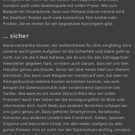
sondern auch viele Gewinnspiele mit tollen Preise. Wie zum
Beispiel ein Smartphone, dass zum Release-Datum verlost wird.
Bei DealGott findest auch viele kostenlose Test-Artikel oder
Proben, die es immer für ein begrenztes Kontingent gibt.
… sicher
Keine versteckte Kosten, wir recherchieren für dich sorgfältig. Eine
unserer wichtigsten Aufgaben ist die Sicherheit und dabei geht es
nicht nur um die E-Mail Adresse, die du uns für den Schnäppchen-
Newsletter gegeben hast, sondern auch darum, dass wir uns den
Händler genau anschauen, bevor wir über einen Deal von Diesem
berichten. Das kann zum Beispiel ein Handytarif sein, bei dem im
Kleingedruckten weitere Kosten entstehen können, wie zum
Beispiel die Datenautomatik oder voraktivierte Optionen bei
Tarifen. Wie wäre es mit einem Zeitschriften-Abo mit tollen
Prämien? Auch hier haben wir die Kündigungsfrist im Blick und
informieren dich. Auch Deals aus anderen Bereichen schauen wir
uns ganz genau an. Dazu gehören Smartphones, Notebooks,
Konsolen aus anderen Ländern wie Frankreich, Italien, Spanien,
England und besonders China, mit den vielen Gadgets zu sehr
guten Preisen. Uns ist nicht nur der Datenschutz wichtig, sondern