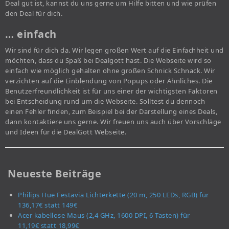
Deal gut ist, kannst du uns gerne um Hilfe bitten und wie prüfen
den Deal für dich.
… einfach
Wir sind für dich da. Wir legen großen Wert auf die Einfachheit und
möchten, dass du Spaß bei Dealgott hast. Die Webseite wird so
einfach wie möglich gehalten ohne großen Schnick Schnack. Wir
verzichten auf die Einblendung von Popups oder Ähnliches. Die
Benutzerfreundlichkeit ist für uns einer der wichtigsten Faktoren
bei Entscheidung rund um die Webseite. Solltest du dennoch
einen Fehler finden, zum Beispiel bei der Darstellung eines Deals,
dann kontaktiere uns gerne. Wir freuen uns auch über Vorschläge
und Ideen für die DealGott Webseite.
Neueste Beiträge
Philips Hue Festavia Lichterkette (20 m, 250 LEDs, RGB) für
136,17€ statt 149€
Acer kabellose Maus (2,4 GHz, 1600 DPI, 6 Tasten) für
11,19€ statt 18,99€