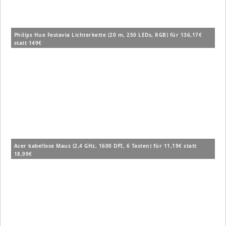
Philips Hue Festavia Lichterkette (20 m, 250 LEDs, RGB) für 136,17€
statt 149€
Acer kabellose Maus (2,4 GHz, 1600 DPI, 6 Tasten) für 11,19€ statt
18,99€