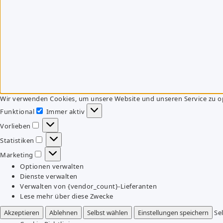
Wir verwenden Cookies, um unsere Website und unseren Service zu o
Funktional
Immer aktiv
Funktional
Vorlieben
Vorlieben
Statistiken
Statistiken
Marketing
Marketing
Optionen verwalten
Dienste verwalten
Verwalten von {vendor_count}-Lieferanten
Lese mehr über diese Zwecke
Akzeptieren
Ablehnen
Selbst wählen
Einstellungen speichern
Se