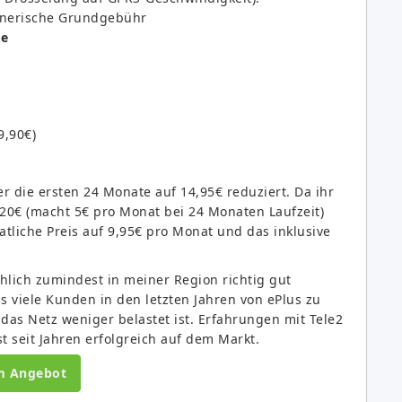
chnerische Grundgebühr
me
9,90€)
er die ersten 24 Monate auf 14,95€ reduziert. Da ihr
20€ (macht 5€ pro Monat bei 24 Monaten Laufzeit)
tliche Preis auf 9,95€ pro Monat und das inklusive
chlich zumindest in meiner Region richtig gut
s viele Kunden in den letzten Jahren von ePlus zu
as Netz weniger belastet ist. Erfahrungen mit Tele2
t seit Jahren erfolgreich auf dem Markt.
m Angebot