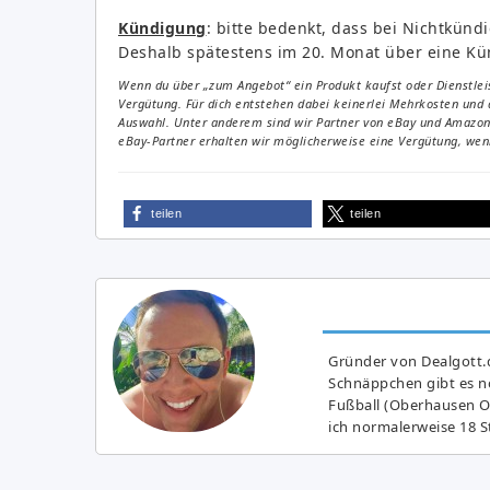
Kündigung
: bitte bedenkt, dass bei Nichtkün
Deshalb spätestens im 20. Monat über eine K
Wenn du über „zum Angebot“ ein Produkt kaufst oder Dienstleis
Vergütung. Für dich entstehen dabei keinerlei Mehrkosten und 
Auswahl. Unter anderem sind wir Partner von eBay und Amazon. 
eBay-Partner erhalten wir möglicherweise eine Vergütung, wenn
teilen
teilen
Gründer von Dealgott.
Schnäppchen gibt es no
Fußball (Oberhausen Ol
ich normalerweise 18 S