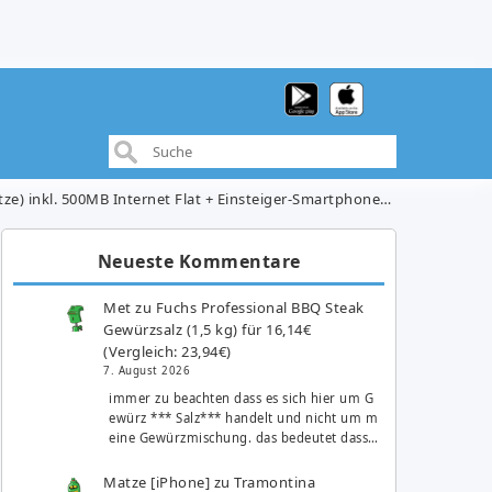
inkl. 500MB Internet Flat + Einsteiger-Smartphone für 9,95€/Monat
Neueste Kommentare
Met
zu
Fuchs Professional BBQ Steak
Gewürzsalz (1,5 kg) für 16,14€
(Vergleich: 23,94€)
7. August 2026
immer zu beachten dass es sich hier um G
ewürz *** Salz*** handelt und nicht um m
eine Gewürzmischung. das bedeutet dass…
Matze [iPhone]
zu
Tramontina