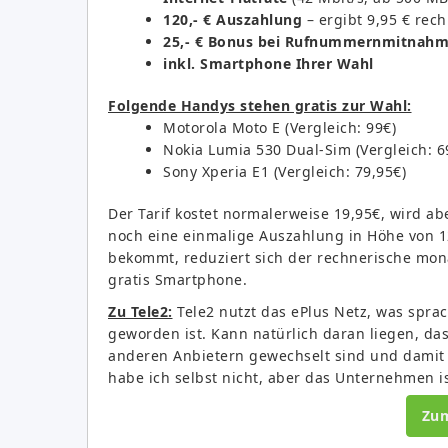
120,- € Auszahlung
– ergibt 9,95 € re
25,- € Bonus bei Rufnummernmitnah
inkl. Smartphone Ihrer Wahl
Folgende Handys stehen gratis zur Wahl:
Motorola Moto E (Vergleich: 99€)
Nokia Lumia 530 Dual-Sim (Vergleich: 6
Sony Xperia E1 (Vergleich: 79,95€)
Der Tarif kostet normalerweise 19,95€, wird ab
noch eine einmalige Auszahlung in Höhe von 1
bekommt, reduziert sich der rechnerische mona
gratis Smartphone.
Zu Tele2:
Tele2 nutzt das ePlus Netz, was spra
geworden ist. Kann natürlich daran liegen, das
anderen Anbietern gewechselt sind und damit d
habe ich selbst nicht, aber das Unternehmen is
Zu