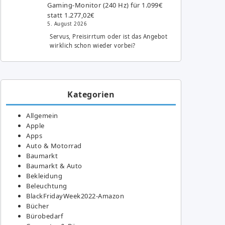
Gaming-Monitor (240 Hz) für 1.099€
statt 1.277,02€
5. August 2026
Servus, Preisirrtum oder ist das Angebot
wirklich schon wieder vorbei?
Kategorien
Allgemein
Apple
Apps
Auto & Motorrad
Baumarkt
Baumarkt & Auto
Bekleidung
Beleuchtung
BlackFridayWeek2022-Amazon
Bücher
Bürobedarf