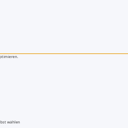
ptimieren.
lbst wählen