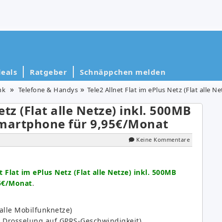
eals
Ratgeber
Schnäppchen melden
nk
Telefone & Handys
Tele2 Allnet Flat im ePlus Netz (Flat alle Netze) 
etz (Flat alle Netze) inkl. 500MB
-Smartphone für 9,95€/Monat
Keine Kommentare
t Flat im ePlus Netz (Flat alle Netze) inkl. 500MB
95€/Monat
.
 alle Mobilfunknetze)
B Drosselung auf GPRS-Geschwindigkeit).