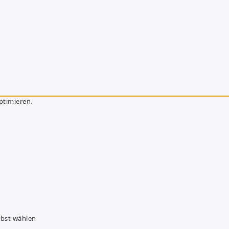
ptimieren.
lbst wählen