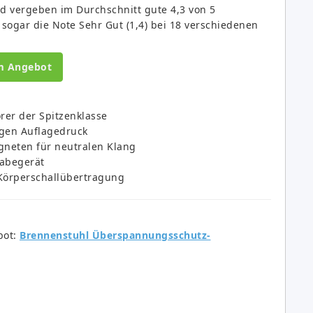
d vergeben im Durchschnitt gute 4,3 von 5
 sogar die Note Sehr Gut (1,4) bei 18 verschiedenen
m Angebot
er der Spitzenklasse
ingen Auflagedruck
neten für neutralen Klang
gabegerät
 Körperschallübertragung
ot:
Brennenstuhl Überspannungsschutz-