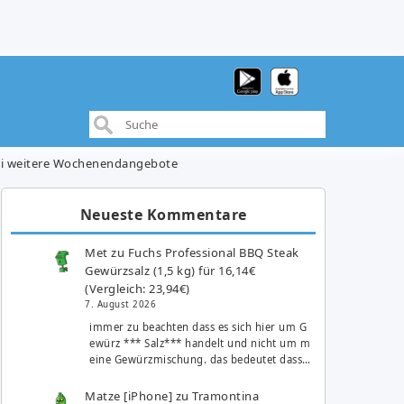
zwei weitere Wochenendangebote
Neueste Kommentare
Met
zu
Fuchs Professional BBQ Steak
Gewürzsalz (1,5 kg) für 16,14€
(Vergleich: 23,94€)
7. August 2026
immer zu beachten dass es sich hier um G
ewürz *** Salz*** handelt und nicht um m
eine Gewürzmischung. das bedeutet dass…
Matze [iPhone]
zu
Tramontina