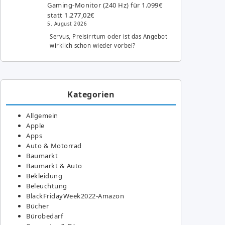
Gaming-Monitor (240 Hz) für 1.099€
statt 1.277,02€
5. August 2026
Servus, Preisirrtum oder ist das Angebot
wirklich schon wieder vorbei?
Kategorien
Allgemein
Apple
Apps
Auto & Motorrad
Baumarkt
Baumarkt & Auto
Bekleidung
Beleuchtung
BlackFridayWeek2022-Amazon
Bücher
Bürobedarf