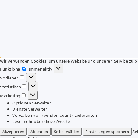
Wir verwenden Cookies, um unsere Website und unseren Service zu o
Funktional
Immer aktiv
Funktional
Vorlieben
Vorlieben
Statistiken
Statistiken
Marketing
Marketing
Optionen verwalten
Dienste verwalten
Verwalten von {vendor_count}-Lieferanten
Lese mehr über diese Zwecke
Akzeptieren
Ablehnen
Selbst wählen
Einstellungen speichern
Se