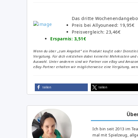
Das dritte Wochenendangebo
Preis bei Allyouneed: 19,95€
Preisvergleich: 23,46€
Ersparnis: 3,51€
Wenn du über „zum Angebot“ ein Produkt kaufst oder Dienstleis
Vergütung. Für dich entstehen dabei keinerlei Mehrkosten und 
Auswahl. Unter anderem sind wir Partner von eBay und Amazon. 
eBay-Partner erhalten wir möglicherweise eine Vergütung, wenn
teilen
teilen
Über
Ich bin seit 2013 im Te
mal mit Spielzeug, all