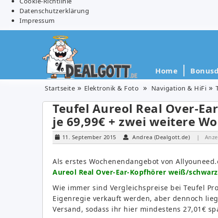
Cookie-Richtlinie
Datenschutzerklärung
Impressum
Home
Bonusd
Startseite
Elektronik & Foto
Navigation & HiFi
Teufel Aureol Real Over-Ea
je 69,99€ + zwei weitere 
11. September 2015
Andrea (Dealgott.de)
| Anze
Als erstes Wochenendangebot von Allyouneed.
Aureol Real Over-Ear-Kopfhörer weiß/schwarz 
Wie immer sind Vergleichspreise bei Teufel Pro
Eigenregie verkauft werden, aber dennoch liegt
Versand, sodass ihr hier mindestens 27,01€ sp