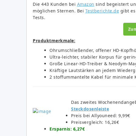
Die 443 Kunden bei
Amazon
sind begeistert un
möglichen Sternen. Bei
Testberichte.de
gibt es
Tests.
Zu
Produktmerkmale:
Ohrumschließender, offener HD-Kopfhör
Ultra-leichter, stabiler Korpus für ger
Große Linear-HD-Treiber & Neodym-Mag
Kräftige Lautstärken an jedem Wieder
2 stoffummantelte Kabel für minimale
Das zweites Wochenendangeb
Steckdosenleiste
Preis bei Allyouneed: 9,99€
Preisvergleich: 16,26€
Ersparnis: 6,27€