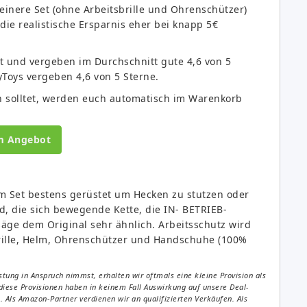
einere Set (ohne Arbeitsbrille und Ohrenschützer)
die realistische Ersparnis eher bei knapp 5€
rt und vergeben im Durchschnitt gute 4,6 von 5
Toys vergeben 4,6 von 5 Sterne.
n solltet, werden euch automatisch im Warenkorb
m Angebot
m Set bestens gerüstet um Hecken zu stutzen oder
d, die sich bewegende Kette, die IN- BETRIEB-
äge dem Original sehr ähnlich. Arbeitsschutz wird
ille, Helm, Ohrenschützer und Handschuhe (100%
tung in Anspruch nimmst, erhalten wir oftmals eine kleine Provision als
diese Provisionen haben in keinem Fall Auswirkung auf unsere Deal-
Als Amazon-Partner verdienen wir an qualifizierten Verkäufen. Als