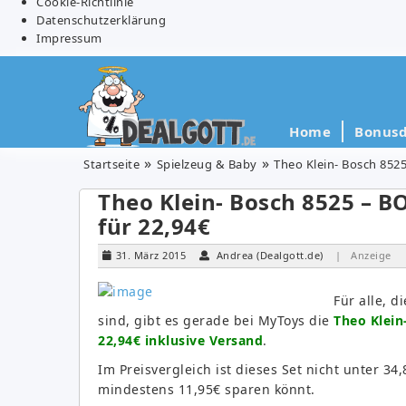
Cookie-Richtlinie
Datenschutzerklärung
Impressum
Home
Bonusd
Startseite
Spielzeug & Baby
Theo Klein- Bosch 852
Theo Klein- Bosch 8525 – 
für 22,94€
31. März 2015
Andrea (Dealgott.de)
| Anzeige
Für alle, 
sind, gibt es gerade bei MyToys die
Theo Klein
22,94€ inklusive Versand
.
Im Preisvergleich ist dieses Set nicht unter 3
mindestens 11,95€ sparen könnt.