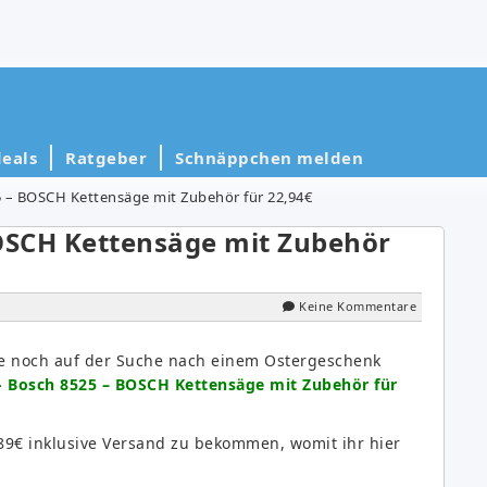
eals
Ratgeber
Schnäppchen melden
5 – BOSCH Kettensäge mit Zubehör für 22,94€
BOSCH Kettensäge mit Zubehör
Keine Kommentare
die noch auf der Suche nach einem Ostergeschenk
- Bosch 8525 – BOSCH Kettensäge mit Zubehör für
4,89€ inklusive Versand zu bekommen, womit ihr hier