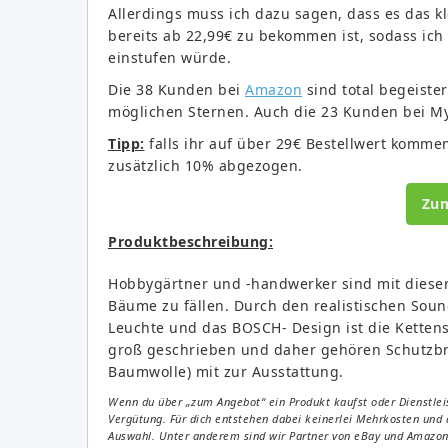
Allerdings muss ich dazu sagen, dass es das kl
bereits ab 22,99€ zu bekommen ist, sodass ich 
einstufen würde.
Die 38 Kunden bei
Amazon
sind total begeiste
möglichen Sternen. Auch die 23 Kunden bei My
Tipp:
falls ihr auf über 29€ Bestellwert komme
zusätzlich 10% abgezogen.
Zu
Produktbeschreibung:
Hobbygärtner und -handwerker sind mit diese
Bäume zu fällen. Durch den realistischen Soun
Leuchte und das BOSCH- Design ist die Kettens
groß geschrieben und daher gehören Schutzbr
Baumwolle) mit zur Ausstattung.
Wenn du über „zum Angebot“ ein Produkt kaufst oder Dienstleis
Vergütung. Für dich entstehen dabei keinerlei Mehrkosten und 
Auswahl. Unter anderem sind wir Partner von eBay und Amazon. 