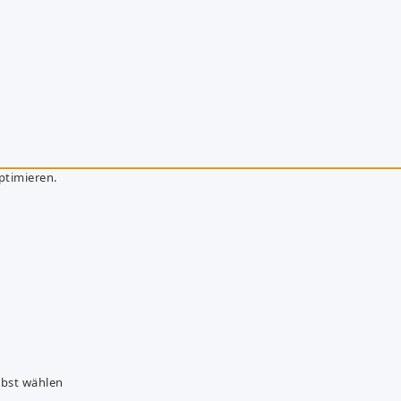
ptimieren.
lbst wählen