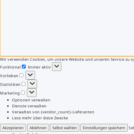
Wir verwenden Cookies, um unsere Website und unseren Service zu o
Funktional
Immer aktiv
Funktional
Vorlieben
Vorlieben
Statistiken
Statistiken
Marketing
Marketing
Optionen verwalten
Dienste verwalten
Verwalten von {vendor_count}-Lieferanten
Lese mehr über diese Zwecke
Akzeptieren
Ablehnen
Selbst wählen
Einstellungen speichern
Se