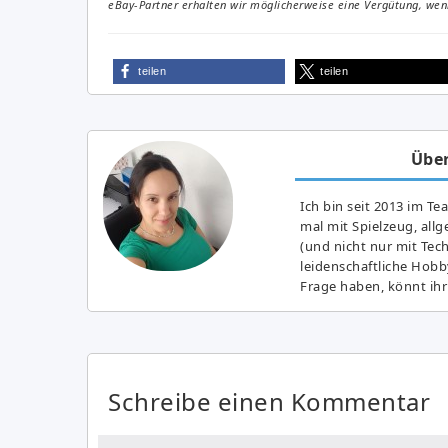
eBay-Partner erhalten wir möglicherweise eine Vergütung, wenn
teilen
teilen
Über
Ich bin seit 2013 im Te
mal mit Spielzeug, all
(und nicht nur mit Tec
leidenschaftliche Hobb
Frage haben, könnt ihr
Schreibe einen Kommentar