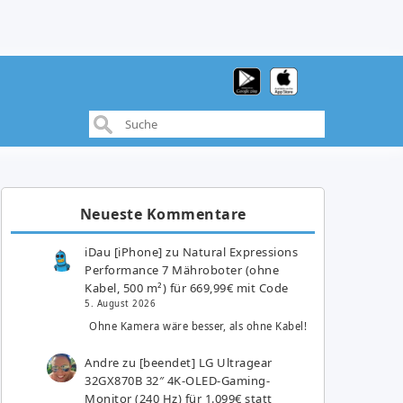
Neueste Kommentare
iDau [iPhone]
zu
Natural Expressions
Performance 7 Mähroboter (ohne
Kabel, 500 m²) für 669,99€ mit Code
5. August 2026
Ohne Kamera wäre besser, als ohne Kabel!
Andre
zu
[beendet] LG Ultragear
32GX870B 32″ 4K-OLED-Gaming-
Monitor (240 Hz) für 1.099€ statt