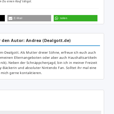
 Du einen Kauf tätigst.
E-Mail
teilen
 den Autor: Andrea (Dealgott.de)
am-Dealgott. Als Mutter dreier Söhne, erfreue ich euch auch
gemeinen Elternangeboten oder aber auch Haushaltsartikeln
hnik). Neben der Schnäppchenjagd, bin ich in meiner Freizeit
y-Bäckerin und absoluter Nintendo Fan. Solltet ihr mal eine
 mich gerne kontaktieren.