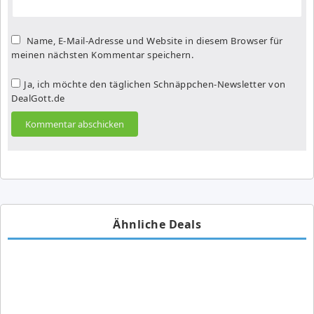
Name, E-Mail-Adresse und Website in diesem Browser für
meinen nächsten Kommentar speichern.
Ja, ich möchte den täglichen Schnäppchen-Newsletter von
DealGott.de
Ähnliche Deals