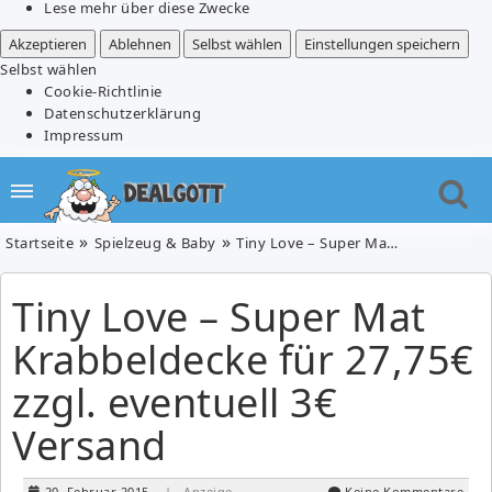
Lese mehr über diese Zwecke
Akzeptieren
Ablehnen
Selbst wählen
Einstellungen speichern
Selbst wählen
Cookie-Richtlinie
Datenschutzerklärung
Impressum
Startseite
Spielzeug & Baby
Tiny Love – Super Mat Krabbeldecke für 27,75€ zzgl. eventuell 3€ Versand
Tiny Love – Super Mat
Krabbeldecke für 27,75€
zzgl. eventuell 3€
Versand
20. Februar 2015
| Anzeige
Keine Kommentare