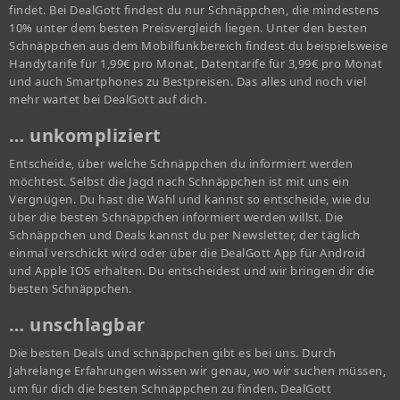
findet. Bei DealGott findest du nur Schnäppchen, die mindestens
10% unter dem besten Preisvergleich liegen. Unter den besten
Schnäppchen aus dem Mobilfunkbereich findest du beispielsweise
Handytarife für 1,99€ pro Monat, Datentarife für 3,99€ pro Monat
und auch Smartphones zu Bestpreisen. Das alles und noch viel
mehr wartet bei DealGott auf dich.
… unkompliziert
Entscheide, über welche Schnäppchen du informiert werden
möchtest. Selbst die Jagd nach Schnäppchen ist mit uns ein
Vergnügen. Du hast die Wahl und kannst so entscheide, wie du
über die besten Schnäppchen informiert werden willst. Die
Schnäppchen und Deals kannst du per Newsletter, der täglich
einmal verschickt wird oder über die DealGott App für Android
und Apple IOS erhalten. Du entscheidest und wir bringen dir die
besten Schnäppchen.
… unschlagbar
Die besten Deals und schnäppchen gibt es bei uns. Durch
Jahrelange Erfahrungen wissen wir genau, wo wir suchen müssen,
um für dich die besten Schnäppchen zu finden. DealGott