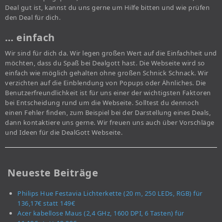
Deal gut ist, kannst du uns gerne um Hilfe bitten und wie prüfen
den Deal für dich.
… einfach
Wir sind für dich da. Wir legen großen Wert auf die Einfachheit und
möchten, dass du Spaß bei Dealgott hast. Die Webseite wird so
einfach wie möglich gehalten ohne großen Schnick Schnack. Wir
verzichten auf die Einblendung von Popups oder Ähnliches. Die
Benutzerfreundlichkeit ist für uns einer der wichtigsten Faktoren
bei Entscheidung rund um die Webseite. Solltest du dennoch
einen Fehler finden, zum Beispiel bei der Darstellung eines Deals,
dann kontaktiere uns gerne. Wir freuen uns auch über Vorschläge
und Ideen für die DealGott Webseite.
Neueste Beiträge
Philips Hue Festavia Lichterkette (20 m, 250 LEDs, RGB) für
136,17€ statt 149€
Acer kabellose Maus (2,4 GHz, 1600 DPI, 6 Tasten) für