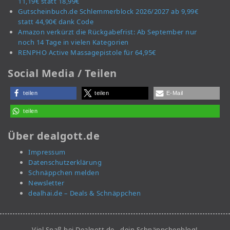
11,19€ statt 18,99€
Gutscheinbuch.de Schlemmerblock 2026/2027 ab 9,99€
statt 44,90€ dank Code
Amazon verkürzt die Rückgabefrist: Ab September nur
noch 14 Tage in vielen Kategorien
RENPHO Active Massagepistole für 64,95€
Social Media / Teilen
teilen
teilen
E-Mail
teilen
Über dealgott.de
Impressum
Datenschutzerklärung
Schnäppchen melden
Newsletter
dealhai.de – Deals & Schnäppchen
Viel Spaß bei Dealgott.de - dein Schnäppchenblog!