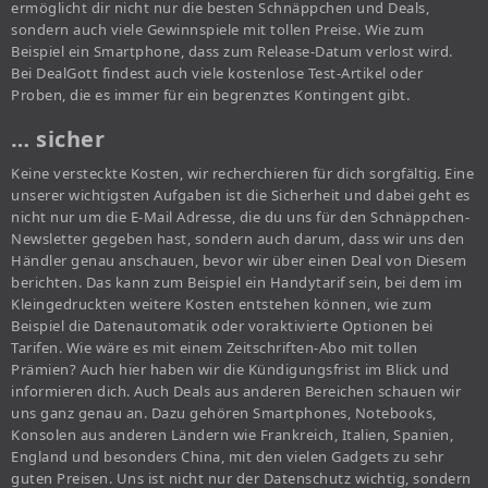
ermöglicht dir nicht nur die besten Schnäppchen und Deals,
sondern auch viele Gewinnspiele mit tollen Preise. Wie zum
Beispiel ein Smartphone, dass zum Release-Datum verlost wird.
Bei DealGott findest auch viele kostenlose Test-Artikel oder
Proben, die es immer für ein begrenztes Kontingent gibt.
… sicher
Keine versteckte Kosten, wir recherchieren für dich sorgfältig. Eine
unserer wichtigsten Aufgaben ist die Sicherheit und dabei geht es
nicht nur um die E-Mail Adresse, die du uns für den Schnäppchen-
Newsletter gegeben hast, sondern auch darum, dass wir uns den
Händler genau anschauen, bevor wir über einen Deal von Diesem
berichten. Das kann zum Beispiel ein Handytarif sein, bei dem im
Kleingedruckten weitere Kosten entstehen können, wie zum
Beispiel die Datenautomatik oder voraktivierte Optionen bei
Tarifen. Wie wäre es mit einem Zeitschriften-Abo mit tollen
Prämien? Auch hier haben wir die Kündigungsfrist im Blick und
informieren dich. Auch Deals aus anderen Bereichen schauen wir
uns ganz genau an. Dazu gehören Smartphones, Notebooks,
Konsolen aus anderen Ländern wie Frankreich, Italien, Spanien,
England und besonders China, mit den vielen Gadgets zu sehr
guten Preisen. Uns ist nicht nur der Datenschutz wichtig, sondern