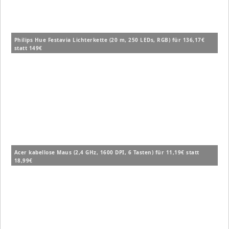
Philips Hue Festavia Lichterkette (20 m, 250 LEDs, RGB) für 136,17€
statt 149€
Acer kabellose Maus (2,4 GHz, 1600 DPI, 6 Tasten) für 11,19€ statt
18,99€