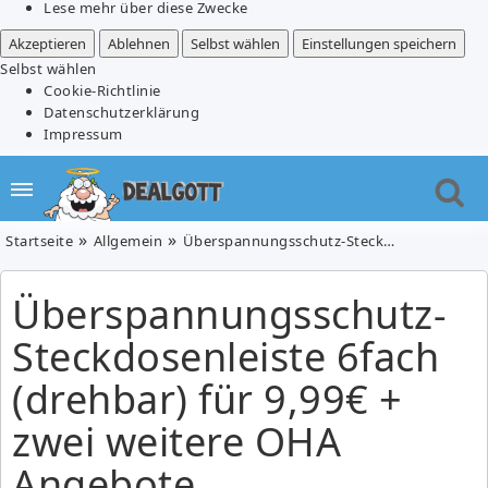
Lese mehr über diese Zwecke
Akzeptieren
Ablehnen
Selbst wählen
Einstellungen speichern
Selbst wählen
Cookie-Richtlinie
Datenschutzerklärung
Impressum
Startseite
Allgemein
Überspannungsschutz-Steckdosenleiste 6fach (drehbar) für 9,99€ + zwei weitere OHA Angebote
Überspannungsschutz-
Steckdosenleiste 6fach
(drehbar) für 9,99€ +
zwei weitere OHA
Angebote