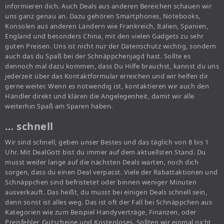
informieren dich. Auch Deals aus anderen Bereichen schauen wir
uns ganz genau an. Dazu gehören Smartphones, Notebooks,
Konsolen aus anderen Ländern wie Frankreich, Italien, Spanien,
England und besonders China, mit den vielen Gadgets zu sehr
guten Preisen. Uns ist nicht nur der Datenschutz wichtig, sondern
auch das du Spaß bei der Schnäppchenjagd hast. Sollte es
dennoch mal dazu kommen, dass Du Hilfe brauchst, kannst du uns
jederzeit über das Kontaktformular erreichen und wir helfen dir
gerne weiter. Wenn es notwendig ist, kontaktieren wir auch den
Händler direkt und klären die Angelegenheit, damit wir alle
weiterhin Spaß am Sparen haben.
… schnell
Wir sind schnell, geben unser Bestes und das täglich von 8 bis 1
Uhr. Mit DealGott bist du immer auf dem aktuellsten Stand. Du
musst weder lange auf die nächsten Deals warten, noch dich
sorgen, dass du einen Deal verpasst. Viele der Rabattaktionen und
Schnäppchen sind befristetet oder binnen weniger Minuten
ausverkauft. Das heißt, du musst bei einigen Deals schnell sein,
denn sonst ist alles weg. Das ist oft der Fall bei Schnäppchen aus
Kategorien wie zum Beispiel Handyverträge, Finanzen, oder
Preisfehler, Gutscheine und Kostenloses. Sollten wir einmal nicht