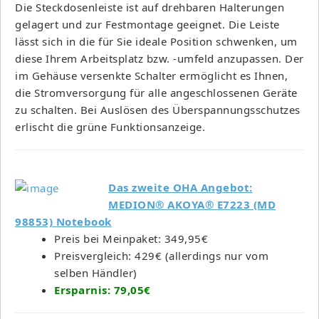
Die Steckdosenleiste ist auf drehbaren Halterungen
gelagert und zur Festmontage geeignet. Die Leiste
lässt sich in die für Sie ideale Position schwenken, um
diese Ihrem Arbeitsplatz bzw. -umfeld anzupassen. Der
im Gehäuse versenkte Schalter ermöglicht es Ihnen,
die Stromversorgung für alle angeschlossenen Geräte
zu schalten. Bei Auslösen des Überspannungsschutzes
erlischt die grüne Funktionsanzeige.
Das zweite OHA Angebot:
MEDION® AKOYA® E7223 (MD
98853) Notebook
Preis bei Meinpaket: 349,95€
Preisvergleich: 429€ (allerdings nur vom
selben Händler)
Ersparnis: 79,05€