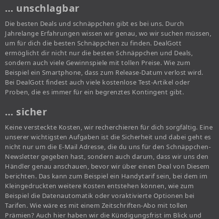
… unschlagbar
Die besten Deals und schnäppchen gibt es bei uns. Durch
Jahrelange Erfahrungen wissen wir genau, wo wir suchen müssen,
um für dich die besten Schnäppchen zu finden. DealGott
ermöglicht dir nicht nur die besten Schnäppchen und Deals,
sondern auch viele Gewinnspiele mit tollen Preise. Wie zum
Beispiel ein Smartphone, dass zum Release-Datum verlost wird.
Bei DealGott findest auch viele kostenlose Test-Artikel oder
Proben, die es immer für ein begrenztes Kontingent gibt.
… sicher
Keine versteckte Kosten, wir recherchieren für dich sorgfältig. Eine
unserer wichtigsten Aufgaben ist die Sicherheit und dabei geht es
nicht nur um die E-Mail Adresse, die du uns für den Schnäppchen-
Newsletter gegeben hast, sondern auch darum, dass wir uns den
Händler genau anschauen, bevor wir über einen Deal von Diesem
berichten. Das kann zum Beispiel ein Handytarif sein, bei dem im
Kleingedruckten weitere Kosten entstehen können, wie zum
Beispiel die Datenautomatik oder voraktivierte Optionen bei
Tarifen. Wie wäre es mit einem Zeitschriften-Abo mit tollen
Prämien? Auch hier haben wir die Kündigungsfrist im Blick und