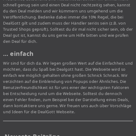
schnell genug sein und einen Deal nicht rechtzeitig sehen, kannst
du den Deal melden und wir kümmern uns umgehend um die
Veröffentlichung. Bedenke dabei immer die 10% Regel, die bei
DealGott gilt und zudem muss der Händler seriös sein (z.B. von
Trusted Shops geprüft). Solltest du dir mal nicht sicher sein, ob der
Deal gut ist, kannst du uns gerne um Hilfe bitten und wie prüfen
den Deal für dich.
… einfach
Wir sind für dich da. Wir legen großen Wert auf die Einfachheit und
möchten, dass du Spaß bei Dealgott hast. Die Webseite wird so
einfach wie möglich gehalten ohne großen Schnick Schnack. Wir
verzichten auf die Einblendung von Popups oder Ähnliches. Die
Benutzerfreundlichkeit ist für uns einer der wichtigsten Faktoren
bei Entscheidung rund um die Webseite. Solltest du dennoch
einen Fehler finden, zum Beispiel bei der Darstellung eines Deals,
dann kontaktiere uns gerne. Wir freuen uns auch über Vorschläge
und Ideen für die DealGott Webseite.