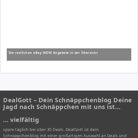
Die restlichen eBay WOW Angebote in der Übersicht
DealGott – Dein Schnäppchenblog Deine
Jagd nach Schnäppchen mit uns ist…
… vielfältig
spare täglich bei über 35 Deals. DealGott ist dein
Schnäppchenblog mit einer großartigen Auswahl an Deals und