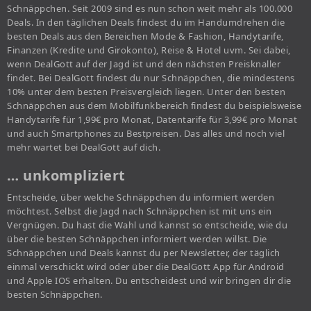
Schnäppchen. Seit 2009 sind es nun schon weit mehr als 100.000
Deals. In den täglichen Deals findest du im Handumdrehen die
besten Deals aus den Bereichen Mode & Fashion, Handytarife,
Finanzen (Kredite und Girokonto), Reise & Hotel uvm. Sei dabei,
wenn DealGott auf der Jagd ist und den nächsten Preisknaller
findet. Bei DealGott findest du nur Schnäppchen, die mindestens
10% unter dem besten Preisvergleich liegen. Unter den besten
Schnäppchen aus dem Mobilfunkbereich findest du beispielsweise
Handytarife für 1,99€ pro Monat, Datentarife für 3,99€ pro Monat
und auch Smartphones zu Bestpreisen. Das alles und noch viel
mehr wartet bei DealGott auf dich.
… unkompliziert
Entscheide, über welche Schnäppchen du informiert werden
möchtest. Selbst die Jagd nach Schnäppchen ist mit uns ein
Vergnügen. Du hast die Wahl und kannst so entscheide, wie du
über die besten Schnäppchen informiert werden willst. Die
Schnäppchen und Deals kannst du per Newsletter, der täglich
einmal verschickt wird oder über die DealGott App für Android
und Apple IOS erhalten. Du entscheidest und wir bringen dir die
besten Schnäppchen.