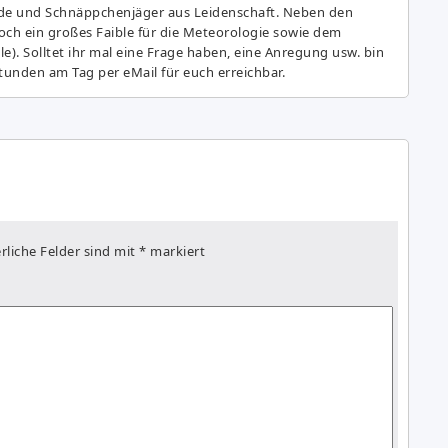
de und Schnäppchenjäger aus Leidenschaft. Neben den
ch ein großes Fai­ble für die Meteorologie sowie dem
e). Solltet ihr mal eine Frage haben, eine Anregung usw. bin
tunden am Tag per eMail für euch erreichbar.
rliche Felder sind mit
*
markiert