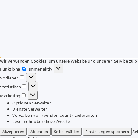
Wir verwenden Cookies, um unsere Website und unseren Service zu o
Funktional
Immer aktiv
Funktional
Vorlieben
Vorlieben
Statistiken
Statistiken
Marketing
Marketing
Optionen verwalten
Dienste verwalten
Verwalten von {vendor_count}-Lieferanten
Lese mehr über diese Zwecke
Akzeptieren
Ablehnen
Selbst wählen
Einstellungen speichern
Se