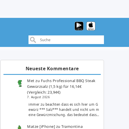
Neueste Kommentare
Met
zu
Fuchs Professional BBQ Steak
Gewürzsalz (1,5 kg) für 16,14€
(Vergleich: 23,94€)
7. August 2026
immer zu beachten dass es sich hier um G
ewürz *** Salz*** handelt und nicht um m
eine Gewürzmischung. das bedeutet dass…
Matze [iPhone]
zu
Tramontina