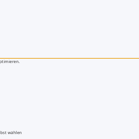
ptimieren.
lbst wählen