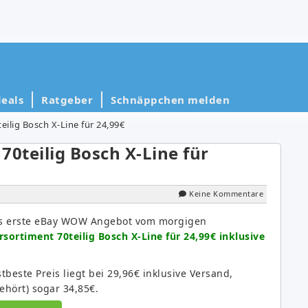
eals
Ratgeber
Schnäppchen melden
ilig Bosch X-Line für 24,99€
70teilig Bosch X-Line für
Keine Kommentare
as erste eBay WOW Angebot vom morgigen
sortiment 70teilig Bosch X-Line für 24,99€ inklusive
beste Preis liegt bei 29,96€ inklusive Versand,
hört) sogar 34,85€.