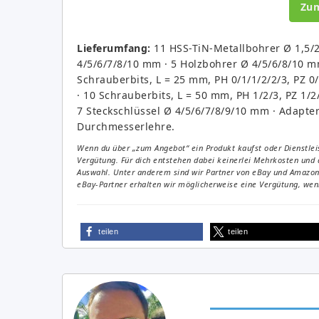
Zu
Lieferumfang:
11 HSS-TiN-Metallbohrer Ø 1,5/2
4/5/6/7/8/10 mm · 5 Holzbohrer Ø 4/5/6/8/10 m
Schrauberbits, L = 25 mm, PH 0/1/1/2/2/3, PZ 0/
· 10 Schrauberbits, L = 50 mm, PH 1/2/3, PZ 1/2
7 Steckschlüssel Ø 4/5/6/7/8/9/10 mm · Adapter
Durchmesserlehre.
Wenn du über „zum Angebot“ ein Produkt kaufst oder Dienstleis
Vergütung. Für dich entstehen dabei keinerlei Mehrkosten und 
Auswahl. Unter anderem sind wir Partner von eBay und Amazon. 
eBay-Partner erhalten wir möglicherweise eine Vergütung, wenn
teilen
teilen